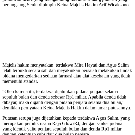
berlangsung Senin dipimpin Ketua Majelis Hakim Arif Wicaksono.
Majelis hakim menyatakan, terdakwa Mira Hayati dan Agus Salim
telah terbukti secara sah dan meyakinkan bersalah melakukan tindak
pidana mengedarkan sediaan farmasi atau alat kesehatan yang tidak
memenuhi standar.
“Oleh karena itu, terdakwa dijatuhkan pidana penjara selama
sepuluh bulan dan denda sebesar Rp1 miliar. Apabila denda tidak
dibayar, maka diganti dengan pidana penjara selama dua bulan,”
demikian pernyataan Ketua Majelis Hakim dalam amar putusannya.
Putusan serupa juga dijatuhkan kepada terdakwa Agus Salim, yang
merupakan pemilik usaha Raja Glow/RJ, dengan sanksi pidana
yang identik yaitu penjara sepuluh bulan dan denda Rp1 miliar
dengan ketentuan subsidair dua bulan penjara.