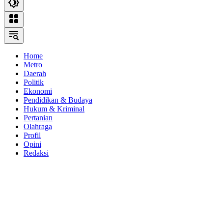
Home
Metro
Daerah
Politik
Ekonomi
Pendidikan & Budaya
Hukum & Kriminal
Pertanian
Olahraga
Profil
Opini
Redaksi