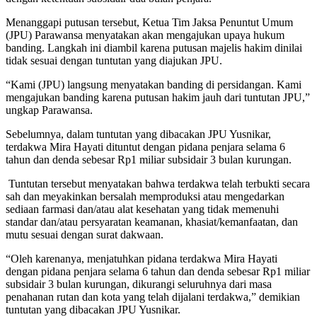
Menanggapi putusan tersebut, Ketua Tim Jaksa Penuntut Umum
(JPU) Parawansa menyatakan akan mengajukan upaya hukum
banding. Langkah ini diambil karena putusan majelis hakim dinilai
tidak sesuai dengan tuntutan yang diajukan JPU.
“Kami (JPU) langsung menyatakan banding di persidangan. Kami
mengajukan banding karena putusan hakim jauh dari tuntutan JPU,”
ungkap Parawansa.
Sebelumnya, dalam tuntutan yang dibacakan JPU Yusnikar,
terdakwa Mira Hayati dituntut dengan pidana penjara selama 6
tahun dan denda sebesar Rp1 miliar subsidair 3 bulan kurungan.
Tuntutan tersebut menyatakan bahwa terdakwa telah terbukti secara
sah dan meyakinkan bersalah memproduksi atau mengedarkan
sediaan farmasi dan/atau alat kesehatan yang tidak memenuhi
standar dan/atau persyaratan keamanan, khasiat/kemanfaatan, dan
mutu sesuai dengan surat dakwaan.
“Oleh karenanya, menjatuhkan pidana terdakwa Mira Hayati
dengan pidana penjara selama 6 tahun dan denda sebesar Rp1 miliar
subsidair 3 bulan kurungan, dikurangi seluruhnya dari masa
penahanan rutan dan kota yang telah dijalani terdakwa,” demikian
tuntutan yang dibacakan JPU Yusnikar.