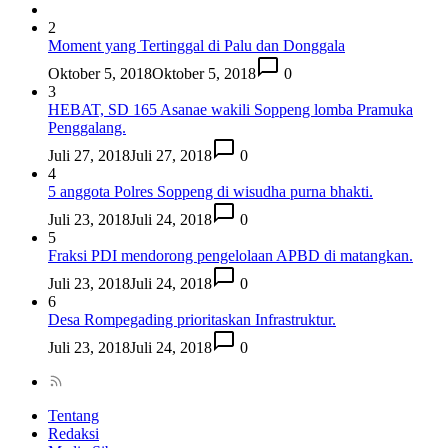
2
Moment yang Tertinggal di Palu dan Donggala
Oktober 5, 2018
Oktober 5, 2018
0
3
HEBAT, SD 165 Asanae wakili Soppeng lomba Pramuka
Penggalang.
Juli 27, 2018
Juli 27, 2018
0
4
5 anggota Polres Soppeng di wisudha purna bhakti.
Juli 23, 2018
Juli 24, 2018
0
5
Fraksi PDI mendorong pengelolaan APBD di matangkan.
Juli 23, 2018
Juli 24, 2018
0
6
Desa Rompegading prioritaskan Infrastruktur.
Juli 23, 2018
Juli 24, 2018
0
Tentang
Redaksi