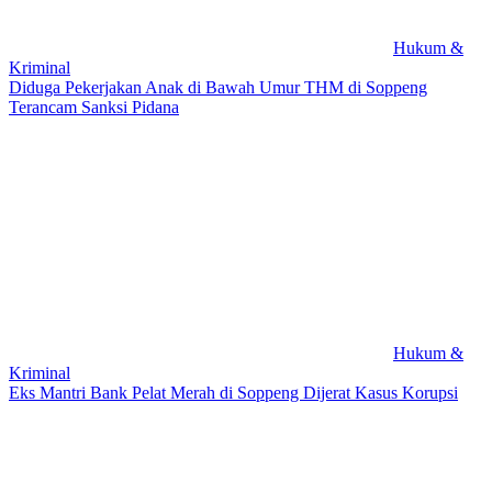
Hukum &
Kriminal
Diduga Pekerjakan Anak di Bawah Umur THM di Soppeng
Terancam Sanksi Pidana
Hukum &
Kriminal
Eks Mantri Bank Pelat Merah di Soppeng Dijerat Kasus Korupsi