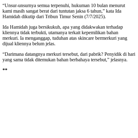
“Unsur-unsurnya semua terpenuhi, hukuman 10 bulan menurut
kami masih sangat berat dari tuntutan jaksa 6 tahun,” kata Ida
Hamidah dikutip dari Tribun Timur Senin (7/7/2025).
Ida Hamidah juga bersikukuh, apa yang didakwakan terhadap
kliennya tidak terbukti, utamanya terkait kepemilikan bahan
merkuri. Ia menganggap, tuduhan atas skincare bermerkuri yang
dijual kliennya belum jelas.
“Darimana datangnya merkuri tersebut, dari pabrik? Penyidik di hari
yang sama tidak ditemukan bahan berbahaya tersebut,” jelasnya.
**