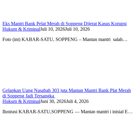
Eks Mantri Bank Pelat Merah di Soppeng Dijerat Kasus Korupsi
Hukum & Kriminal
Juli 10, 2026
Juli 10, 2026
Foto (int) KABAR-SATU, SOPPENG – Mantan mantri salah…
Gelapkan Uang Nasabah 303 juta Mantan Mantri Bank Plat Merah
di Soppeng Jadi Tersangka
Hukum & Kriminal
Juni 30, 2026
Juli 4, 2026
Ilustrasi KABAR-SATU,SOPPENG — Mantan mantri i inisial E…