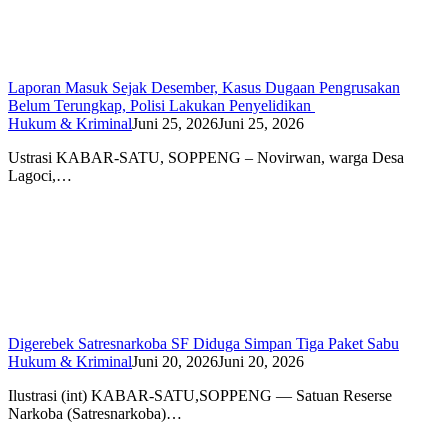
Laporan Masuk Sejak Desember, Kasus Dugaan Pengrusakan
Belum Terungkap, Polisi Lakukan Penyelidikan
Hukum & Kriminal
Juni 25, 2026
Juni 25, 2026
Ustrasi KABAR-SATU, SOPPENG – Novirwan, warga Desa
Lagoci,…
Digerebek Satresnarkoba SF Diduga Simpan Tiga Paket Sabu
Hukum & Kriminal
Juni 20, 2026
Juni 20, 2026
Ilustrasi (int) KABAR-SATU,SOPPENG — Satuan Reserse
Narkoba (Satresnarkoba)…