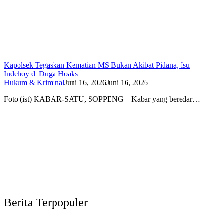
Kapolsek Tegaskan Kematian MS Bukan Akibat Pidana, Isu
Indehoy di Duga Hoaks
Hukum & Kriminal
Juni 16, 2026
Juni 16, 2026
Foto (ist) KABAR-SATU, SOPPENG – Kabar yang beredar…
Berita Terpopuler