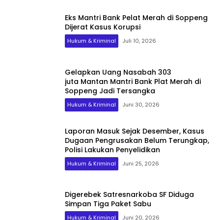
Eks Mantri Bank Pelat Merah di Soppeng
Dijerat Kasus Korupsi
Hukum & Kriminal
Juli 10, 2026
Gelapkan Uang Nasabah 303
juta Mantan Mantri Bank Plat Merah di
Soppeng Jadi Tersangka
Hukum & Kriminal
Juni 30, 2026
Laporan Masuk Sejak Desember, Kasus
Dugaan Pengrusakan Belum Terungkap,
Polisi Lakukan Penyelidikan
Hukum & Kriminal
Juni 25, 2026
Digerebek Satresnarkoba SF Diduga
Simpan Tiga Paket Sabu
Hukum & Kriminal
Juni 20, 2026