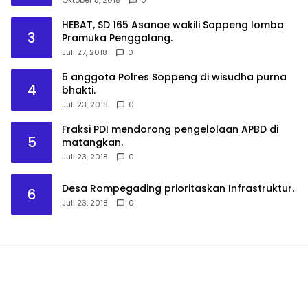
Oktober 5, 2018
0
HEBAT, SD 165 Asanae wakili Soppeng lomba
3
Pramuka Penggalang.
Juli 27, 2018
0
5 anggota Polres Soppeng di wisudha purna
4
bhakti.
Juli 23, 2018
0
Fraksi PDI mendorong pengelolaan APBD di
5
matangkan.
Juli 23, 2018
0
Desa Rompegading prioritaskan Infrastruktur.
6
Juli 23, 2018
0