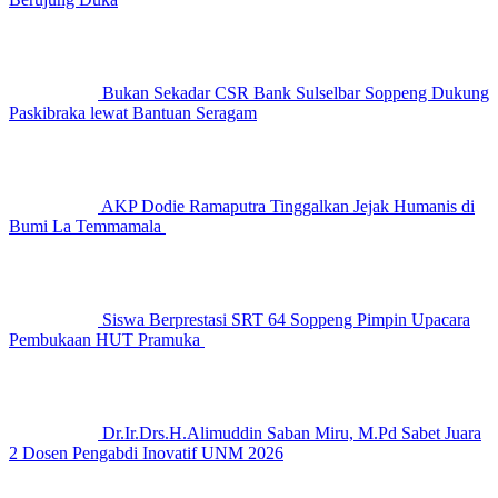
Bukan Sekadar CSR Bank Sulselbar Soppeng Dukung
Paskibraka lewat Bantuan Seragam
AKP Dodie Ramaputra Tinggalkan Jejak Humanis di
Bumi La Temmamala
Siswa Berprestasi SRT 64 Soppeng Pimpin Upacara
Pembukaan HUT Pramuka
Dr.Ir.Drs.H.Alimuddin Saban Miru, M.Pd Sabet Juara
2 Dosen Pengabdi Inovatif UNM 2026