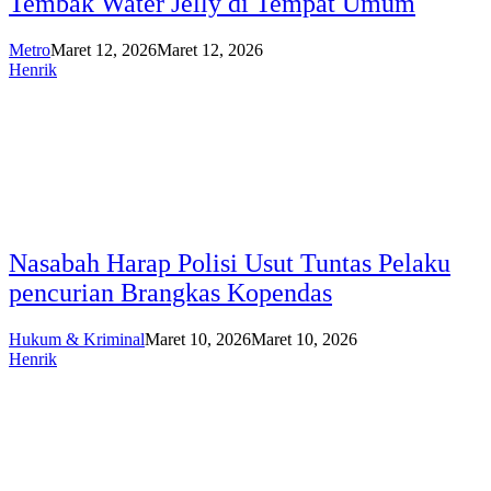
Tembak Water Jelly di Tempat Umum
Metro
Maret 12, 2026
Maret 12, 2026
Henrik
Nasabah Harap Polisi Usut Tuntas Pelaku
pencurian Brangkas Kopendas
Hukum & Kriminal
Maret 10, 2026
Maret 10, 2026
Henrik