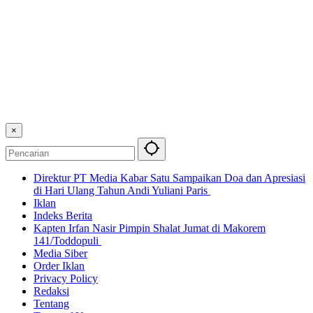
×
Direktur PT Media Kabar Satu Sampaikan Doa dan Apresiasi
di Hari Ulang Tahun Andi Yuliani Paris
Iklan
Indeks Berita
Kapten Irfan Nasir Pimpin Shalat Jumat di Makorem
141/Toddopuli
Media Siber
Order Iklan
Privacy Policy
Redaksi
Tentang