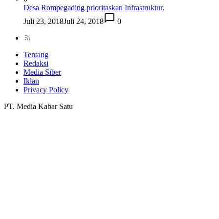
Desa Rompegading prioritaskan Infrastruktur.
Juli 23, 2018
Juli 24, 2018
0
Tentang
Redaksi
Media Siber
Iklan
Privacy Policy
PT. Media Kabar Satu