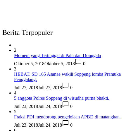
Berita Terpopuler
2
Moment yang Tertinggal di Palu dan Donggala
Oktober 5, 2018
Oktober 5, 2018
0
3
HEBAT, SD 165 Asanae wakili Soppeng lomba Pramuka
Penggalang.
Juli 27, 2018
Juli 27, 2018
0
4
5 anggota Polres Soppeng di wisudha purna bhakti.
Juli 23, 2018
Juli 24, 2018
0
5
Fraksi PDI mendorong pengelolaan APBD di matangkan.
Juli 23, 2018
Juli 24, 2018
0
6