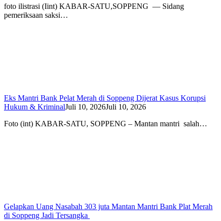
foto ilistrasi (Iint) KABAR-SATU,SOPPENG — Sidang
pemeriksaan saksi…
Eks Mantri Bank Pelat Merah di Soppeng Dijerat Kasus Korupsi
Hukum & Kriminal
Juli 10, 2026
Juli 10, 2026
Foto (int) KABAR-SATU, SOPPENG – Mantan mantri salah…
Gelapkan Uang Nasabah 303 juta Mantan Mantri Bank Plat Merah
di Soppeng Jadi Tersangka