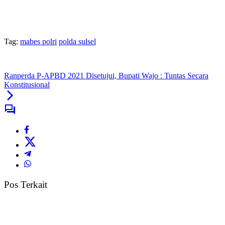
Tag:
mabes polri
polda sulsel
Ranperda P-APBD 2021 Disetujui, Bupati Wajo : Tuntas Secara
Konstitusional
Pos Terkait