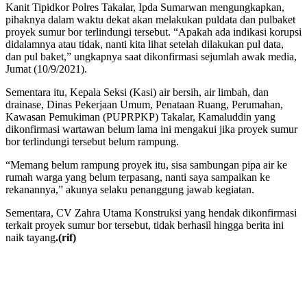
Kanit Tipidkor Polres Takalar, Ipda Sumarwan mengungkapkan,
pihaknya dalam waktu dekat akan melakukan puldata dan pulbaket
proyek sumur bor terlindungi tersebut. “Apakah ada indikasi korupsi
didalamnya atau tidak, nanti kita lihat setelah dilakukan pul data,
dan pul baket,” ungkapnya saat dikonfirmasi sejumlah awak media,
Jumat (10/9/2021).
Sementara itu, Kepala Seksi (Kasi) air bersih, air limbah, dan
drainase, Dinas Pekerjaan Umum, Penataan Ruang, Perumahan,
Kawasan Pemukiman (PUPRPKP) Takalar, Kamaluddin yang
dikonfirmasi wartawan belum lama ini mengakui jika proyek sumur
bor terlindungi tersebut belum rampung.
“Memang belum rampung proyek itu, sisa sambungan pipa air ke
rumah warga yang belum terpasang, nanti saya sampaikan ke
rekanannya,” akunya selaku penanggung jawab kegiatan.
Sementara, CV Zahra Utama Konstruksi yang hendak dikonfirmasi
terkait proyek sumur bor tersebut, tidak berhasil hingga berita ini
naik tayang
.(rif)