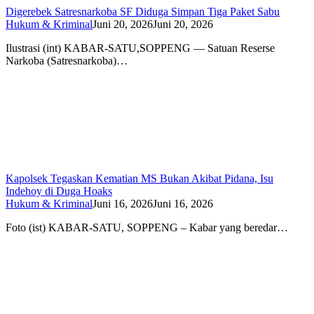
Digerebek Satresnarkoba SF Diduga Simpan Tiga Paket Sabu
Hukum & Kriminal
Juni 20, 2026
Juni 20, 2026
Ilustrasi (int) KABAR-SATU,SOPPENG — Satuan Reserse
Narkoba (Satresnarkoba)…
Kapolsek Tegaskan Kematian MS Bukan Akibat Pidana, Isu
Indehoy di Duga Hoaks
Hukum & Kriminal
Juni 16, 2026
Juni 16, 2026
Foto (ist) KABAR-SATU, SOPPENG – Kabar yang beredar…