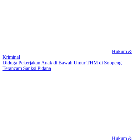
Hukum &
Kriminal
Diduga Pekerjakan Anak di Bawah Umur THM di Soppeng
Terancam Sanksi Pidana
Hukum &