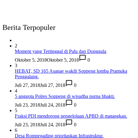
Berita Terpopuler
2
Moment yang Tertinggal di Palu dan Donggala
Oktober 5, 2018
Oktober 5, 2018
0
3
HEBAT, SD 165 Asanae wakili Soppeng lomba Pramuka
Penggalang.
Juli 27, 2018
Juli 27, 2018
0
4
5 anggota Polres Soppeng di wisudha purna bhakti.
Juli 23, 2018
Juli 24, 2018
0
5
Fraksi PDI mendorong pengelolaan APBD di matangkan.
Juli 23, 2018
Juli 24, 2018
0
6
Desa Rompegading prioritaskan Infrastruktur.