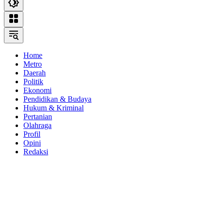
Home
Metro
Daerah
Politik
Ekonomi
Pendidikan & Budaya
Hukum & Kriminal
Pertanian
Olahraga
Profil
Opini
Redaksi