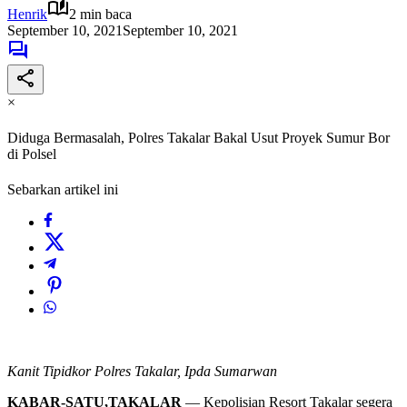
Henrik
2 min baca
September 10, 2021
September 10, 2021
×
Diduga Bermasalah, Polres Takalar Bakal Usut Proyek Sumur Bor
di Polsel
Sebarkan artikel ini
Kanit Tipidkor Polres Takalar, Ipda Sumarwan
KABAR-SATU,TAKALAR
— Kepolisian Resort Takalar segera