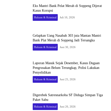
Eks Mantri Bank Pelat Merah di Soppeng Dijerat
Kasus Korupsi
Hukum & Kriminal
Juli 10, 2026
Gelapkan Uang Nasabah 303 juta Mantan Mantri
Bank Plat Merah di Soppeng Jadi Tersangka
Hukum & Kriminal
Juni 30, 2026
Laporan Masuk Sejak Desember, Kasus Dugaan
Pengrusakan Belum Terungkap, Polisi Lakukan
Penyelidikan
Hukum & Kriminal
Juni 25, 2026
Digerebek Satresnarkoba SF Diduga Simpan Tiga
Paket Sabu
Hukum & Kriminal
Juni 20, 2026