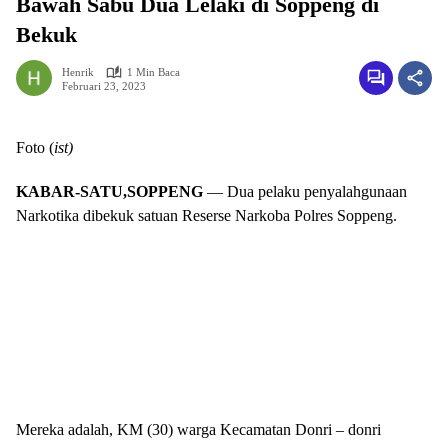
Bawah Sabu Dua Lelaki di Soppeng di
Bekuk
Henrik
1 Min Baca
Februari 23, 2023
Foto (
ist)
KABAR-SATU,SOPPENG
— Dua pelaku penyalahgunaan
Narkotika dibekuk satuan Reserse Narkoba Polres Soppeng.
Mereka adalah, KM (30) warga Kecamatan Donri – donri