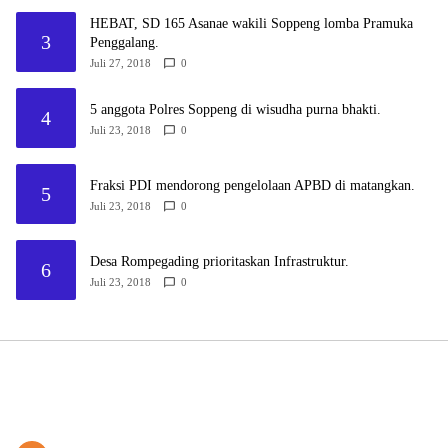
HEBAT, SD 165 Asanae wakili Soppeng lomba Pramuka
3
Penggalang.
Juli 27, 2018
0
5 anggota Polres Soppeng di wisudha purna bhakti.
4
Juli 23, 2018
0
Fraksi PDI mendorong pengelolaan APBD di matangkan.
5
Juli 23, 2018
0
Desa Rompegading prioritaskan Infrastruktur.
6
Juli 23, 2018
0