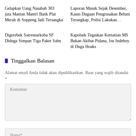
Gelapkan Uang Nasabah 303
Laporan Masuk Sejak Desember,
juta Mantan Mantri Bank Plat
Kasus Dugaan Pengrusakan Belum
Merah di Soppeng Jadi Tersangka
Terungkap, Polisi Lakukan
Hukum & Kriminal
Hukum & Kriminal
Penyelidikan
Digerebek Satresnarkoba SF
Kapolsek Tegaskan Kematian MS
Diduga Simpan Tiga Paket Sabu
Bukan Akibat Pidana, Isu Indehoy
di Duga Hoaks
Tinggalkan Balasan
Alamat email Anda tidak akan dipublikasikan.
Ruas yang wajib ditandai
*