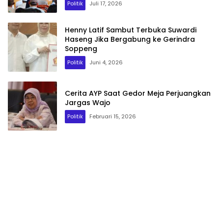
Politik
Juli 17, 2026
Henny Latif Sambut Terbuka Suwardi
Haseng Jika Bergabung ke Gerindra
Soppeng
Politik
Juni 4, 2026
Cerita AYP Saat Gedor Meja Perjuangkan
Jargas Wajo
Politik
Februari 15, 2026