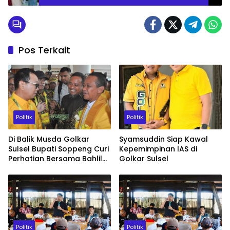
Pos Terkait
Politik
Politik
Di Balik Musda Golkar
Syamsuddin Siap Kawal
Sulsel Bupati Soppeng Curi
Kepemimpinan IAS di
Perhatian Bersama Bahlil
Golkar Sulsel
dan Gubernur
Politik
Politik