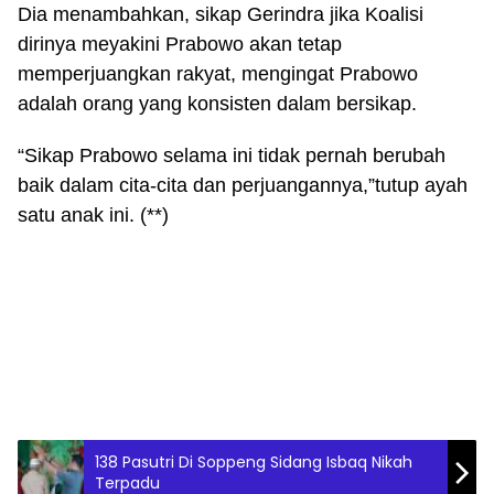
Dia menambahkan, sikap Gerindra jika Koalisi
dirinya meyakini Prabowo akan tetap
memperjuangkan rakyat, mengingat Prabowo
adalah orang yang konsisten dalam bersikap.
“Sikap Prabowo selama ini tidak pernah berubah
baik dalam cita-cita dan perjuangannya,”tutup ayah
satu anak ini. (**)
138 Pasutri Di Soppeng Sidang Isbaq Nikah
Terpadu