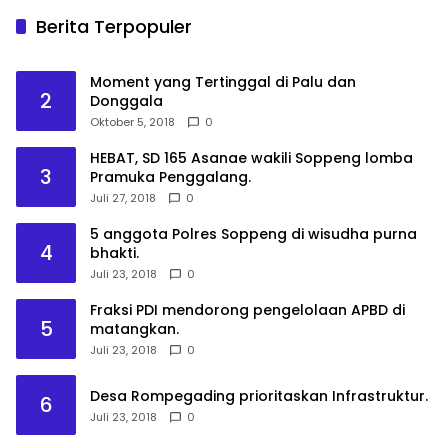
Berita Terpopuler
Moment yang Tertinggal di Palu dan
2
Donggala
Oktober 5, 2018
0
HEBAT, SD 165 Asanae wakili Soppeng lomba
3
Pramuka Penggalang.
Juli 27, 2018
0
5 anggota Polres Soppeng di wisudha purna
4
bhakti.
Juli 23, 2018
0
Fraksi PDI mendorong pengelolaan APBD di
5
matangkan.
Juli 23, 2018
0
Desa Rompegading prioritaskan Infrastruktur.
6
Juli 23, 2018
0