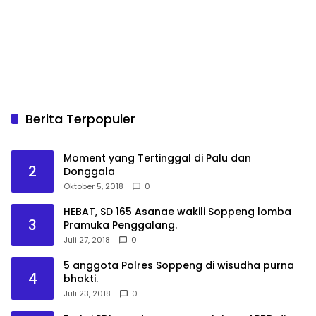
Berita Terpopuler
Moment yang Tertinggal di Palu dan
2
Donggala
Oktober 5, 2018
0
HEBAT, SD 165 Asanae wakili Soppeng lomba
3
Pramuka Penggalang.
Juli 27, 2018
0
5 anggota Polres Soppeng di wisudha purna
4
bhakti.
Juli 23, 2018
0