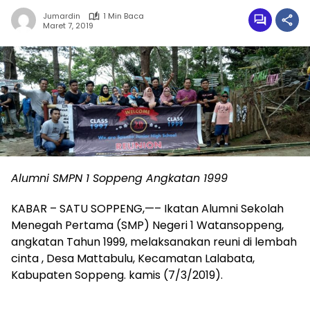
Jumardin
1 Min Baca
Maret 7, 2019
Alumni SMPN 1 Soppeng Angkatan 1999
KABAR – SATU SOPPENG,—– Ikatan Alumni Sekolah
Menegah Pertama (SMP) Negeri 1 Watansoppeng,
angkatan Tahun 1999, melaksanakan reuni di lembah
cinta , Desa Mattabulu, Kecamatan Lalabata,
Kabupaten Soppeng. kamis (7/3/2019).