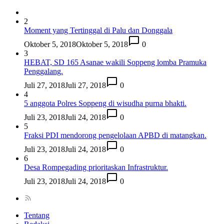
2
Moment yang Tertinggal di Palu dan Donggala
Oktober 5, 2018
Oktober 5, 2018
0
3
HEBAT, SD 165 Asanae wakili Soppeng lomba Pramuka
Penggalang.
Juli 27, 2018
Juli 27, 2018
0
4
5 anggota Polres Soppeng di wisudha purna bhakti.
Juli 23, 2018
Juli 24, 2018
0
5
Fraksi PDI mendorong pengelolaan APBD di matangkan.
Juli 23, 2018
Juli 24, 2018
0
6
Desa Rompegading prioritaskan Infrastruktur.
Juli 23, 2018
Juli 24, 2018
0
Tentang