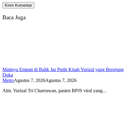
Baca Juga
Matinya Empati di Balik Jas Putih Kisah Yurizal yang Berujung
Duka
Metro
Agustus 7, 2026
Agustus 7, 2026
Alm. Yurizal Tri Chaerawan, pasien BPJS viral yang…