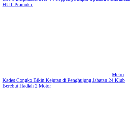
HUT Pramuka
Metro
Kades Congko Bikin Kejutan di Penghujung Jabatan 24 Klub
Berebut Hadiah 2 Motor