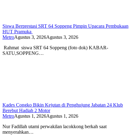
Siswa Berprestasi SRT 64 Soppeng Pimpin Upacara Pembukaan
HUT Pramuka
Metro
Agustus 3, 2026
Agustus 3, 2026
Rahmat siswa SRT 64 Soppeng (foto dok) KABAR-
SATU,SOPPENG…
Kades Congko Bikin Kejutan di Penghujung Jabatan 24 Klub
Berebut Hadiah 2 Motor
Metro
Agustus 1, 2026
Agustus 1, 2026
Nur Fadillah utami perwakilan lacokkong berkah saat
menyerahkan…