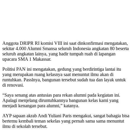
Anggota DRlPR RI komisi VIII ini saat dinkonfirmasi mengatakan,
sekitar 4.000 Alumni Smansa seluruh Indonesia angkatan 80 beserta
seluruh angkatan lainya, yang hadir tumpah ruah di lapangan
upacara SMA 1 Makassar.
Politisi PAN ini mengatakan, gedung yang berdirintiga lantai itu
yang merupakan ruang kelasnya saat menuntut ilmu akan di
runtuhkan. Passlnya, bangunan tersebut sudah tua dan layak untuk
di renovasi.
“Saya senang atas antusias para rekan alumni pada kegiatan ini.
Apalagi menjelang diruntuhkannya bangunan kelas kami yang
menjadi kenangan para alumni,” katanya.
AYP sapaan akrab Andi Yuliani Paris mengakui, sangat bahagia bisa
bertemu kembali teman sekelas yang pernah sama sama menuntut
ilmu di sekolah tersebut.