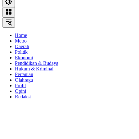
Home
Metro
Daerah
Politik
Ekonomi
Pendidikan & Budaya
Hukum & Kriminal
Pertanian
Olahraga
Profil
Opini
Redaksi