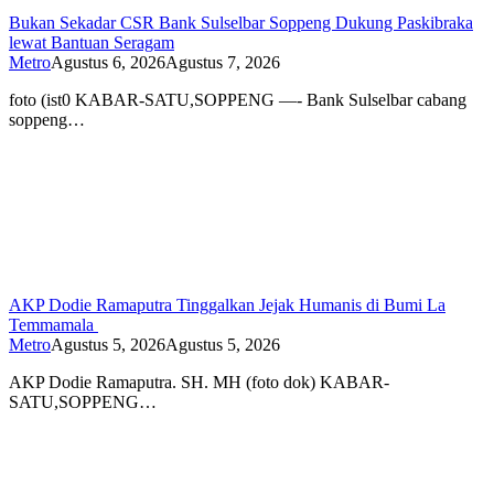
Bukan Sekadar CSR Bank Sulselbar Soppeng Dukung Paskibraka
lewat Bantuan Seragam
Metro
Agustus 6, 2026
Agustus 7, 2026
foto (ist0 KABAR-SATU,SOPPENG —- Bank Sulselbar cabang
soppeng…
AKP Dodie Ramaputra Tinggalkan Jejak Humanis di Bumi La
Temmamala
Metro
Agustus 5, 2026
Agustus 5, 2026
AKP Dodie Ramaputra. SH. MH (foto dok) KABAR-
SATU,SOPPENG…