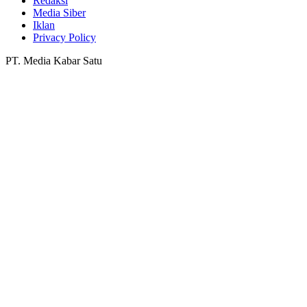
Redaksi
Media Siber
Iklan
Privacy Policy
PT. Media Kabar Satu