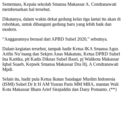
Sementara, Kepala sekolah Smansa Makassar A. Cendranawati
membenarkan hal tersebut.
Dikatanya, dalam waktu dekat gedung kelas tiga lantai itu akan di
robohkan, untuk dibanguni gedung baru yang lebih baik dan
modern.
“Anggarannya berasal dari APBD Sulsel 2020,” sebutnya.
Dalam kegiatan tersebut, tampak hadir Ketua IKA Smansa Agus
Arifin Nu’mang dan Sekjen Anas Makatutu, Ketua DPRD Sulsel
Ina Kartika, plt Kadis Diknas Sulsel Basri, pj Walikota Makassar
Iqbal Suaeb, Kepsek Smansa Makassar Dra Hj. A Cendranawati
Mpdi.
Selain itu, hadir pula Ketua Ikatan Saudagar Muslim Indonesia
(ISMI) Sulsel Dr Ir H AM Yusran Paris MM MBA, mantan Wali
Kota Makassar Ilham Arief Sirajuddin dan Dany Pomanto. (**)