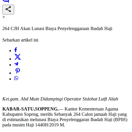
×
264 CJH Akan Lunasi Biaya Penyelenggaraan Ibadah Haji
Sebarkan artikel ini
Ket.gam. Abd Muin Didampingi Operator Sislohat Lutfi Aliah
KABAR-SATU,SOPPENG
,— Kantor Kementeruan Agama
Kabupaten Sopeng, merilis Sebanyak 264 Calon jamaah Haji yang
di estimasikan melunasi Biaya Penyelenggaran Ibadah Haji (BPIH)
pada musim Haji 1440H/2019 M.