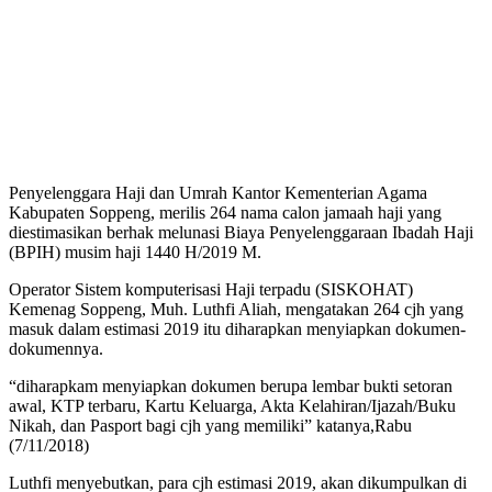
Penyelenggara Haji dan Umrah Kantor Kementerian Agama
Kabupaten Soppeng, merilis 264 nama calon jamaah haji yang
diestimasikan berhak melunasi Biaya Penyelenggaraan Ibadah Haji
(BPIH) musim haji 1440 H/2019 M.
Operator Sistem komputerisasi Haji terpadu (SISKOHAT)
Kemenag Soppeng, Muh. Luthfi Aliah, mengatakan 264 cjh yang
masuk dalam estimasi 2019 itu diharapkan menyiapkan dokumen-
dokumennya.
“diharapkam menyiapkan dokumen berupa lembar bukti setoran
awal, KTP terbaru, Kartu Keluarga, Akta Kelahiran/Ijazah/Buku
Nikah, dan Pasport bagi cjh yang memiliki” katanya,Rabu
(7/11/2018)
Luthfi menyebutkan, para cjh estimasi 2019, akan dikumpulkan di