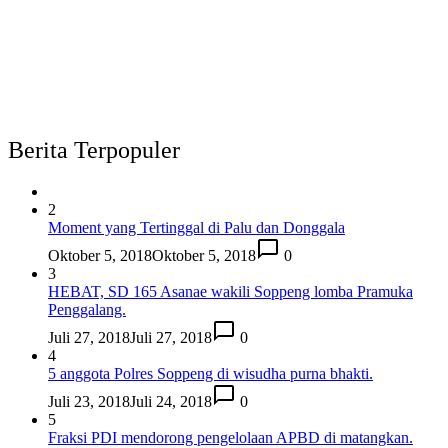
Berita Terpopuler
2
Moment yang Tertinggal di Palu dan Donggala
Oktober 5, 2018
Oktober 5, 2018
0
3
HEBAT, SD 165 Asanae wakili Soppeng lomba Pramuka
Penggalang.
Juli 27, 2018
Juli 27, 2018
0
4
5 anggota Polres Soppeng di wisudha purna bhakti.
Juli 23, 2018
Juli 24, 2018
0
5
Fraksi PDI mendorong pengelolaan APBD di matangkan.