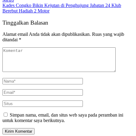
Kades Congko Bikin Kejutan di Penghujung Jabatan 24 Klub
Berebut Hadiah 2 Motor
Tinggalkan Balasan
Alamat email Anda tidak akan dipublikasikan.
Ruas yang wajib
ditandai
*
Simpan nama, email, dan situs web saya pada peramban ini
untuk komentar saya berikutnya.