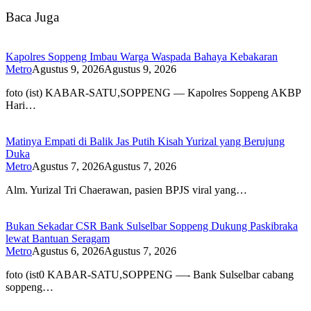
Baca Juga
Kapolres Soppeng Imbau Warga Waspada Bahaya Kebakaran
Metro
Agustus 9, 2026
Agustus 9, 2026
foto (ist) KABAR-SATU,SOPPENG — Kapolres Soppeng AKBP
Hari…
Matinya Empati di Balik Jas Putih Kisah Yurizal yang Berujung
Duka
Metro
Agustus 7, 2026
Agustus 7, 2026
Alm. Yurizal Tri Chaerawan, pasien BPJS viral yang…
Bukan Sekadar CSR Bank Sulselbar Soppeng Dukung Paskibraka
lewat Bantuan Seragam
Metro
Agustus 6, 2026
Agustus 7, 2026
foto (ist0 KABAR-SATU,SOPPENG —- Bank Sulselbar cabang
soppeng…