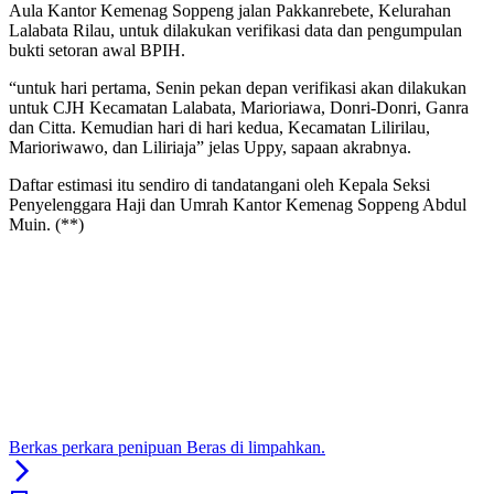
Aula Kantor Kemenag Soppeng jalan Pakkanrebete, Kelurahan
Lalabata Rilau, untuk dilakukan verifikasi data dan pengumpulan
bukti setoran awal BPIH.
“untuk hari pertama, Senin pekan depan verifikasi akan dilakukan
untuk CJH Kecamatan Lalabata, Marioriawa, Donri-Donri, Ganra
dan Citta. Kemudian hari di hari kedua, Kecamatan Lilirilau,
Marioriwawo, dan Liliriaja” jelas Uppy, sapaan akrabnya.
Daftar estimasi itu sendiro di tandatangani oleh Kepala Seksi
Penyelenggara Haji dan Umrah Kantor Kemenag Soppeng Abdul
Muin. (**)
Berkas perkara penipuan Beras di limpahkan.