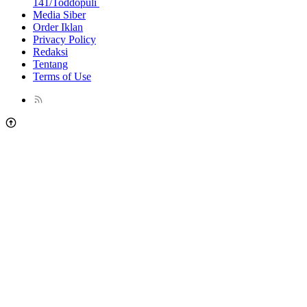
141/Toddopuli
Media Siber
Order Iklan
Privacy Policy
Redaksi
Tentang
Terms of Use