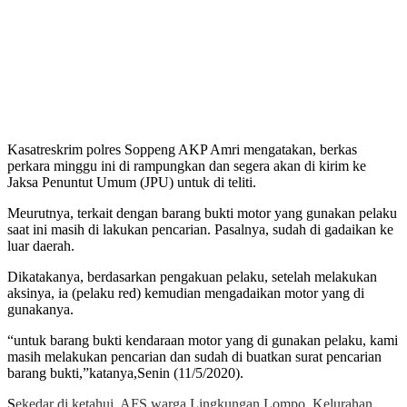
Kasatreskrim polres Soppeng AKP Amri mengatakan, berkas
perkara minggu ini di rampungkan dan segera akan di kirim ke
Jaksa Penuntut Umum (JPU) untuk di teliti.
Meurutnya, terkait dengan barang bukti motor yang gunakan pelaku
saat ini masih di lakukan pencarian. Pasalnya, sudah di gadaikan ke
luar daerah.
Dikatakanya, berdasarkan pengakuan pelaku, setelah melakukan
aksinya, ia (pelaku red) kemudian mengadaikan motor yang di
gunakanya.
“untuk barang bukti kendaraan motor yang di gunakan pelaku, kami
masih melakukan pencarian dan sudah di buatkan surat pencarian
barang bukti,”katanya,Senin (11/5/2020).
S
ekedar di ketahui, AFS warga Lingkungan Lompo, Kelurahan