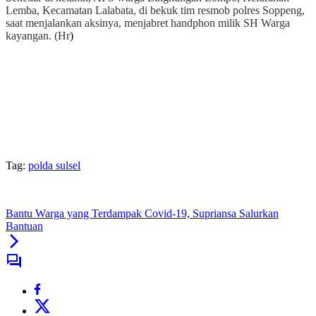
Lemba, Kecamatan Lalabata, di bekuk tim resmob polres Soppeng,
saat menjalankan aksinya, menjabret handphon milik SH Warga
kayangan. (Hr
)
Tag:
polda sulsel
Bantu Warga yang Terdampak Covid-19, Supriansa Salurkan
Bantuan