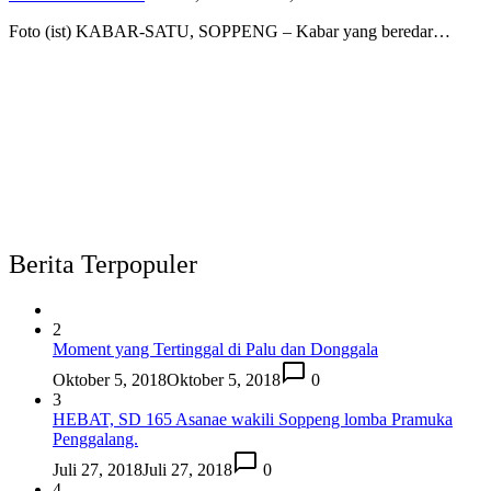
Foto (ist) KABAR-SATU, SOPPENG – Kabar yang beredar…
Berita Terpopuler
2
Moment yang Tertinggal di Palu dan Donggala
Oktober 5, 2018
Oktober 5, 2018
0
3
HEBAT, SD 165 Asanae wakili Soppeng lomba Pramuka
Penggalang.
Juli 27, 2018
Juli 27, 2018
0
4