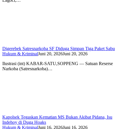
Lagoci,…
Digerebek Satresnarkoba SF Diduga Simpan Tiga Paket Sabu
Hukum & Kriminal
Juni 20, 2026
Juni 20, 2026
Ilustrasi (int) KABAR-SATU,SOPPENG — Satuan Reserse
Narkoba (Satresnarkoba)…
Kapolsek Tegaskan Kematian MS Bukan Akibat Pidana, Isu
Indehoy di Duga Hoaks
Hukum & Kriminal
Juni 16, 2026
Juni 16, 2026