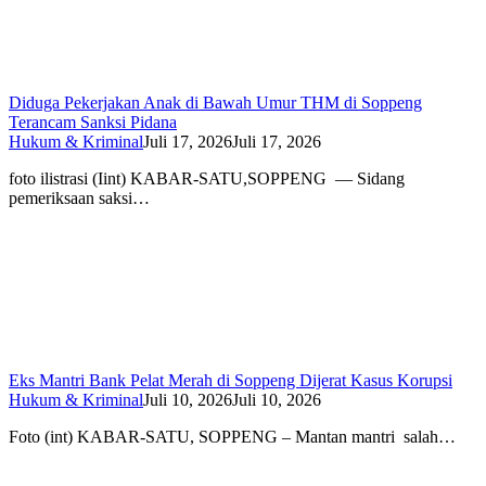
Diduga Pekerjakan Anak di Bawah Umur THM di Soppeng
Terancam Sanksi Pidana
Hukum & Kriminal
Juli 17, 2026
Juli 17, 2026
foto ilistrasi (Iint) KABAR-SATU,SOPPENG — Sidang
pemeriksaan saksi…
Eks Mantri Bank Pelat Merah di Soppeng Dijerat Kasus Korupsi
Hukum & Kriminal
Juli 10, 2026
Juli 10, 2026
Foto (int) KABAR-SATU, SOPPENG – Mantan mantri salah…