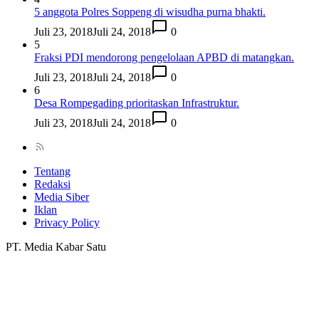
5 anggota Polres Soppeng di wisudha purna bhakti.
Juli 23, 2018
Juli 24, 2018
0
5
Fraksi PDI mendorong pengelolaan APBD di matangkan.
Juli 23, 2018
Juli 24, 2018
0
6
Desa Rompegading prioritaskan Infrastruktur.
Juli 23, 2018
Juli 24, 2018
0
Tentang
Redaksi
Media Siber
Iklan
Privacy Policy
PT. Media Kabar Satu