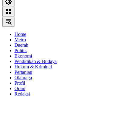
Home
Metro
Daerah
Politik
Ekonomi
Pendidikan & Budaya
Hukum & Kriminal
Pertanian
Olahraga
Profil
Opini
Redaksi