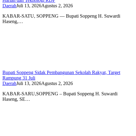
Harian dan Teknologi RDF
Daerah
Juli 13, 2026
Agustus 2, 2026
KABAR-SATU, SOPPENG — Bupati Soppeng H. Suwardi
Haseng,…
Bupati Soppeng Sidak Pembangunan Sekolah Rakyat, Target
Rampung 31 Juli
Daerah
Juli 13, 2026
Agustus 2, 2026
KABAR-SARU,SOPPENG – Bupati Soppeng H. Suwardi
Haseng, SE…