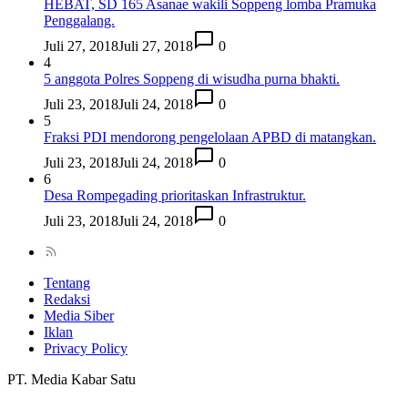
HEBAT, SD 165 Asanae wakili Soppeng lomba Pramuka
Penggalang.
Juli 27, 2018
Juli 27, 2018
0
4
5 anggota Polres Soppeng di wisudha purna bhakti.
Juli 23, 2018
Juli 24, 2018
0
5
Fraksi PDI mendorong pengelolaan APBD di matangkan.
Juli 23, 2018
Juli 24, 2018
0
6
Desa Rompegading prioritaskan Infrastruktur.
Juli 23, 2018
Juli 24, 2018
0
Tentang
Redaksi
Media Siber
Iklan
Privacy Policy
PT. Media Kabar Satu