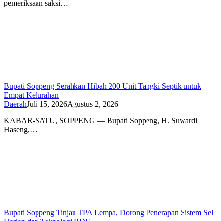
pemeriksaan saksi…
Bupati Soppeng Serahkan Hibah 200 Unit Tangki Septik untuk
Empat Kelurahan
Daerah
Juli 15, 2026
Agustus 2, 2026
KABAR-SATU, SOPPENG — Bupati Soppeng, H. Suwardi
Haseng,…
Bupati Soppeng Tinjau TPA Lempa, Dorong Penerapan Sistem Sel