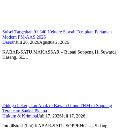
Sulsel Targetkan 91.340 Hektare Sawah Terapkan Pertanian
Modern PM-AAS 2026
Daerah
Juli 20, 2026
Agustus 2, 2026
KABAR-SATU,MAKASSAR – Bupati Soppeng H. Suwardi
Haseng, SE…
Diduga Pekerjakan Anak di Bawah Umur THM di Soppeng
Terancam Sanksi Pidana
Hukum & Kriminal
Juli 17, 2026
Juli 17, 2026
foto ilistrasi (Iint) KABAR-SATU,SOPPENG — Sidang