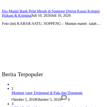
Eks Mantri Bank Pelat Merah di Soppeng Dijerat Kasus Korupsi
Hukum & Kriminal
Juli 10, 2026
Juli 10, 2026
Foto (int) KABAR-SATU, SOPPENG – Mantan mantri salah…
Berita Terpopuler
2
Moment yang Tertinggal di Palu dan Donggala
Oktober 5, 2018
Oktober 5, 2018
0
3