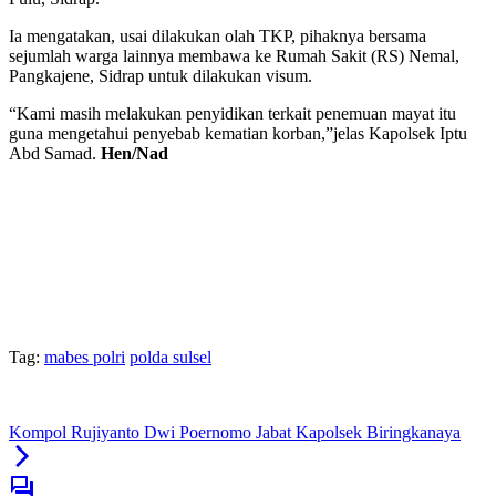
Ia mengatakan, usai dilakukan olah TKP, pihaknya bersama
sejumlah warga lainnya membawa ke Rumah Sakit (RS) Nemal,
Pangkajene, Sidrap untuk dilakukan visum.
“Kami masih melakukan penyidikan terkait penemuan mayat itu
guna mengetahui penyebab kematian korban,”jelas Kapolsek Iptu
Abd Samad.
Hen/Nad
Tag:
mabes polri
polda sulsel
Kompol Rujiyanto Dwi Poernomo Jabat Kapolsek Biringkanaya