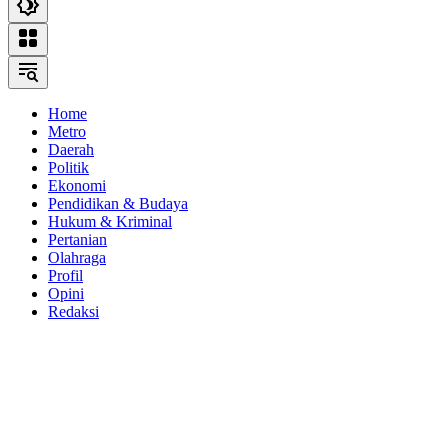
Home
Metro
Daerah
Politik
Ekonomi
Pendidikan & Budaya
Hukum & Kriminal
Pertanian
Olahraga
Profil
Opini
Redaksi