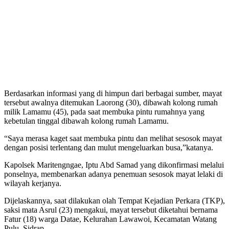
Berdasarkan informasi yang di himpun dari berbagai sumber, mayat
tersebut awalnya ditemukan Laorong (30), dibawah kolong rumah
milik Lamamu (45), pada saat membuka pintu rumahnya yang
kebetulan tinggal dibawah kolong rumah Lamamu.
“Saya merasa kaget saat membuka pintu dan melihat sesosok mayat
dengan posisi terlentang dan mulut mengeluarkan busa,”katanya.
Kapolsek Maritengngae, Iptu Abd Samad yang dikonfirmasi melalui
ponselnya, membenarkan adanya penemuan sesosok mayat lelaki di
wilayah kerjanya.
Dijelaskannya, saat dilakukan olah Tempat Kejadian Perkara (TKP),
saksi mata Asrul (23) mengakui, mayat tersebut diketahui bernama
Fatur (18) warga Datae, Kelurahan Lawawoi, Kecamatan Watang
Pulu, Sidrap.