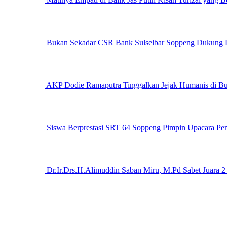
Bukan Sekadar CSR Bank Sulselbar Soppeng Dukung P
AKP Dodie Ramaputra Tinggalkan Jejak Humanis di 
Siswa Berprestasi SRT 64 Soppeng Pimpin Upacara 
Dr.Ir.Drs.H.Alimuddin Saban Miru, M.Pd Sabet Juara 