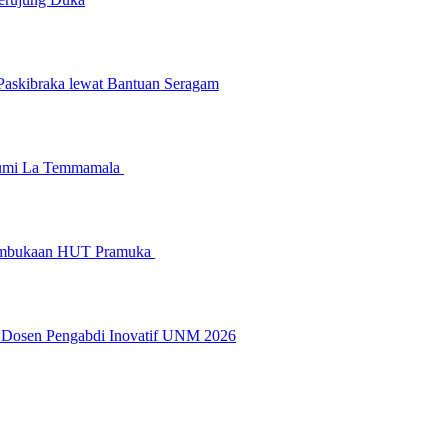
askibraka lewat Bantuan Seragam
Bumi La Temmamala
Pembukaan HUT Pramuka
2 Dosen Pengabdi Inovatif UNM 2026