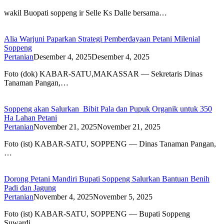
wakil Buopati soppeng ir Selle Ks Dalle bersama…
Alia Warjuni Paparkan Strategi Pemberdayaan Petani Milenial
Soppeng
Pertanian
Desember 4, 2025
Desember 4, 2025
Foto (dok) KABAR-SATU,MAKASSAR — Sekretaris Dinas
Tanaman Pangan,…
Soppeng akan Salurkan Bibit Pala dan Pupuk Organik untuk 350
Ha Lahan Petani
Pertanian
November 21, 2025
November 21, 2025
Foto (ist) KABAR-SATU, SOPPENG — Dinas Tanaman Pangan,
…
Dorong Petani Mandiri Bupati Soppeng Salurkan Bantuan Benih
Padi dan Jagung
Pertanian
November 4, 2025
November 5, 2025
Foto (ist) KABAR-SATU, SOPPENG — Bupati Soppeng
Suwardi…