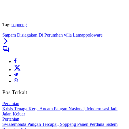
Tag:
soppeng
Satpam Disiagakan Di Perumhan villa Lamappoloware
Pos Terkait
Pertanian
Krisis Tenaga Kerja Ancam Pangan Nasional, Modernisasi Jadi
Jalan Keluar
Pertanian
Swasembada Pangan Tercapai, Soppeng Panen Perdana Sistem