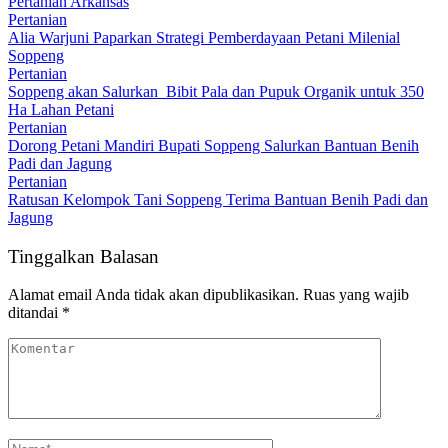
Pertanian Arkansas
Pertanian
Alia Warjuni Paparkan Strategi Pemberdayaan Petani Milenial
Soppeng
Pertanian
Soppeng akan Salurkan Bibit Pala dan Pupuk Organik untuk 350
Ha Lahan Petani
Pertanian
Dorong Petani Mandiri Bupati Soppeng Salurkan Bantuan Benih
Padi dan Jagung
Pertanian
Ratusan Kelompok Tani Soppeng Terima Bantuan Benih Padi dan
Jagung
Tinggalkan Balasan
Alamat email Anda tidak akan dipublikasikan.
Ruas yang wajib
ditandai
*