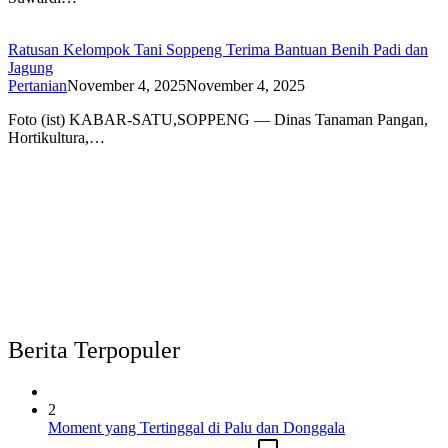
Ratusan Kelompok Tani Soppeng Terima Bantuan Benih Padi dan
Jagung
Pertanian
November 4, 2025
November 4, 2025
Foto (ist) KABAR-SATU,SOPPENG — Dinas Tanaman Pangan,
Hortikultura,…
Berita Terpopuler
2
Moment yang Tertinggal di Palu dan Donggala