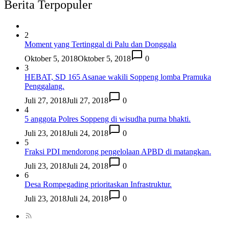
Berita Terpopuler
2
Moment yang Tertinggal di Palu dan Donggala
Oktober 5, 2018
Oktober 5, 2018
0
3
HEBAT, SD 165 Asanae wakili Soppeng lomba Pramuka
Penggalang.
Juli 27, 2018
Juli 27, 2018
0
4
5 anggota Polres Soppeng di wisudha purna bhakti.
Juli 23, 2018
Juli 24, 2018
0
5
Fraksi PDI mendorong pengelolaan APBD di matangkan.
Juli 23, 2018
Juli 24, 2018
0
6
Desa Rompegading prioritaskan Infrastruktur.
Juli 23, 2018
Juli 24, 2018
0