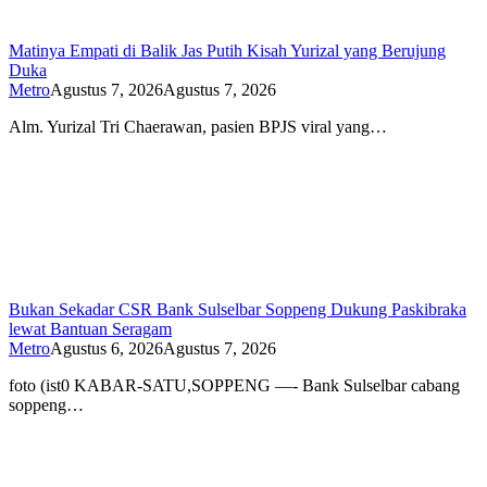
Matinya Empati di Balik Jas Putih Kisah Yurizal yang Berujung
Duka
Metro
Agustus 7, 2026
Agustus 7, 2026
Alm. Yurizal Tri Chaerawan, pasien BPJS viral yang…
Bukan Sekadar CSR Bank Sulselbar Soppeng Dukung Paskibraka
lewat Bantuan Seragam
Metro
Agustus 6, 2026
Agustus 7, 2026
foto (ist0 KABAR-SATU,SOPPENG —- Bank Sulselbar cabang
soppeng…