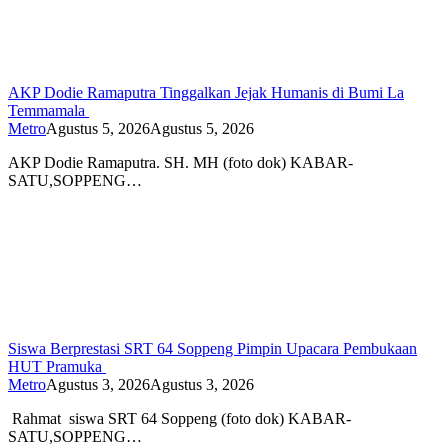
AKP Dodie Ramaputra Tinggalkan Jejak Humanis di Bumi La
Temmamala
Metro
Agustus 5, 2026
Agustus 5, 2026
AKP Dodie Ramaputra. SH. MH (foto dok) KABAR-
SATU,SOPPENG…
Siswa Berprestasi SRT 64 Soppeng Pimpin Upacara Pembukaan
HUT Pramuka
Metro
Agustus 3, 2026
Agustus 3, 2026
Rahmat siswa SRT 64 Soppeng (foto dok) KABAR-
SATU,SOPPENG…