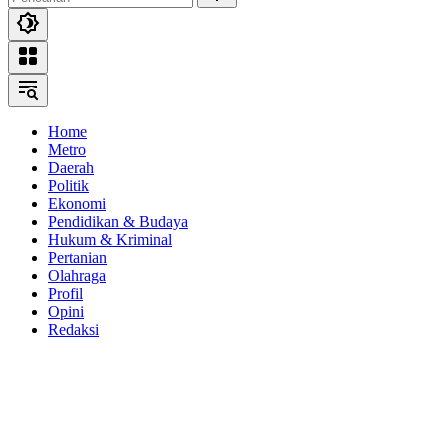
Home
Metro
Daerah
Politik
Ekonomi
Pendidikan & Budaya
Hukum & Kriminal
Pertanian
Olahraga
Profil
Opini
Redaksi