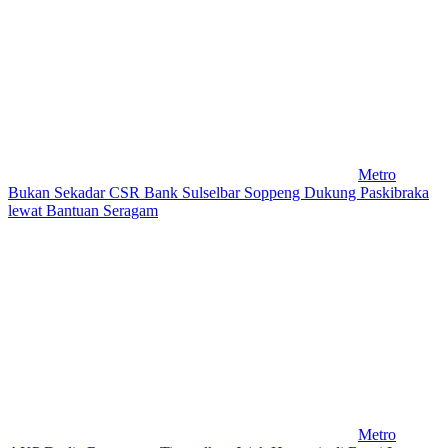
Metro
Bukan Sekadar CSR Bank Sulselbar Soppeng Dukung Paskibraka
lewat Bantuan Seragam
Metro