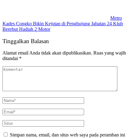
Metro
Kades Congko Bikin Kejutan di Penghujung Jabatan 24 Klub
Berebut Hadiah 2 Motor
Tinggalkan Balasan
Alamat email Anda tidak akan dipublikasikan.
Ruas yang wajib
ditandai
*
Simpan nama, email, dan situs web saya pada peramban ini