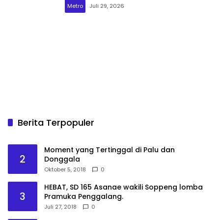
Metro
Juli 29, 2026
Berita Terpopuler
Moment yang Tertinggal di Palu dan
2
Donggala
Oktober 5, 2018
0
HEBAT, SD 165 Asanae wakili Soppeng lomba
3
Pramuka Penggalang.
Juli 27, 2018
0