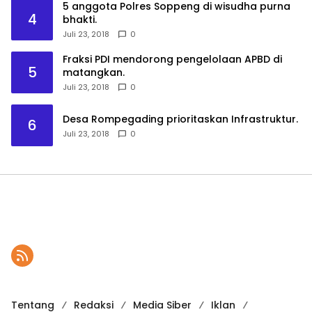
5 anggota Polres Soppeng di wisudha purna
4
bhakti.
Juli 23, 2018
0
Fraksi PDI mendorong pengelolaan APBD di
5
matangkan.
Juli 23, 2018
0
Desa Rompegading prioritaskan Infrastruktur.
6
Juli 23, 2018
0
Tentang
Redaksi
Media Siber
Iklan