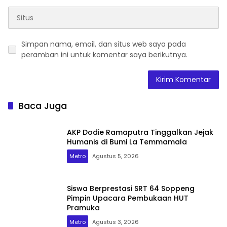
Simpan nama, email, dan situs web saya pada
peramban ini untuk komentar saya berikutnya.
Baca Juga
AKP Dodie Ramaputra Tinggalkan Jejak
Humanis di Bumi La Temmamala
Metro
Agustus 5, 2026
Siswa Berprestasi SRT 64 Soppeng
Pimpin Upacara Pembukaan HUT
Pramuka
Metro
Agustus 3, 2026