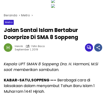
Beranda
Metro
Metro
Jalan Santai Islam Bertabur
Doorprize Di SMA 8 Soppeng
Henrik
1 Min Baca
September 1, 2019
Kepala UPT SMAN 8 Soppeng Dra. H. Harmoni, M.Si
saat memberikan sambutan.
KABAR-SATU,SOPPENG —–
Berabagai cara di
laksakaan dalam menyambut Tahun Baru Islam 1
Muharram 1441 Hijriah.