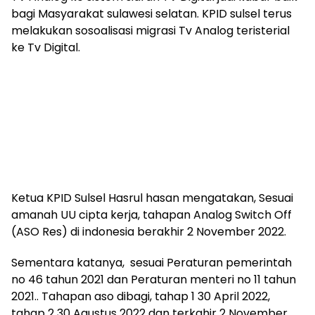
bagi Masyarakat sulawesi selatan. KPID sulsel terus
melakukan sosoalisasi migrasi Tv Analog teristerial
ke Tv Digital.
Ketua KPID Sulsel Hasrul hasan mengatakan, Sesuai
amanah UU cipta kerja, tahapan Analog Switch Off
(ASO Res) di indonesia berakhir 2 November 2022.
Sementara katanya, sesuai Peraturan pemerintah
no 46 tahun 2021 dan Peraturan menteri no 11 tahun
2021.. Tahapan aso dibagi, tahap 1 30 April 2022,
tahap 2 30 Agustus 2022 dan terkahir 2 November