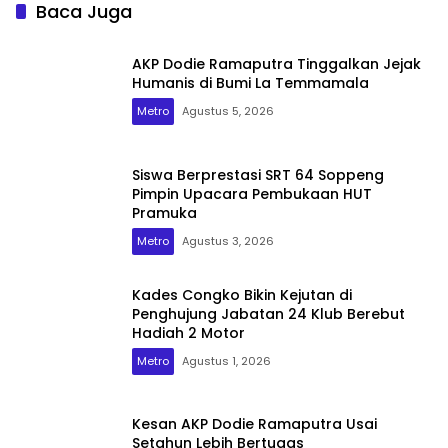
Baca Juga
AKP Dodie Ramaputra Tinggalkan Jejak
Humanis di Bumi La Temmamala
Metro
Agustus 5, 2026
Siswa Berprestasi SRT 64 Soppeng
Pimpin Upacara Pembukaan HUT
Pramuka
Metro
Agustus 3, 2026
Kades Congko Bikin Kejutan di
Penghujung Jabatan 24 Klub Berebut
Hadiah 2 Motor
Metro
Agustus 1, 2026
Kesan AKP Dodie Ramaputra Usai
Setahun Lebih Bertugas