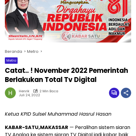
Beranda
Metro
Metro
Catat.. ! November 2022 Pemerintah
Berlakukan Total Tv Digital
Henrik
2 Min Baca
Juli 24, 2022
Ketua KPID Sulsel Muhammad Hasrul Hasan
KABAR-SATU,MAKASSAR
— Peralihan sistem siaran
TV Analog ke sistem siaran TV Digital jadi kabar baik