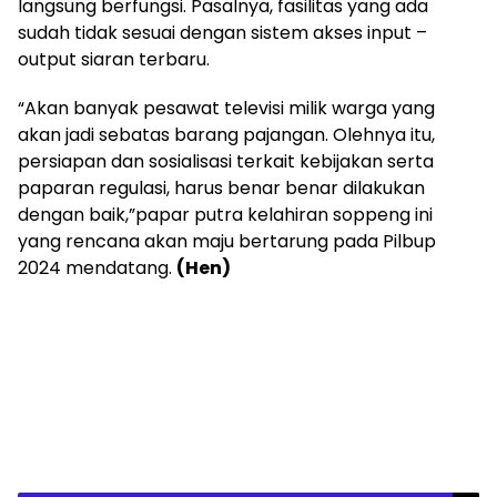
langsung berfungsi. Pasalnya, fasilitas yang ada
sudah tidak sesuai dengan sistem akses input –
output siaran terbaru.
“Akan banyak pesawat televisi milik warga yang
akan jadi sebatas barang pajangan. Olehnya itu,
persiapan dan sosialisasi terkait kebijakan serta
paparan regulasi, harus benar benar dilakukan
dengan baik,”papar putra kelahiran soppeng ini
yang rencana akan maju bertarung pada Pilbup
2024 mendatang.
(Hen)