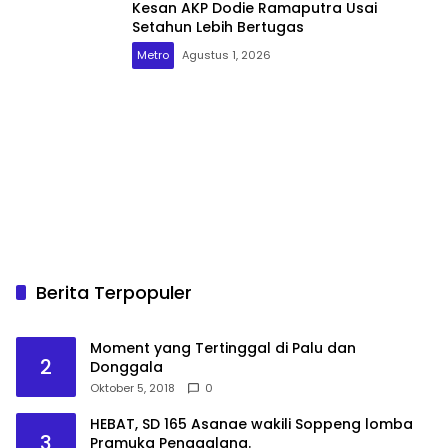
Kesan AKP Dodie Ramaputra Usai
Setahun Lebih Bertugas
Metro
Agustus 1, 2026
Berita Terpopuler
Moment yang Tertinggal di Palu dan
2
Donggala
Oktober 5, 2018
0
HEBAT, SD 165 Asanae wakili Soppeng lomba
3
Pramuka Penggalang.