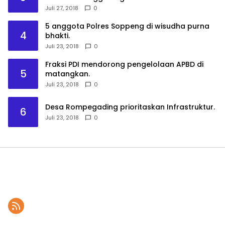
Juli 27, 2018
0
5 anggota Polres Soppeng di wisudha purna
4
bhakti.
Juli 23, 2018
0
Fraksi PDI mendorong pengelolaan APBD di
5
matangkan.
Juli 23, 2018
0
Desa Rompegading prioritaskan Infrastruktur.
6
Juli 23, 2018
0