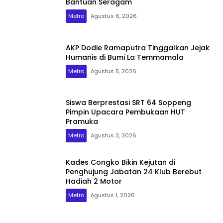
Bantuan Seragam
Metro
Agustus 6, 2026
AKP Dodie Ramaputra Tinggalkan Jejak
Humanis di Bumi La Temmamala
Metro
Agustus 5, 2026
Siswa Berprestasi SRT 64 Soppeng
Pimpin Upacara Pembukaan HUT
Pramuka
Metro
Agustus 3, 2026
Kades Congko Bikin Kejutan di
Penghujung Jabatan 24 Klub Berebut
Hadiah 2 Motor
Metro
Agustus 1, 2026