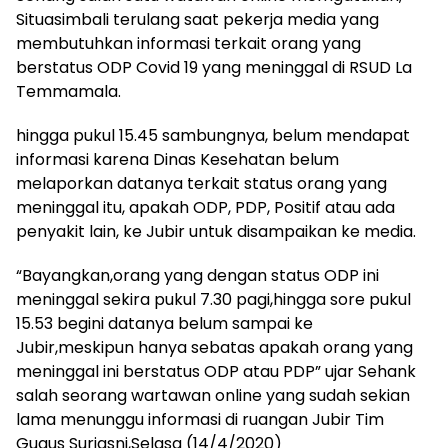
Situasimbali terulang saat pekerja media yang
membutuhkan informasi terkait orang yang
berstatus ODP Covid 19 yang meninggal di RSUD La
Temmamala.
hingga pukul 15.45 sambungnya, belum mendapat
informasi karena Dinas Kesehatan belum
melaporkan datanya terkait status orang yang
meninggal itu, apakah ODP, PDP, Positif atau ada
penyakit lain, ke Jubir untuk disampaikan ke media.
“Bayangkan,orang yang dengan status ODP ini
meninggal sekira pukul 7.30 pagi,hingga sore pukul
15.53 begini datanya belum sampai ke
Jubir,meskipun hanya sebatas apakah orang yang
meninggal ini berstatus ODP atau PDP” ujar Sehank
salah seorang wartawan online yang sudah sekian
lama menunggu informasi di ruangan Jubir Tim
Gugus Suriasni,Selasa (14/4/2020)