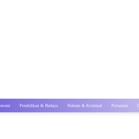
onomi
Pendidikan & Budaya
Hukum & Kriminal
Pertanian