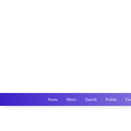
Home
Metro
Daerah
Politik
Ek