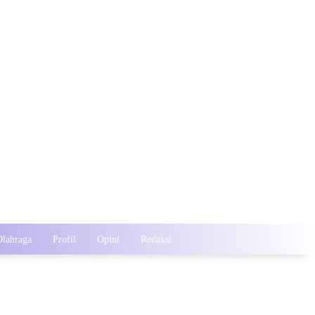
2026
Olahraga
Profil
Opini
Redaksi