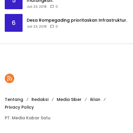
5
matangkan.
Juli 23, 2018
0
Desa Rompegading prioritaskan Infrastruktur.
6
Juli 23, 2018
0
Tentang
Redaksi
Media Siber
Iklan
Privacy Policy
PT. Media Kabar Satu