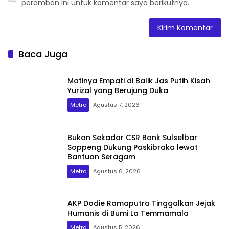
peramban ini untuk komentar saya berikutnya.
Baca Juga
Matinya Empati di Balik Jas Putih Kisah
Yurizal yang Berujung Duka
Metro
Agustus 7, 2026
Bukan Sekadar CSR Bank Sulselbar
Soppeng Dukung Paskibraka lewat
Bantuan Seragam
Metro
Agustus 6, 2026
AKP Dodie Ramaputra Tinggalkan Jejak
Humanis di Bumi La Temmamala
Metro
Agustus 5, 2026