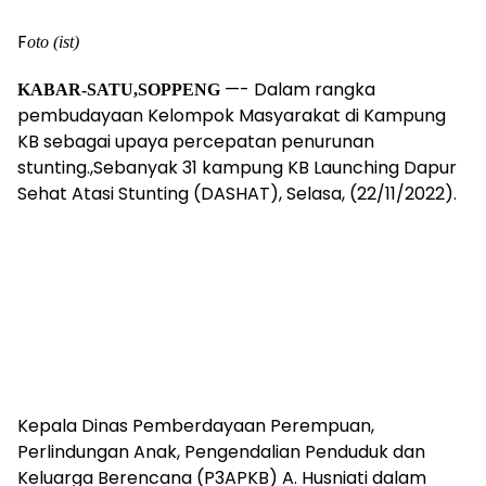
F
oto (ist)
—- Dalam rangka
KABAR-SATU,SOPPENG
pembudayaan Kelompok Masyarakat di Kampung
KB sebagai upaya percepatan penurunan
stunting.,Sebanyak 31 kampung KB Launching Dapur
Sehat Atasi Stunting (DASHAT), Selasa, (22/11/2022).
Kepala Dinas Pemberdayaan Perempuan,
Perlindungan Anak, Pengendalian Penduduk dan
Keluarga Berencana (P3APKB) A. Husniati dalam