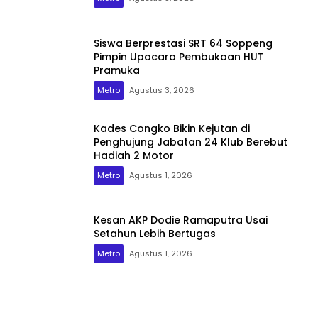
Siswa Berprestasi SRT 64 Soppeng
Pimpin Upacara Pembukaan HUT
Pramuka
Metro
Agustus 3, 2026
Kades Congko Bikin Kejutan di
Penghujung Jabatan 24 Klub Berebut
Hadiah 2 Motor
Metro
Agustus 1, 2026
Kesan AKP Dodie Ramaputra Usai
Setahun Lebih Bertugas
Metro
Agustus 1, 2026