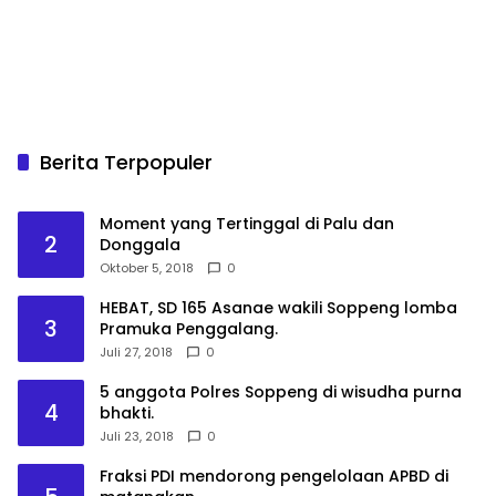
Berita Terpopuler
Moment yang Tertinggal di Palu dan
2
Donggala
Oktober 5, 2018
0
HEBAT, SD 165 Asanae wakili Soppeng lomba
3
Pramuka Penggalang.
Juli 27, 2018
0
5 anggota Polres Soppeng di wisudha purna
4
bhakti.
Juli 23, 2018
0
Fraksi PDI mendorong pengelolaan APBD di