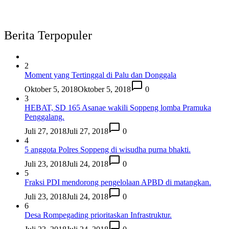
Berita Terpopuler
2
Moment yang Tertinggal di Palu dan Donggala
Oktober 5, 2018
Oktober 5, 2018
0
3
HEBAT, SD 165 Asanae wakili Soppeng lomba Pramuka
Penggalang.
Juli 27, 2018
Juli 27, 2018
0
4
5 anggota Polres Soppeng di wisudha purna bhakti.
Juli 23, 2018
Juli 24, 2018
0
5
Fraksi PDI mendorong pengelolaan APBD di matangkan.
Juli 23, 2018
Juli 24, 2018
0
6
Desa Rompegading prioritaskan Infrastruktur.