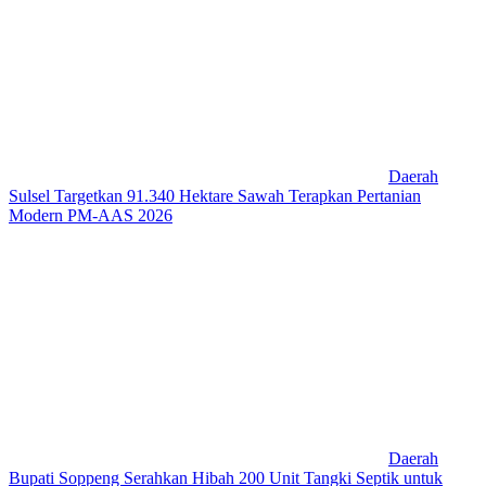
Daerah
Sulsel Targetkan 91.340 Hektare Sawah Terapkan Pertanian
Modern PM-AAS 2026
Daerah
Bupati Soppeng Serahkan Hibah 200 Unit Tangki Septik untuk