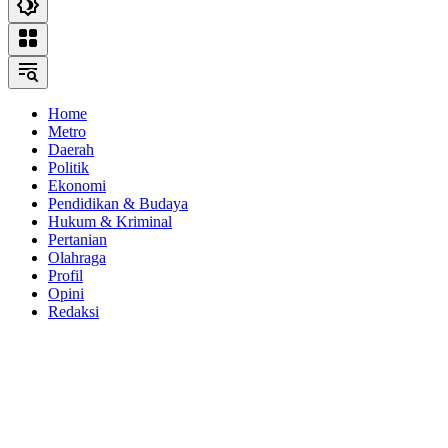
Home
Metro
Daerah
Politik
Ekonomi
Pendidikan & Budaya
Hukum & Kriminal
Pertanian
Olahraga
Profil
Opini
Redaksi