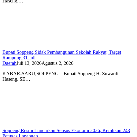
Haseng,…
Bupati Soppeng Sidak Pembangunan Sekolah Rakyat, Target
Rampung 31 Juli
Daerah
Juli 13, 2026
Agustus 2, 2026
KABAR-SARU,SOPPENG – Bupati Soppeng H. Suwardi
Haseng, SE…
Soppeng Resmi Luncurkan Sensus Ekonomi 2026, Kerahkan 243
Petugas Lapangan