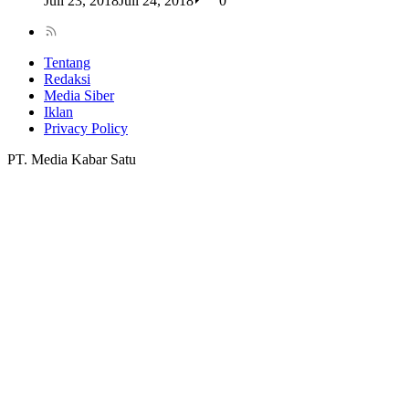
Juli 23, 2018
Juli 24, 2018
0
Tentang
Redaksi
Media Siber
Iklan
Privacy Policy
PT. Media Kabar Satu