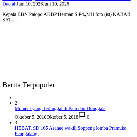
Daerah
Juni 10, 2026
Juni 10, 2026
Kepala BBN Palopo AKBP Herman.S.Pd.,MH foto (ist) KABAR-
SATU…
Berita Terpopuler
2
Moment yang Tertinggal di Palu dan Donggala
Oktober 5, 2018
Oktober 5, 2018
0
3
HEBAT, SD 165 Asanae wakili Soppeng lomba Pramuka
Penggalang.