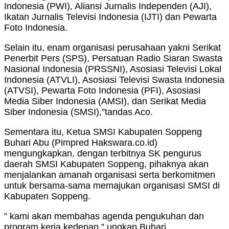
Indonesia (PWI), Aliansi Jurnalis Independen (AJI),
Ikatan Jurnalis Televisi Indonesia (IJTI) dan Pewarta
Foto Indonesia.
Selain itu, enam organisasi perusahaan yakni Serikat
Penerbit Pers (SPS), Persatuan Radio Siaran Swasta
Nasional Indonesia (PRSSNI), Asosiasi Televisi Lokal
Indonesia (ATVLI), Asosiasi Televisi Swasta Indonesia
(ATVSI), Pewarta Foto Indonesia (PFI), Asosiasi
Media Siber Indonesia (AMSI), dan Serikat Media
Siber Indonesia (SMSI),”tandas Aco.
Sementara itu, Ketua SMSI Kabupaten Soppeng
Buhari Abu (Pimpred Hakswara.co.id)
mengungkapkan, dengan terbitnya SK pengurus
daerah SMSI Kabupaten Soppeng, pihaknya akan
menjalankan amanah organisasi serta berkomitmen
untuk bersama-sama memajukan organisasi SMSI di
Kabupaten Soppeng.
” kami akan membahas agenda pengukuhan dan
program kerja kedepan.” ungkap Buhari.