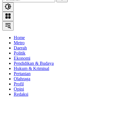
Home
Metro
Daerah
Politik
Ekonomi
Pendidikan & Budaya
Hukum & Kriminal
Pertanian
Olahraga
Profil
Opini
Redaksi