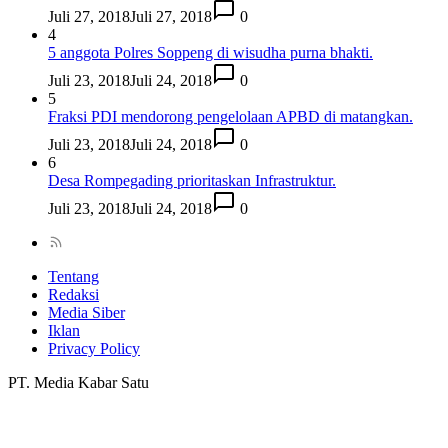
Juli 27, 2018
Juli 27, 2018
0
4
5 anggota Polres Soppeng di wisudha purna bhakti.
Juli 23, 2018
Juli 24, 2018
0
5
Fraksi PDI mendorong pengelolaan APBD di matangkan.
Juli 23, 2018
Juli 24, 2018
0
6
Desa Rompegading prioritaskan Infrastruktur.
Juli 23, 2018
Juli 24, 2018
0
Tentang
Redaksi
Media Siber
Iklan
Privacy Policy
PT. Media Kabar Satu