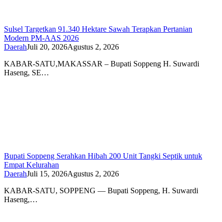
Sulsel Targetkan 91.340 Hektare Sawah Terapkan Pertanian
Modern PM-AAS 2026
Daerah
Juli 20, 2026
Agustus 2, 2026
KABAR-SATU,MAKASSAR – Bupati Soppeng H. Suwardi
Haseng, SE…
Bupati Soppeng Serahkan Hibah 200 Unit Tangki Septik untuk
Empat Kelurahan
Daerah
Juli 15, 2026
Agustus 2, 2026
KABAR-SATU, SOPPENG — Bupati Soppeng, H. Suwardi
Haseng,…