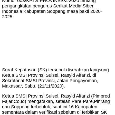
Nomor 003/KPTS-PROVINSI/XI/2020 tentang
pengangkatan pengurus Serikat Media Siber
Indonesia Kabupaten Soppeng masa bakti 2020-
2025.
Surat Keputusan (SK) tersebut diserahkan langsung
Ketua SMSI Provinsi Sulsel, Rasyid Alfarizi, di
Sekretariat SMSI Provinsi, Jalan Pengayoman,
Makassar, Sabtu (21/11/2020).
Ketua SMSI Provinsi Sulsel, Rasyid Alfarizi (Pimpred
Fajar.Co.Id) mengatakan, setelah Pare-Pare,Pinrang
dan Soppeng terbentuk, saat ini 16 Kabupaten
sementara dalam verifikasi sebelum di terbitkan SK