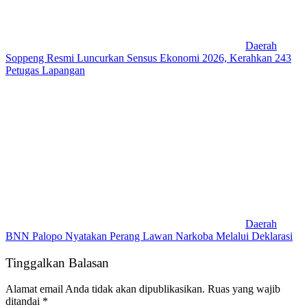
Daerah
Soppeng Resmi Luncurkan Sensus Ekonomi 2026, Kerahkan 243
Petugas Lapangan
Daerah
BNN Palopo Nyatakan Perang Lawan Narkoba Melalui Deklarasi
Tinggalkan Balasan
Alamat email Anda tidak akan dipublikasikan.
Ruas yang wajib
ditandai
*