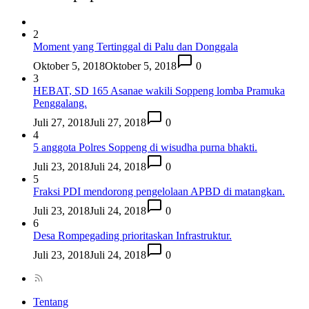
2
Moment yang Tertinggal di Palu dan Donggala
Oktober 5, 2018
Oktober 5, 2018
0
3
HEBAT, SD 165 Asanae wakili Soppeng lomba Pramuka
Penggalang.
Juli 27, 2018
Juli 27, 2018
0
4
5 anggota Polres Soppeng di wisudha purna bhakti.
Juli 23, 2018
Juli 24, 2018
0
5
Fraksi PDI mendorong pengelolaan APBD di matangkan.
Juli 23, 2018
Juli 24, 2018
0
6
Desa Rompegading prioritaskan Infrastruktur.
Juli 23, 2018
Juli 24, 2018
0
Tentang