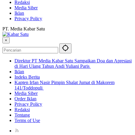
Redaksi
Media Siber
Iklan
Privacy Policy
PT. Media Kabar Satu
×
Direktur PT Media Kabar Satu Sampaikan Doa dan Apresiasi
di Hari Ulang Tahun Andi Yuliani Paris
Iklan
Indeks Berita
Kapten Irfan Nasir Pimpin Shalat Jumat di Makorem
141/Toddopuli
Media Siber
Order Iklan
Privacy Policy
Redaksi
Tentang
Terms of Use