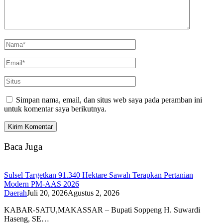
Simpan nama, email, dan situs web saya pada peramban ini
untuk komentar saya berikutnya.
Baca Juga
Sulsel Targetkan 91.340 Hektare Sawah Terapkan Pertanian
Modern PM-AAS 2026
Daerah
Juli 20, 2026
Agustus 2, 2026
KABAR-SATU,MAKASSAR – Bupati Soppeng H. Suwardi
Haseng, SE…