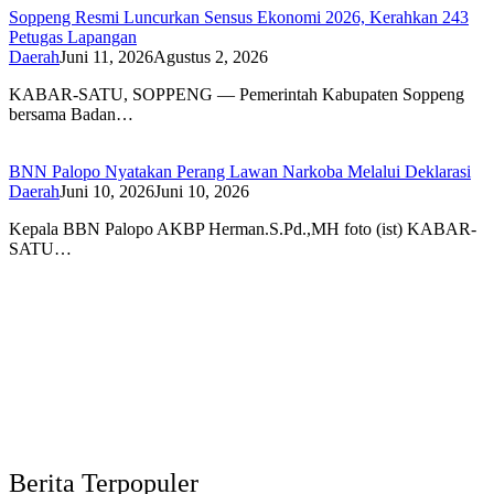
Soppeng Resmi Luncurkan Sensus Ekonomi 2026, Kerahkan 243
Petugas Lapangan
Daerah
Juni 11, 2026
Agustus 2, 2026
KABAR-SATU, SOPPENG — Pemerintah Kabupaten Soppeng
bersama Badan…
BNN Palopo Nyatakan Perang Lawan Narkoba Melalui Deklarasi
Daerah
Juni 10, 2026
Juni 10, 2026
Kepala BBN Palopo AKBP Herman.S.Pd.,MH foto (ist) KABAR-
SATU…
Berita Terpopuler