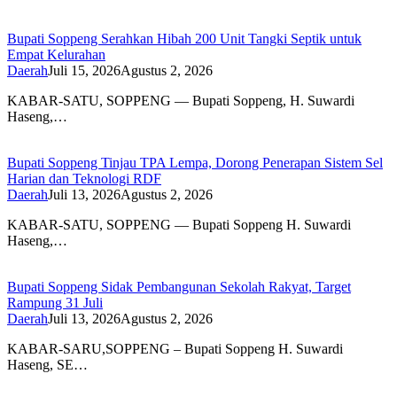
Bupati Soppeng Serahkan Hibah 200 Unit Tangki Septik untuk
Empat Kelurahan
Daerah
Juli 15, 2026
Agustus 2, 2026
KABAR-SATU, SOPPENG — Bupati Soppeng, H. Suwardi
Haseng,…
Bupati Soppeng Tinjau TPA Lempa, Dorong Penerapan Sistem Sel
Harian dan Teknologi RDF
Daerah
Juli 13, 2026
Agustus 2, 2026
KABAR-SATU, SOPPENG — Bupati Soppeng H. Suwardi
Haseng,…
Bupati Soppeng Sidak Pembangunan Sekolah Rakyat, Target
Rampung 31 Juli
Daerah
Juli 13, 2026
Agustus 2, 2026
KABAR-SARU,SOPPENG – Bupati Soppeng H. Suwardi
Haseng, SE…