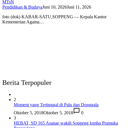
MTsN
Pendidikan & Budaya
Juni 10, 2026
Juni 11, 2026
foto (dok) KABAR-SATU,SOPPENG — Kepala Kantor
Kementerian Agama…
Berita Terpopuler
2
Moment yang Tertinggal di Palu dan Donggala
Oktober 5, 2018
Oktober 5, 2018
0
3
HEBAT, SD 165 Asanae wakili Soppeng lomba Pramuka