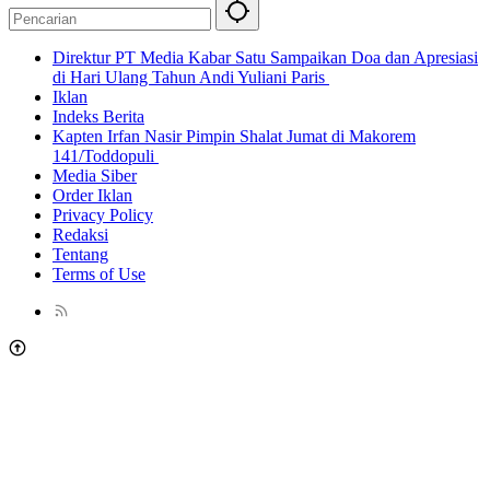
Direktur PT Media Kabar Satu Sampaikan Doa dan Apresiasi
di Hari Ulang Tahun Andi Yuliani Paris
Iklan
Indeks Berita
Kapten Irfan Nasir Pimpin Shalat Jumat di Makorem
141/Toddopuli
Media Siber
Order Iklan
Privacy Policy
Redaksi
Tentang
Terms of Use