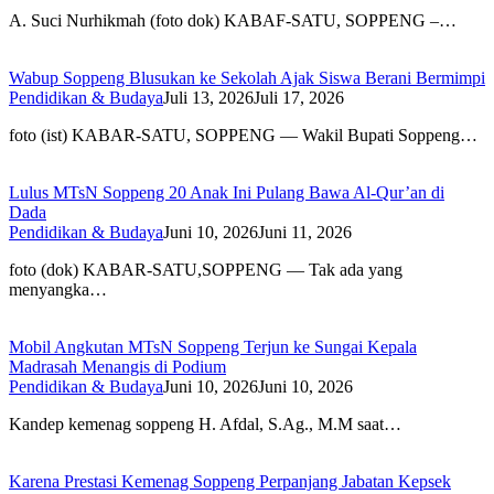
A. Suci Nurhikmah (foto dok) KABAF-SATU, SOPPENG –…
Wabup Soppeng Blusukan ke Sekolah Ajak Siswa Berani Bermimpi
Pendidikan & Budaya
Juli 13, 2026
Juli 17, 2026
foto (ist) KABAR-SATU, SOPPENG — Wakil Bupati Soppeng…
Lulus MTsN Soppeng 20 Anak Ini Pulang Bawa Al-Qur’an di
Dada
Pendidikan & Budaya
Juni 10, 2026
Juni 11, 2026
foto (dok) KABAR-SATU,SOPPENG — Tak ada yang
menyangka…
Mobil Angkutan MTsN Soppeng Terjun ke Sungai Kepala
Madrasah Menangis di Podium
Pendidikan & Budaya
Juni 10, 2026
Juni 10, 2026
Kandep kemenag soppeng H. Afdal, S.Ag., M.M saat…
Karena Prestasi Kemenag Soppeng Perpanjang Jabatan Kepsek