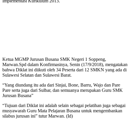
Implementasi Kurikulum 2013.
Ketua MGMP Jurusan Busana SMK Negeri 1 Soppeng,
Marwan.Spd dalam Konfirmasinya, Senin (17/9/2018), mengatakan
bahwa Diklat ini diikuti oleh 34 Peserta dari 12 SMKN yang ada di
Sulawesi Selatan dan Sulawesi Barat.
“Yang diundang itu ada dari Sinjai, Bone, Barru, Wajo dan Pare
Pare serta juga dari Sulbar, dan semuanya merupakan Guru SMK
Jurusan Busana”
“Tujuan dari Diklat ini adalah selain sebagai pelatihan juga sebagai
musyawarah Guru Mata Pelajaran Busana untuk mengembankan
silabus jurusan ini” tutur Marwan. (Id)