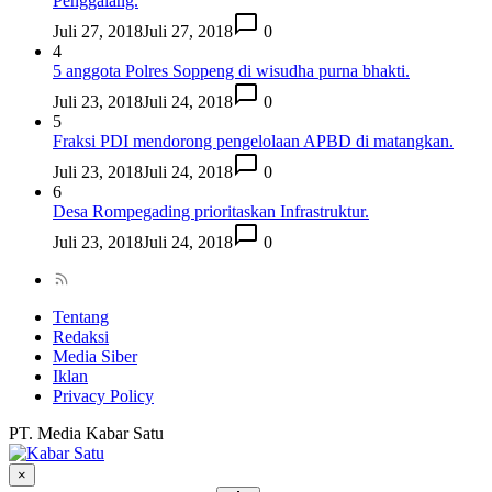
Penggalang.
Juli 27, 2018
Juli 27, 2018
0
4
5 anggota Polres Soppeng di wisudha purna bhakti.
Juli 23, 2018
Juli 24, 2018
0
5
Fraksi PDI mendorong pengelolaan APBD di matangkan.
Juli 23, 2018
Juli 24, 2018
0
6
Desa Rompegading prioritaskan Infrastruktur.
Juli 23, 2018
Juli 24, 2018
0
Tentang
Redaksi
Media Siber
Iklan
Privacy Policy
PT. Media Kabar Satu
×