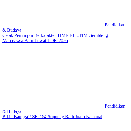
Pendidikan
& Budaya
Cetak Pemimpin Berkarakter, HME FT-UNM Gembleng
Mahasiswa Baru Lewat LDK 2026
Pendidikan
& Budaya
Bikin Bangga!! SRT 64 Soppeng Raih Juara Nasional