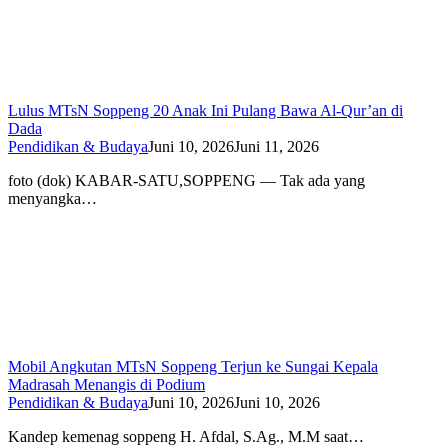
Lulus MTsN Soppeng 20 Anak Ini Pulang Bawa Al-Qur’an di
Dada
Pendidikan & Budaya
Juni 10, 2026
Juni 11, 2026
foto (dok) KABAR-SATU,SOPPENG — Tak ada yang
menyangka…
Mobil Angkutan MTsN Soppeng Terjun ke Sungai Kepala
Madrasah Menangis di Podium
Pendidikan & Budaya
Juni 10, 2026
Juni 10, 2026
Kandep kemenag soppeng H. Afdal, S.Ag., M.M saat…