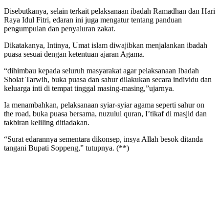
Disebutkanya, selain terkait pelaksanaan ibadah Ramadhan dan Hari
Raya Idul Fitri, edaran ini juga mengatur tentang panduan
pengumpulan dan penyaluran zakat.
Dikatakanya, Intinya, Umat islam diwajibkan menjalankan ibadah
puasa sesuai dengan ketentuan ajaran Agama.
“dihimbau kepada seluruh masyarakat agar pelaksanaan Ibadah
Sholat Tarwih, buka puasa dan sahur dilakukan secara individu dan
keluarga inti di tempat tinggal masing-masing,”ujarnya.
Ia menambahkan, pelaksanaan syiar-syiar agama seperti sahur on
the road, buka puasa bersama, nuzulul quran, I’tikaf di masjid dan
takbiran keliling ditiadakan.
“Surat edarannya sementara dikonsep, insya Allah besok ditanda
tangani Bupati Soppeng,” tutupnya. (**)