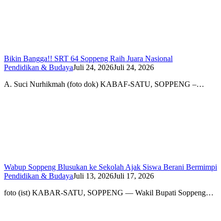
Bikin Bangga!! SRT 64 Soppeng Raih Juara Nasional
Pendidikan & Budaya
Juli 24, 2026
Juli 24, 2026
A. Suci Nurhikmah (foto dok) KABAF-SATU, SOPPENG –…
Wabup Soppeng Blusukan ke Sekolah Ajak Siswa Berani Bermimpi
Pendidikan & Budaya
Juli 13, 2026
Juli 17, 2026
foto (ist) KABAR-SATU, SOPPENG — Wakil Bupati Soppeng…