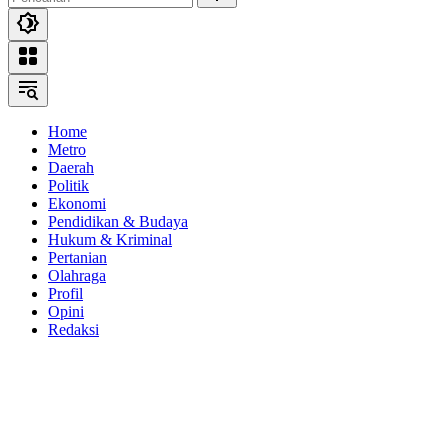
Home
Metro
Daerah
Politik
Ekonomi
Pendidikan & Budaya
Hukum & Kriminal
Pertanian
Olahraga
Profil
Opini
Redaksi