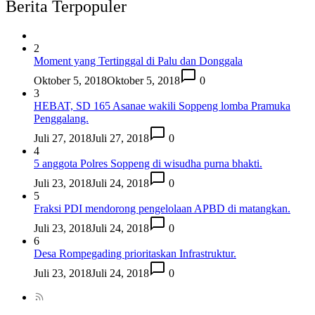
Berita Terpopuler
2
Moment yang Tertinggal di Palu dan Donggala
Oktober 5, 2018
Oktober 5, 2018
0
3
HEBAT, SD 165 Asanae wakili Soppeng lomba Pramuka
Penggalang.
Juli 27, 2018
Juli 27, 2018
0
4
5 anggota Polres Soppeng di wisudha purna bhakti.
Juli 23, 2018
Juli 24, 2018
0
5
Fraksi PDI mendorong pengelolaan APBD di matangkan.
Juli 23, 2018
Juli 24, 2018
0
6
Desa Rompegading prioritaskan Infrastruktur.
Juli 23, 2018
Juli 24, 2018
0