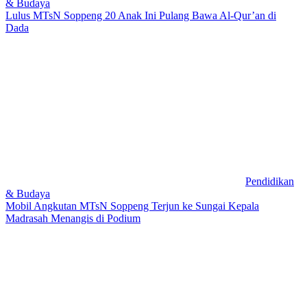
& Budaya
Lulus MTsN Soppeng 20 Anak Ini Pulang Bawa Al-Qur’an di
Dada
Pendidikan
& Budaya
Mobil Angkutan MTsN Soppeng Terjun ke Sungai Kepala
Madrasah Menangis di Podium