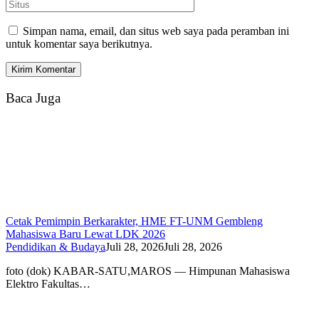
Simpan nama, email, dan situs web saya pada peramban ini
untuk komentar saya berikutnya.
Baca Juga
Cetak Pemimpin Berkarakter, HME FT-UNM Gembleng
Mahasiswa Baru Lewat LDK 2026
Pendidikan & Budaya
Juli 28, 2026
Juli 28, 2026
foto (dok) KABAR-SATU,MAROS — Himpunan Mahasiswa
Elektro Fakultas…