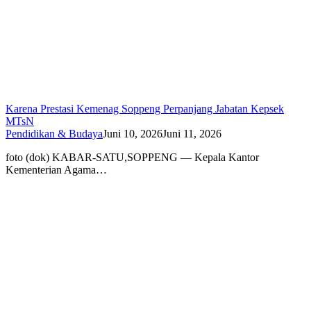
Karena Prestasi Kemenag Soppeng Perpanjang Jabatan Kepsek
MTsN
Pendidikan & Budaya
Juni 10, 2026
Juni 11, 2026
foto (dok) KABAR-SATU,SOPPENG — Kepala Kantor
Kementerian Agama…