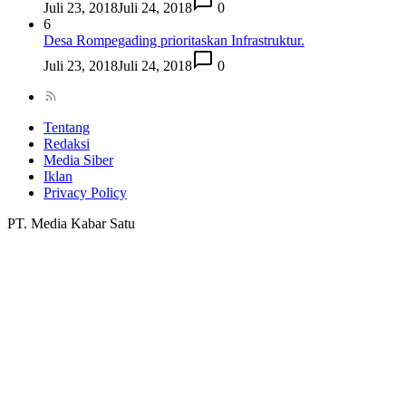
Juli 23, 2018
Juli 24, 2018
0
6
Desa Rompegading prioritaskan Infrastruktur.
Juli 23, 2018
Juli 24, 2018
0
Tentang
Redaksi
Media Siber
Iklan
Privacy Policy
PT. Media Kabar Satu