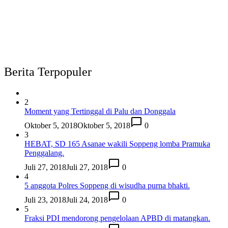
Berita Terpopuler
2
Moment yang Tertinggal di Palu dan Donggala
Oktober 5, 2018
Oktober 5, 2018
0
3
HEBAT, SD 165 Asanae wakili Soppeng lomba Pramuka
Penggalang.
Juli 27, 2018
Juli 27, 2018
0
4
5 anggota Polres Soppeng di wisudha purna bhakti.
Juli 23, 2018
Juli 24, 2018
0
5
Fraksi PDI mendorong pengelolaan APBD di matangkan.