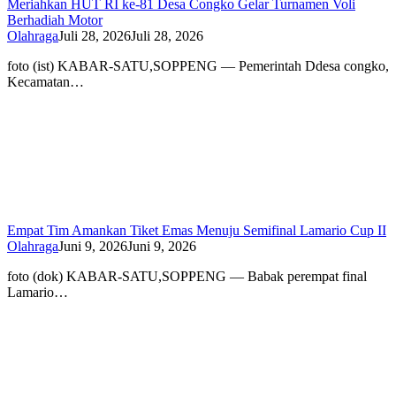
Meriahkan HUT RI ke-81 Desa Congko Gelar Turnamen Voli
Berhadiah Motor
Olahraga
Juli 28, 2026
Juli 28, 2026
foto (ist) KABAR-SATU,SOPPENG — Pemerintah Ddesa congko,
Kecamatan…
Empat Tim Amankan Tiket Emas Menuju Semifinal Lamario Cup II
Olahraga
Juni 9, 2026
Juni 9, 2026
foto (dok) KABAR-SATU,SOPPENG — Babak perempat final
Lamario…