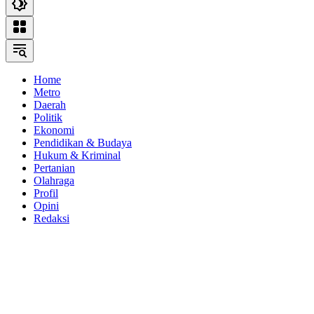
Home
Metro
Daerah
Politik
Ekonomi
Pendidikan & Budaya
Hukum & Kriminal
Pertanian
Olahraga
Profil
Opini
Redaksi