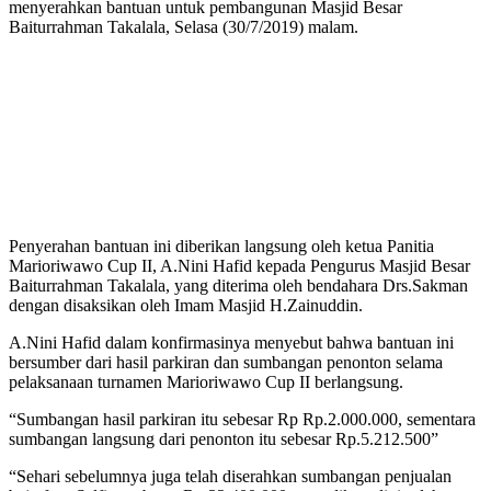
menyerahkan bantuan untuk pembangunan Masjid Besar
Baiturrahman Takalala, Selasa (30/7/2019) malam.
Penyerahan bantuan ini diberikan langsung oleh ketua Panitia
Marioriwawo Cup II, A.Nini Hafid kepada Pengurus Masjid Besar
Baiturrahman Takalala, yang diterima oleh bendahara Drs.Sakman
dengan disaksikan oleh Imam Masjid H.Zainuddin.
A.Nini Hafid dalam konfirmasinya menyebut bahwa bantuan ini
bersumber dari hasil parkiran dan sumbangan penonton selama
pelaksanaan turnamen Marioriwawo Cup II berlangsung.
“Sumbangan hasil parkiran itu sebesar Rp Rp.2.000.000, sementara
sumbangan langsung dari penonton itu sebesar Rp.5.212.500”
“Sehari sebelumnya juga telah diserahkan sumbangan penjualan