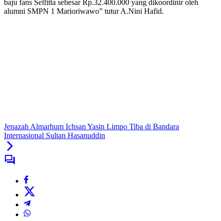
baju fans Selfitta sebesar Rp.32.400.000 yang dikoordinir oleh
alumni SMPN 1 Marioriwawo” tutur A.Nini Hafid.
Jenazah Almarhum Ichsan Yasin Limpo Tiba di Bandara
Internasional Sultan Hasanuddin