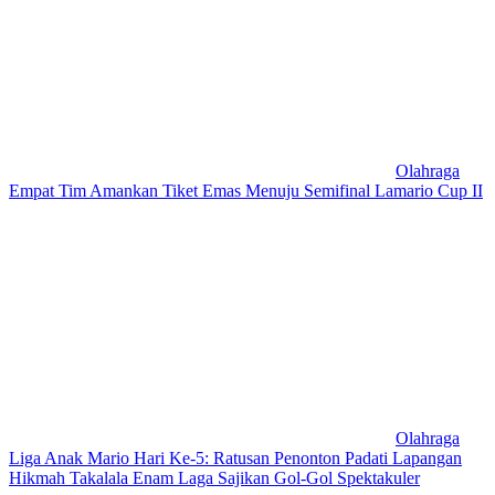
Olahraga
Empat Tim Amankan Tiket Emas Menuju Semifinal Lamario Cup II
Olahraga
Liga Anak Mario Hari Ke-5: Ratusan Penonton Padati Lapangan
Hikmah Takalala Enam Laga Sajikan Gol-Gol Spektakuler