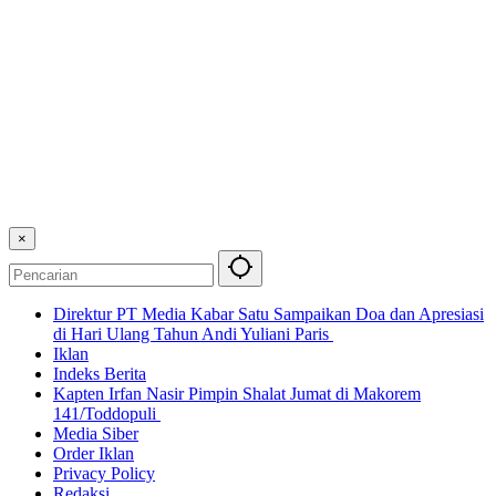
×
Direktur PT Media Kabar Satu Sampaikan Doa dan Apresiasi
di Hari Ulang Tahun Andi Yuliani Paris
Iklan
Indeks Berita
Kapten Irfan Nasir Pimpin Shalat Jumat di Makorem
141/Toddopuli
Media Siber
Order Iklan
Privacy Policy
Redaksi