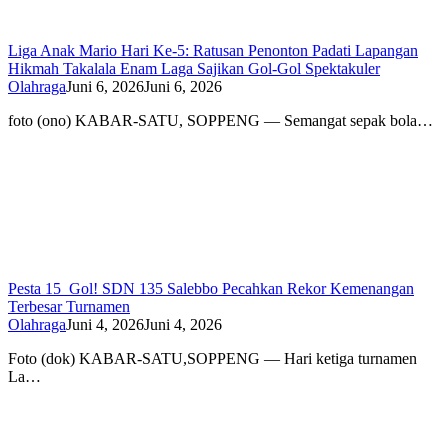
Liga Anak Mario Hari Ke-5: Ratusan Penonton Padati Lapangan
Hikmah Takalala Enam Laga Sajikan Gol-Gol Spektakuler
Olahraga
Juni 6, 2026
Juni 6, 2026
foto (ono) KABAR-SATU, SOPPENG — Semangat sepak bola…
Pesta 15 Gol! SDN 135 Salebbo Pecahkan Rekor Kemenangan
Terbesar Turnamen
Olahraga
Juni 4, 2026
Juni 4, 2026
Foto (dok) KABAR-SATU,SOPPENG — Hari ketiga turnamen
La…