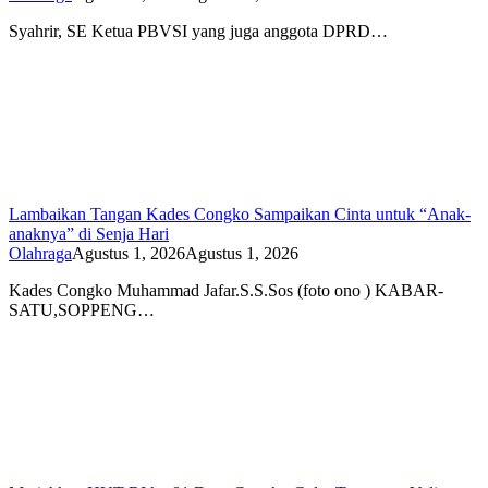
Syahrir, SE Ketua PBVSI yang juga anggota DPRD…
Lambaikan Tangan Kades Congko Sampaikan Cinta untuk “Anak-
anaknya” di Senja Hari
Olahraga
Agustus 1, 2026
Agustus 1, 2026
Kades Congko Muhammad Jafar.S.S.Sos (foto ono ) KABAR-
SATU,SOPPENG…