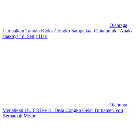
Olahraga
Lambaikan Tangan Kades Congko Sampaikan Cinta untuk “Anak-
anaknya” di Senja Hari
Olahraga
Meriahkan HUT RI ke-81 Desa Congko Gelar Turnamen Voli
Berhadiah Motor