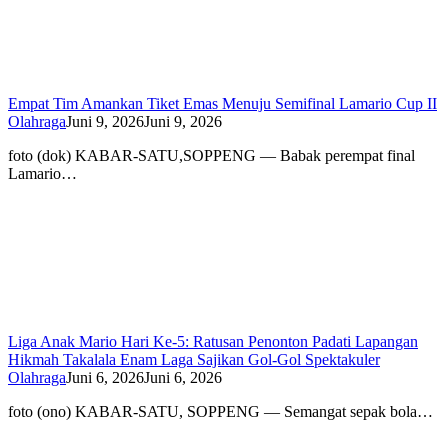
Empat Tim Amankan Tiket Emas Menuju Semifinal Lamario Cup II
Olahraga
Juni 9, 2026
Juni 9, 2026
foto (dok) KABAR-SATU,SOPPENG — Babak perempat final
Lamario…
Liga Anak Mario Hari Ke-5: Ratusan Penonton Padati Lapangan
Hikmah Takalala Enam Laga Sajikan Gol-Gol Spektakuler
Olahraga
Juni 6, 2026
Juni 6, 2026
foto (ono) KABAR-SATU, SOPPENG — Semangat sepak bola…