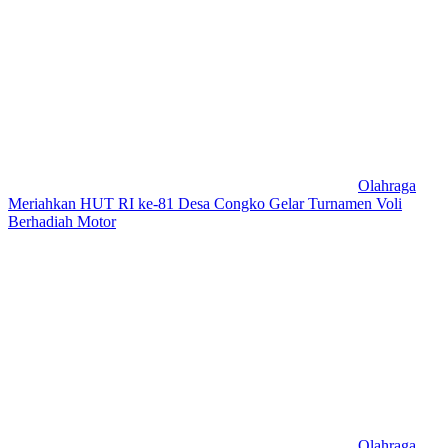
Olahraga
Meriahkan HUT RI ke-81 Desa Congko Gelar Turnamen Voli
Berhadiah Motor
Olahraga