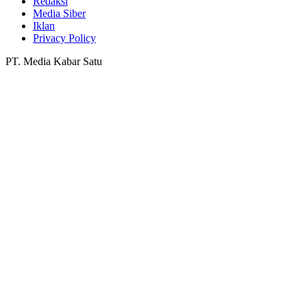
Redaksi
Media Siber
Iklan
Privacy Policy
PT. Media Kabar Satu