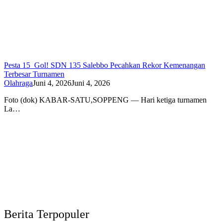
Pesta 15 Gol! SDN 135 Salebbo Pecahkan Rekor Kemenangan
Terbesar Turnamen
Olahraga
Juni 4, 2026
Juni 4, 2026
Foto (dok) KABAR-SATU,SOPPENG — Hari ketiga turnamen
La…
Berita Terpopuler