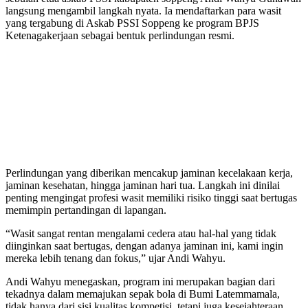
langsung mengambil langkah nyata. Ia mendaftarkan para wasit
yang tergabung di Askab PSSI Soppeng ke program BPJS
Ketenagakerjaan sebagai bentuk perlindungan resmi.
Perlindungan yang diberikan mencakup jaminan kecelakaan kerja,
jaminan kesehatan, hingga jaminan hari tua. Langkah ini dinilai
penting mengingat profesi wasit memiliki risiko tinggi saat bertugas
memimpin pertandingan di lapangan.
“Wasit sangat rentan mengalami cedera atau hal-hal yang tidak
diinginkan saat bertugas, dengan adanya jaminan ini, kami ingin
mereka lebih tenang dan fokus,” ujar Andi Wahyu.
Andi Wahyu menegaskan, program ini merupakan bagian dari
tekadnya dalam memajukan sepak bola di Bumi Latemmamala,
tidak hanya dari sisi kualitas kompetisi, tetapi juga kesejahteraan