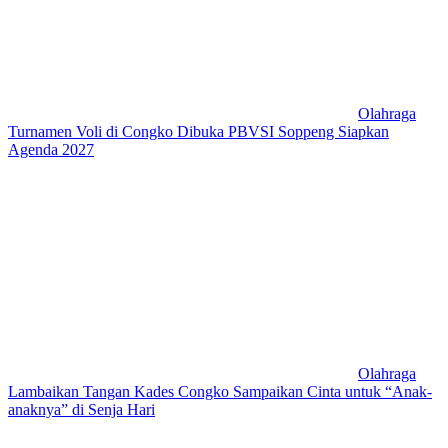
Olahraga
Turnamen Voli di Congko Dibuka PBVSI Soppeng Siapkan
Agenda 2027
Olahraga
Lambaikan Tangan Kades Congko Sampaikan Cinta untuk “Anak-
anaknya” di Senja Hari