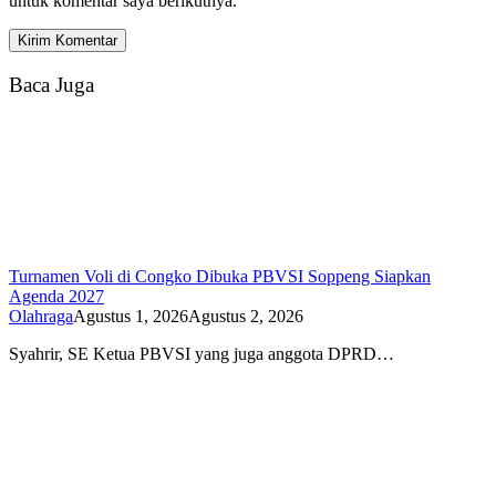
untuk komentar saya berikutnya.
Baca Juga
Turnamen Voli di Congko Dibuka PBVSI Soppeng Siapkan
Agenda 2027
Olahraga
Agustus 1, 2026
Agustus 2, 2026
Syahrir, SE Ketua PBVSI yang juga anggota DPRD…