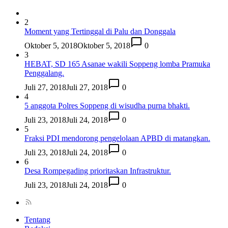
2
Moment yang Tertinggal di Palu dan Donggala
Oktober 5, 2018
Oktober 5, 2018
0
3
HEBAT, SD 165 Asanae wakili Soppeng lomba Pramuka
Penggalang.
Juli 27, 2018
Juli 27, 2018
0
4
5 anggota Polres Soppeng di wisudha purna bhakti.
Juli 23, 2018
Juli 24, 2018
0
5
Fraksi PDI mendorong pengelolaan APBD di matangkan.
Juli 23, 2018
Juli 24, 2018
0
6
Desa Rompegading prioritaskan Infrastruktur.
Juli 23, 2018
Juli 24, 2018
0
Tentang