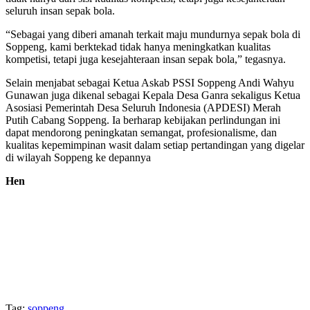
seluruh insan sepak bola.
“Sebagai yang diberi amanah terkait maju mundurnya sepak bola di
Soppeng, kami berktekad tidak hanya meningkatkan kualitas
kompetisi, tetapi juga kesejahteraan insan sepak bola,” tegasnya.
Selain menjabat sebagai Ketua Askab PSSI Soppeng Andi Wahyu
Gunawan juga dikenal sebagai Kepala Desa Ganra sekaligus Ketua
Asosiasi Pemerintah Desa Seluruh Indonesia (APDESI) Merah
Putih Cabang Soppeng. Ia berharap kebijakan perlindungan ini
dapat mendorong peningkatan semangat, profesionalisme, dan
kualitas kepemimpinan wasit dalam setiap pertandingan yang digelar
di wilayah Soppeng ke depannya
Hen
Tag:
soppeng