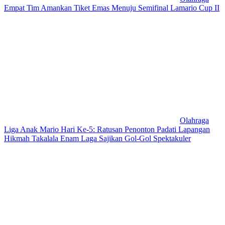
Empat Tim Amankan Tiket Emas Menuju Semifinal Lamario Cup II
Olahraga
Liga Anak Mario Hari Ke-5: Ratusan Penonton Padati Lapangan
Hikmah Takalala Enam Laga Sajikan Gol-Gol Spektakuler