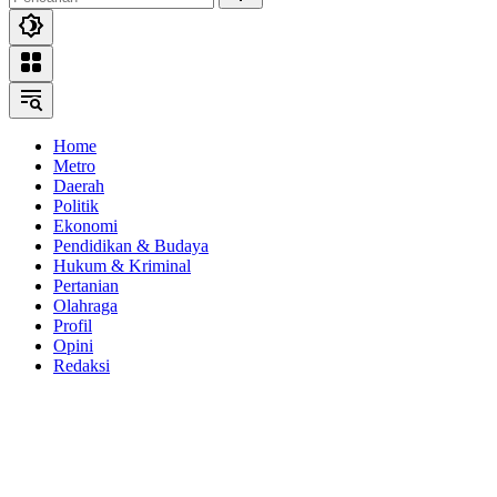
Home
Metro
Daerah
Politik
Ekonomi
Pendidikan & Budaya
Hukum & Kriminal
Pertanian
Olahraga
Profil
Opini
Redaksi