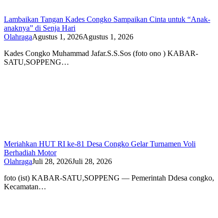
Lambaikan Tangan Kades Congko Sampaikan Cinta untuk “Anak-
anaknya” di Senja Hari
Olahraga
Agustus 1, 2026
Agustus 1, 2026
Kades Congko Muhammad Jafar.S.S.Sos (foto ono ) KABAR-
SATU,SOPPENG…
Meriahkan HUT RI ke-81 Desa Congko Gelar Turnamen Voli
Berhadiah Motor
Olahraga
Juli 28, 2026
Juli 28, 2026
foto (ist) KABAR-SATU,SOPPENG — Pemerintah Ddesa congko,
Kecamatan…