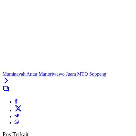
Muminayah Antar Marioriwawo Juara MTQ Soppeng
Pos Terkait