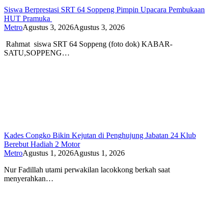
Siswa Berprestasi SRT 64 Soppeng Pimpin Upacara Pembukaan
HUT Pramuka
Metro
Agustus 3, 2026
Agustus 3, 2026
Rahmat siswa SRT 64 Soppeng (foto dok) KABAR-
SATU,SOPPENG…
Kades Congko Bikin Kejutan di Penghujung Jabatan 24 Klub
Berebut Hadiah 2 Motor
Metro
Agustus 1, 2026
Agustus 1, 2026
Nur Fadillah utami perwakilan lacokkong berkah saat
menyerahkan…