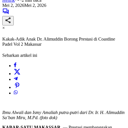
Henrik
2 min baca
Mei 2, 2026
Mei 2, 2026
×
Kakak-Adik Anak Dr. Alimuddin Borong Prestasi di Coastline
Padel Vol 2 Makassar
Sebarkan artikel ini
Ibnu Alwali dan Ismy Amaliah putra-putri dari Dr. Ir. H. Alimuddin
Sa’ban Miru, M.Pd. (foto dok)
KABAR-SATU,MAKASSAR
— Prestasi membanggakan