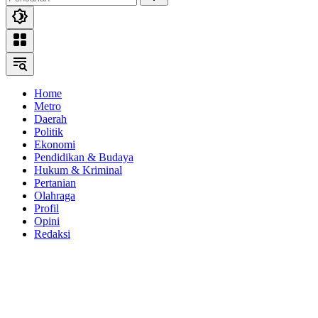
Home
Metro
Daerah
Politik
Ekonomi
Pendidikan & Budaya
Hukum & Kriminal
Pertanian
Olahraga
Profil
Opini
Redaksi