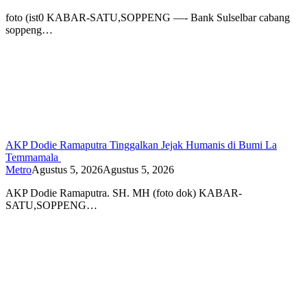
foto (ist0 KABAR-SATU,SOPPENG —- Bank Sulselbar cabang
soppeng…
AKP Dodie Ramaputra Tinggalkan Jejak Humanis di Bumi La
Temmamala
Metro
Agustus 5, 2026
Agustus 5, 2026
AKP Dodie Ramaputra. SH. MH (foto dok) KABAR-
SATU,SOPPENG…