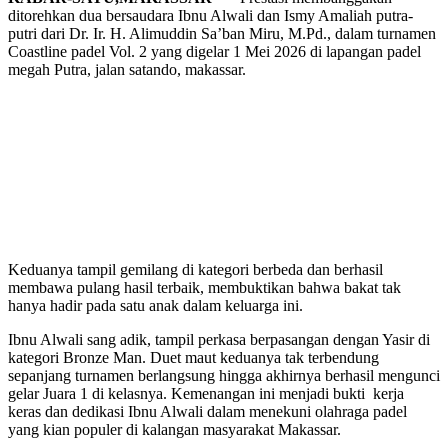
ditorehkan dua bersaudara Ibnu Alwali dan Ismy Amaliah putra-
putri dari Dr. Ir. H. Alimuddin Sa’ban Miru, M.Pd., dalam turnamen
Coastline padel Vol. 2 yang digelar 1 Mei 2026 di lapangan padel
megah Putra, jalan satando, makassar.
Keduanya tampil gemilang di kategori berbeda dan berhasil
membawa pulang hasil terbaik, membuktikan bahwa bakat tak
hanya hadir pada satu anak dalam keluarga ini.
Ibnu Alwali sang adik, tampil perkasa berpasangan dengan Yasir di
kategori Bronze Man. Duet maut keduanya tak terbendung
sepanjang turnamen berlangsung hingga akhirnya berhasil mengunci
gelar Juara 1 di kelasnya. Kemenangan ini menjadi bukti kerja
keras dan dedikasi Ibnu Alwali dalam menekuni olahraga padel
yang kian populer di kalangan masyarakat Makassar.