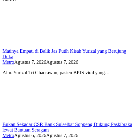
Matinya Empati di Balik Jas Putih Kisah Yurizal yang Berujung
Duka
Metro
Agustus 7, 2026
Agustus 7, 2026
Alm. Yurizal Tri Chaerawan, pasien BPJS viral yang…
Bukan Sekadar CSR Bank Sulselbar Soppeng Dukung Paskibraka
lewat Bantuan Seragam
Metro
Agustus 6, 2026
Agustus 7, 2026