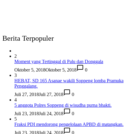
Berita Terpopuler
2
Moment yang Tertinggal di Palu dan Donggala
Oktober 5, 2018
Oktober 5, 2018
0
3
HEBAT, SD 165 Asanae wakili Soppeng lomba Pramuka
Penggalang.
Juli 27, 2018
Juli 27, 2018
0
4
5 anggota Polres Soppeng di wisudha purna bhakti.
Juli 23, 2018
Juli 24, 2018
0
5
Fraksi PDI mendorong pengelolaan APBD di matangkan.
Juli 23, 2018
Juli 24, 2018
0