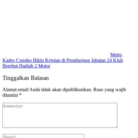
Metro
Kades Congko Bikin Kejutan di Penghujung Jabatan 24 Klub
Berebut Hadiah 2 Motor
Tinggalkan Balasan
Alamat email Anda tidak akan dipublikasikan.
Ruas yang wajib
ditandai
*