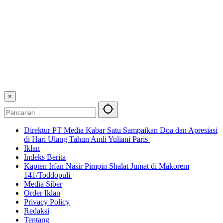
×
Direktur PT Media Kabar Satu Sampaikan Doa dan Apresiasi
di Hari Ulang Tahun Andi Yuliani Paris
Iklan
Indeks Berita
Kapten Irfan Nasir Pimpin Shalat Jumat di Makorem
141/Toddopuli
Media Siber
Order Iklan
Privacy Policy
Redaksi
Tentang