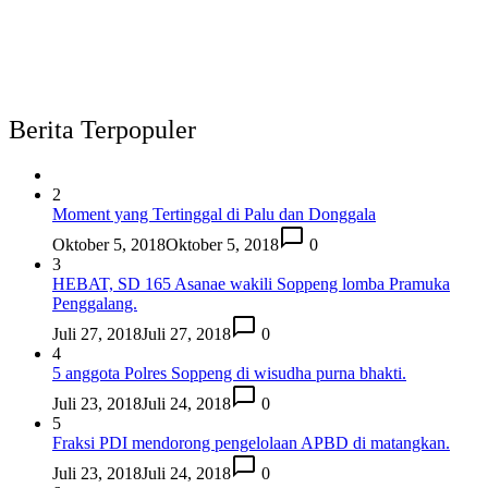
Berita Terpopuler
2
Moment yang Tertinggal di Palu dan Donggala
Oktober 5, 2018
Oktober 5, 2018
0
3
HEBAT, SD 165 Asanae wakili Soppeng lomba Pramuka
Penggalang.
Juli 27, 2018
Juli 27, 2018
0
4
5 anggota Polres Soppeng di wisudha purna bhakti.
Juli 23, 2018
Juli 24, 2018
0
5
Fraksi PDI mendorong pengelolaan APBD di matangkan.
Juli 23, 2018
Juli 24, 2018
0