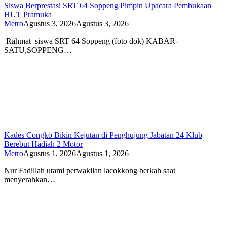
Siswa Berprestasi SRT 64 Soppeng Pimpin Upacara Pembukaan
HUT Pramuka
Metro
Agustus 3, 2026
Agustus 3, 2026
Rahmat siswa SRT 64 Soppeng (foto dok) KABAR-
SATU,SOPPENG…
Kades Congko Bikin Kejutan di Penghujung Jabatan 24 Klub
Berebut Hadiah 2 Motor
Metro
Agustus 1, 2026
Agustus 1, 2026
Nur Fadillah utami perwakilan lacokkong berkah saat
menyerahkan…