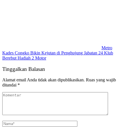
Metro
Kades Congko Bikin Kejutan di Penghujung Jabatan 24 Klub
Berebut Hadiah 2 Motor
Tinggalkan Balasan
Alamat email Anda tidak akan dipublikasikan.
Ruas yang wajib
ditandai
*