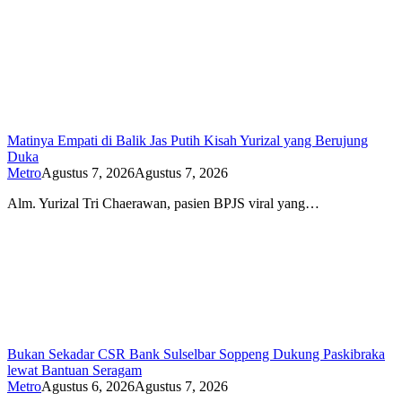
Matinya Empati di Balik Jas Putih Kisah Yurizal yang Berujung
Duka
Metro
Agustus 7, 2026
Agustus 7, 2026
Alm. Yurizal Tri Chaerawan, pasien BPJS viral yang…
Bukan Sekadar CSR Bank Sulselbar Soppeng Dukung Paskibraka
lewat Bantuan Seragam
Metro
Agustus 6, 2026
Agustus 7, 2026