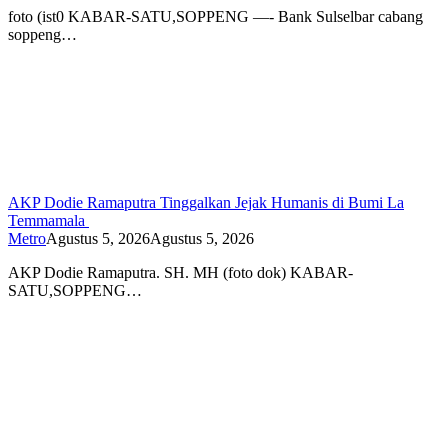
foto (ist0 KABAR-SATU,SOPPENG —- Bank Sulselbar cabang
soppeng…
AKP Dodie Ramaputra Tinggalkan Jejak Humanis di Bumi La
Temmamala
Metro
Agustus 5, 2026
Agustus 5, 2026
AKP Dodie Ramaputra. SH. MH (foto dok) KABAR-
SATU,SOPPENG…