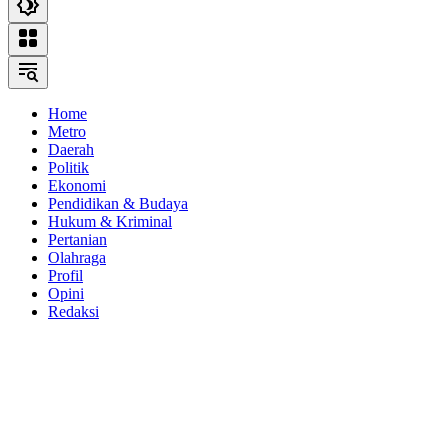
Home
Metro
Daerah
Politik
Ekonomi
Pendidikan & Budaya
Hukum & Kriminal
Pertanian
Olahraga
Profil
Opini
Redaksi