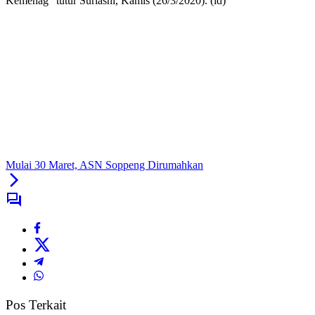
Kemenag” tutur Suriasni, Kamis (26/3/2020). (id)
Mulai 30 Maret, ASN Soppeng Dirumahkan
Pos Terkait