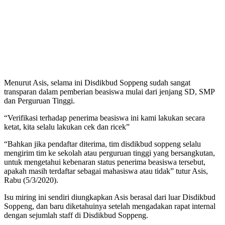
Menurut Asis, selama ini Disdikbud Soppeng sudah sangat
transparan dalam pemberian beasiswa mulai dari jenjang SD, SMP
dan Perguruan Tinggi.
“Verifikasi terhadap penerima beasiswa ini kami lakukan secara
ketat, kita selalu lakukan cek dan ricek”
“Bahkan jika pendaftar diterima, tim disdikbud soppeng selalu
mengirim tim ke sekolah atau perguruan tinggi yang bersangkutan,
untuk mengetahui kebenaran status penerima beasiswa tersebut,
apakah masih terdaftar sebagai mahasiswa atau tidak” tutur Asis,
Rabu (5/3/2020).
Isu miring ini sendiri diungkapkan Asis berasal dari luar Disdikbud
Soppeng, dan baru diketahuinya setelah mengadakan rapat internal
dengan sejumlah staff di Disdikbud Soppeng.