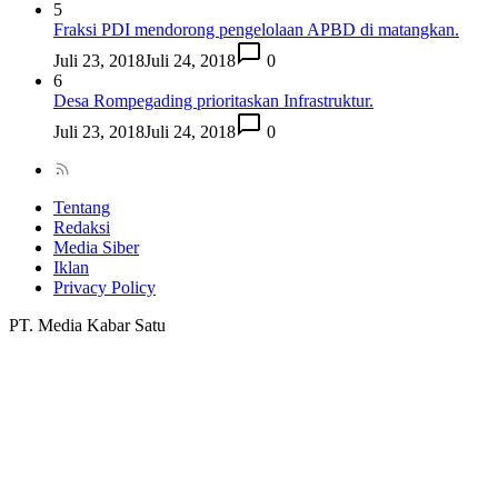
5
Fraksi PDI mendorong pengelolaan APBD di matangkan.
Juli 23, 2018
Juli 24, 2018
0
6
Desa Rompegading prioritaskan Infrastruktur.
Juli 23, 2018
Juli 24, 2018
0
Tentang
Redaksi
Media Siber
Iklan
Privacy Policy
PT. Media Kabar Satu