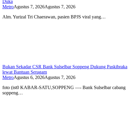
Duka
Metro
Agustus 7, 2026
Agustus 7, 2026
Alm. Yurizal Tri Chaerawan, pasien BPJS viral yang…
Bukan Sekadar CSR Bank Sulselbar Soppeng Dukung Paskibraka
lewat Bantuan Seragam
Metro
Agustus 6, 2026
Agustus 7, 2026
foto (ist0 KABAR-SATU,SOPPENG —- Bank Sulselbar cabang
soppeng…