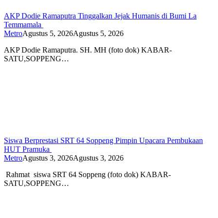
AKP Dodie Ramaputra Tinggalkan Jejak Humanis di Bumi La
Temmamala
Metro
Agustus 5, 2026
Agustus 5, 2026
AKP Dodie Ramaputra. SH. MH (foto dok) KABAR-
SATU,SOPPENG…
Siswa Berprestasi SRT 64 Soppeng Pimpin Upacara Pembukaan
HUT Pramuka
Metro
Agustus 3, 2026
Agustus 3, 2026
Rahmat siswa SRT 64 Soppeng (foto dok) KABAR-
SATU,SOPPENG…