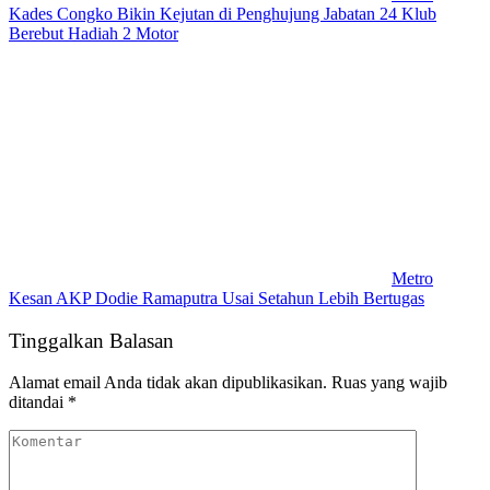
Kades Congko Bikin Kejutan di Penghujung Jabatan 24 Klub
Berebut Hadiah 2 Motor
Metro
Kesan AKP Dodie Ramaputra Usai Setahun Lebih Bertugas
Tinggalkan Balasan
Alamat email Anda tidak akan dipublikasikan.
Ruas yang wajib
ditandai
*