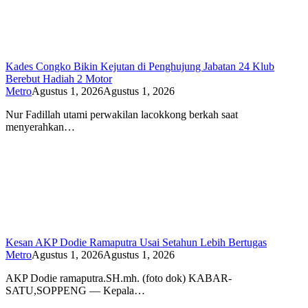
Kades Congko Bikin Kejutan di Penghujung Jabatan 24 Klub
Berebut Hadiah 2 Motor
Metro
Agustus 1, 2026
Agustus 1, 2026
Nur Fadillah utami perwakilan lacokkong berkah saat
menyerahkan…
Kesan AKP Dodie Ramaputra Usai Setahun Lebih Bertugas
Metro
Agustus 1, 2026
Agustus 1, 2026
AKP Dodie ramaputra.SH.mh. (foto dok) KABAR-
SATU,SOPPENG — Kepala…