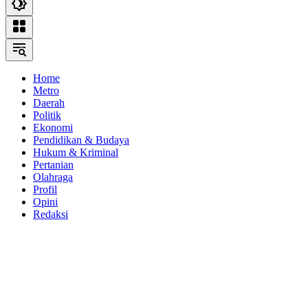
Home
Metro
Daerah
Politik
Ekonomi
Pendidikan & Budaya
Hukum & Kriminal
Pertanian
Olahraga
Profil
Opini
Redaksi