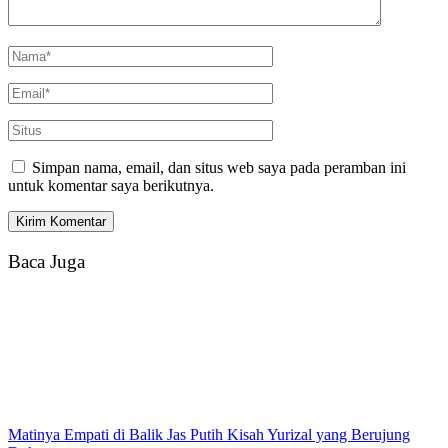
Simpan nama, email, dan situs web saya pada peramban ini
untuk komentar saya berikutnya.
Baca Juga
Matinya Empati di Balik Jas Putih Kisah Yurizal yang Berujung