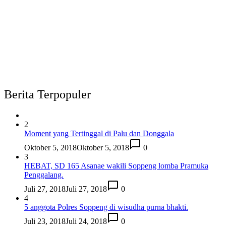
Berita Terpopuler
2
Moment yang Tertinggal di Palu dan Donggala
Oktober 5, 2018
Oktober 5, 2018
0
3
HEBAT, SD 165 Asanae wakili Soppeng lomba Pramuka
Penggalang.
Juli 27, 2018
Juli 27, 2018
0
4
5 anggota Polres Soppeng di wisudha purna bhakti.
Juli 23, 2018
Juli 24, 2018
0