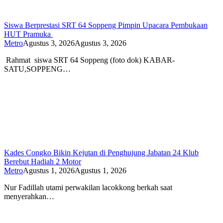
Siswa Berprestasi SRT 64 Soppeng Pimpin Upacara Pembukaan
HUT Pramuka
Metro
Agustus 3, 2026
Agustus 3, 2026
Rahmat siswa SRT 64 Soppeng (foto dok) KABAR-
SATU,SOPPENG…
Kades Congko Bikin Kejutan di Penghujung Jabatan 24 Klub
Berebut Hadiah 2 Motor
Metro
Agustus 1, 2026
Agustus 1, 2026
Nur Fadillah utami perwakilan lacokkong berkah saat
menyerahkan…