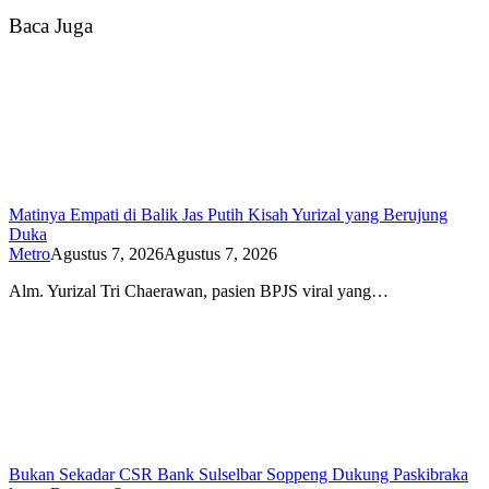
Baca Juga
Matinya Empati di Balik Jas Putih Kisah Yurizal yang Berujung
Duka
Metro
Agustus 7, 2026
Agustus 7, 2026
Alm. Yurizal Tri Chaerawan, pasien BPJS viral yang…
Bukan Sekadar CSR Bank Sulselbar Soppeng Dukung Paskibraka