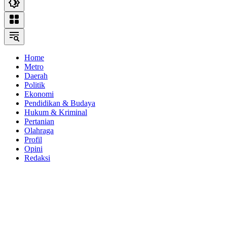
Home
Metro
Daerah
Politik
Ekonomi
Pendidikan & Budaya
Hukum & Kriminal
Pertanian
Olahraga
Profil
Opini
Redaksi