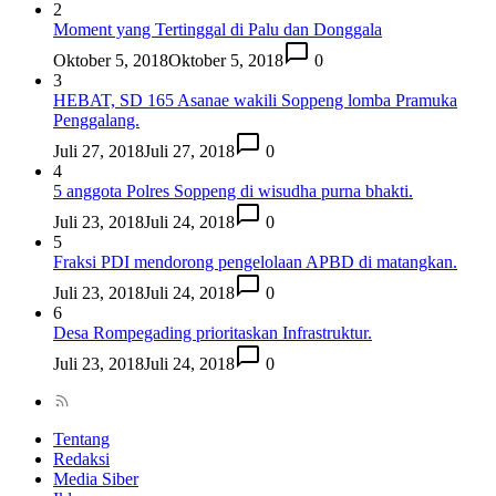
2
Moment yang Tertinggal di Palu dan Donggala
Oktober 5, 2018
Oktober 5, 2018
0
3
HEBAT, SD 165 Asanae wakili Soppeng lomba Pramuka
Penggalang.
Juli 27, 2018
Juli 27, 2018
0
4
5 anggota Polres Soppeng di wisudha purna bhakti.
Juli 23, 2018
Juli 24, 2018
0
5
Fraksi PDI mendorong pengelolaan APBD di matangkan.
Juli 23, 2018
Juli 24, 2018
0
6
Desa Rompegading prioritaskan Infrastruktur.
Juli 23, 2018
Juli 24, 2018
0
Tentang
Redaksi
Media Siber