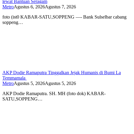
lewat Bantuan Seragam
Metro
Agustus 6, 2026
Agustus 7, 2026
foto (ist0 KABAR-SATU,SOPPENG —- Bank Sulselbar cabang
soppeng…
AKP Dodie Ramaputra Tinggalkan Jejak Humanis di Bumi La
Temmamala
Metro
Agustus 5, 2026
Agustus 5, 2026
AKP Dodie Ramaputra. SH. MH (foto dok) KABAR-
SATU,SOPPENG…