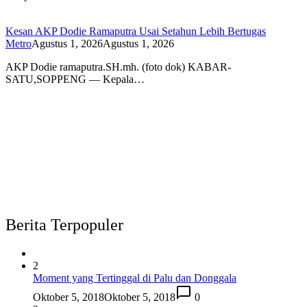
Kesan AKP Dodie Ramaputra Usai Setahun Lebih Bertugas
Metro
Agustus 1, 2026
Agustus 1, 2026
AKP Dodie ramaputra.SH.mh. (foto dok) KABAR-
SATU,SOPPENG — Kepala…
Berita Terpopuler
2
Moment yang Tertinggal di Palu dan Donggala
Oktober 5, 2018
Oktober 5, 2018
0