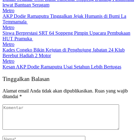
lewat Bantuan Seragam
Metro
AKP Dodie Ramaputra Tinggalkan Jejak Humanis di Bumi La
Temmamala
Metro
Siswa Berprestasi SRT 64 Soppeng Pimpin Upacara Pembukaan
HUT Pramuka
Metro
Kades Congko Bikin Kejutan di Penghujung Jabatan 24 Klub
Berebut Hadiah 2 Motor
Metro
Kesan AKP Dodie Ramaputra Usai Setahun Lebih Bertugas
Tinggalkan Balasan
Alamat email Anda tidak akan dipublikasikan.
Ruas yang wajib
ditandai
*