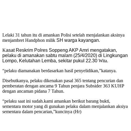
Lelaki 31 tahun itu di amankan Polisi setelah menjalankan aksinya
menjambret Handphon milik
SH warga kayangan.
K
asat Reskrim Polres Soppeng AKP Amri mengatakan,
pelaku di amanakan sabtu malam (25/4/2020) di
Lingkungan
Lompo, Kelutahan Lemba, sekitar pukul 22.30
Wita.
“pelaku diamanakan berdasarkan hasil penyelidikan,”katanya.
Disebutkanya, pelaku dikenakan pasal 365 tentang pencurian dan
pemberatan dengan ancama 9 Tahun penjara Subsider 363 KUHP
dengan ancaman pidana 7 Tahun.
“pelaku saat ini sudah.kami amankan berikut barang bukti,
sementara motor yang di gunakan pelaku dalam menjalankan aksiya
sementara dalam pencarian,”kuncinya (Hr)