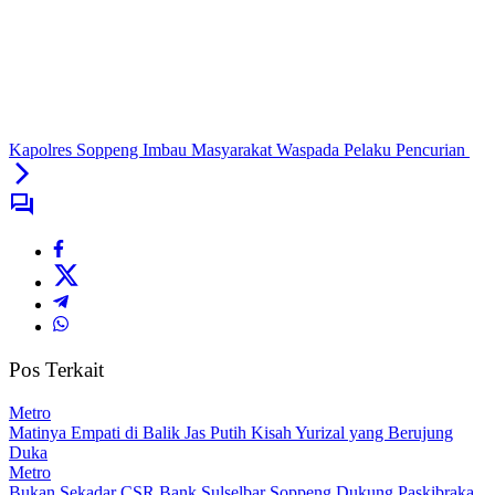
Kapolres Soppeng Imbau Masyarakat Waspada Pelaku Pencurian
Pos Terkait
Metro
Matinya Empati di Balik Jas Putih Kisah Yurizal yang Berujung
Duka
Metro
Bukan Sekadar CSR Bank Sulselbar Soppeng Dukung Paskibraka