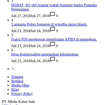
3
HEBAT, SD 165 Asanae wakili Soppeng lomba Pramuka
Penggalang.
Juli 27, 2018
Juli 27, 2018
0
4
5 anggota Polres Soppeng di wisudha purna bhakti.
Juli 23, 2018
Juli 24, 2018
0
5
Fraksi PDI mendorong pengelolaan APBD di matangkan.
Juli 23, 2018
Juli 24, 2018
0
6
Desa Rompegading prioritaskan Infrastruktur.
Juli 23, 2018
Juli 24, 2018
0
Tentang
Redaksi
Media Siber
Iklan
Privacy Policy
PT. Media Kabar Satu