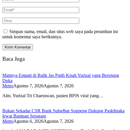
Simpan nama, email, dan situs web saya pada peramban ini
untuk komentar saya berikutnya.
Baca Juga
Matinya Empati di Balik Jas Putih Kisah Yurizal yang Berujung
Duka
Metro
Agustus 7, 2026
Agustus 7, 2026
Alm. Yurizal Tri Chaerawan, pasien BPJS viral yang…
Bukan Sekadar CSR Bank Sulselbar Soppeng Dukung Paskibraka
lewat Bantuan Seragam
Metro
Agustus 6, 2026
Agustus 7, 2026