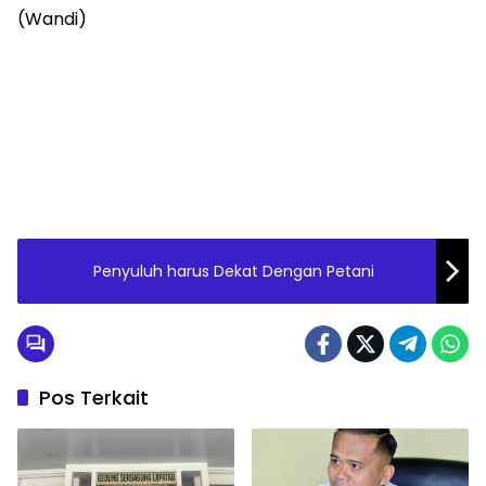
(Wandi)
Penyuluh harus Dekat Dengan Petani
Pos Terkait