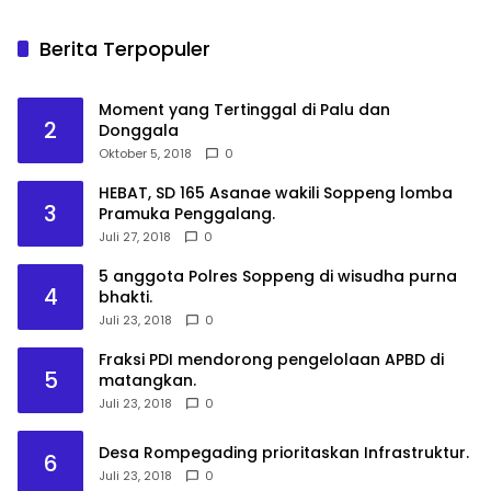
Berita Terpopuler
Moment yang Tertinggal di Palu dan
2
Donggala
Oktober 5, 2018
0
HEBAT, SD 165 Asanae wakili Soppeng lomba
3
Pramuka Penggalang.
Juli 27, 2018
0
5 anggota Polres Soppeng di wisudha purna
4
bhakti.
Juli 23, 2018
0
Fraksi PDI mendorong pengelolaan APBD di
5
matangkan.
Juli 23, 2018
0
Desa Rompegading prioritaskan Infrastruktur.
6
Juli 23, 2018
0