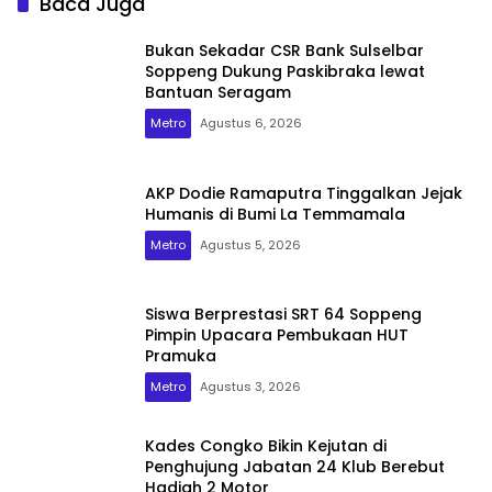
Baca Juga
Bukan Sekadar CSR Bank Sulselbar
Soppeng Dukung Paskibraka lewat
Bantuan Seragam
Metro
Agustus 6, 2026
AKP Dodie Ramaputra Tinggalkan Jejak
Humanis di Bumi La Temmamala
Metro
Agustus 5, 2026
Siswa Berprestasi SRT 64 Soppeng
Pimpin Upacara Pembukaan HUT
Pramuka
Metro
Agustus 3, 2026
Kades Congko Bikin Kejutan di
Penghujung Jabatan 24 Klub Berebut
Hadiah 2 Motor