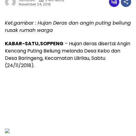
Jumardin
2 Min Baca
November 24, 2018
Ket.gambar : Hujan Deras dan angin puting beliung
rusak rumah warga
KABAR-SATU,SOPPENG
– Hujan deras disertai Angin
Kencang Puting Beliung melanda Desa Kebo dan
Desa Baringeng, Kecamatan Lilirilau, Sabtu
(24/11/2018).