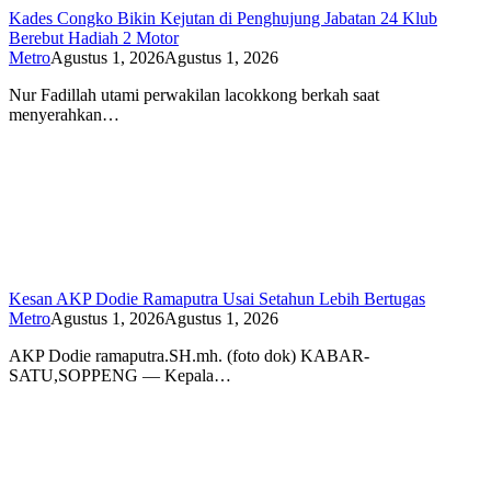
Kades Congko Bikin Kejutan di Penghujung Jabatan 24 Klub
Berebut Hadiah 2 Motor
Metro
Agustus 1, 2026
Agustus 1, 2026
Nur Fadillah utami perwakilan lacokkong berkah saat
menyerahkan…
Kesan AKP Dodie Ramaputra Usai Setahun Lebih Bertugas
Metro
Agustus 1, 2026
Agustus 1, 2026
AKP Dodie ramaputra.SH.mh. (foto dok) KABAR-
SATU,SOPPENG — Kepala…