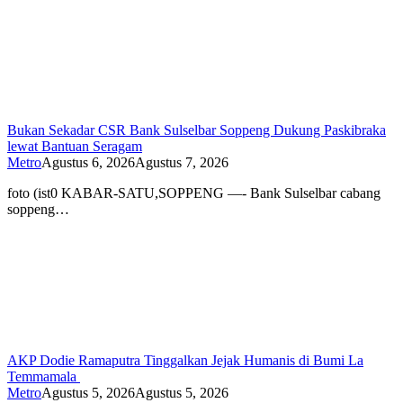
Bukan Sekadar CSR Bank Sulselbar Soppeng Dukung Paskibraka
lewat Bantuan Seragam
Metro
Agustus 6, 2026
Agustus 7, 2026
foto (ist0 KABAR-SATU,SOPPENG —- Bank Sulselbar cabang
soppeng…
AKP Dodie Ramaputra Tinggalkan Jejak Humanis di Bumi La
Temmamala
Metro
Agustus 5, 2026
Agustus 5, 2026