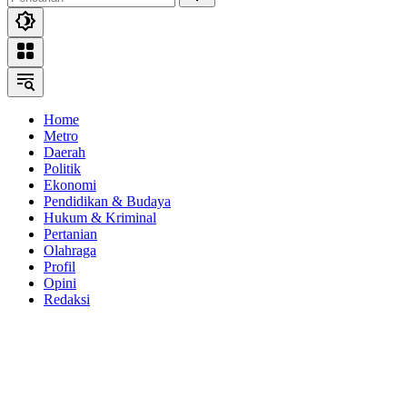
Home
Metro
Daerah
Politik
Ekonomi
Pendidikan & Budaya
Hukum & Kriminal
Pertanian
Olahraga
Profil
Opini
Redaksi