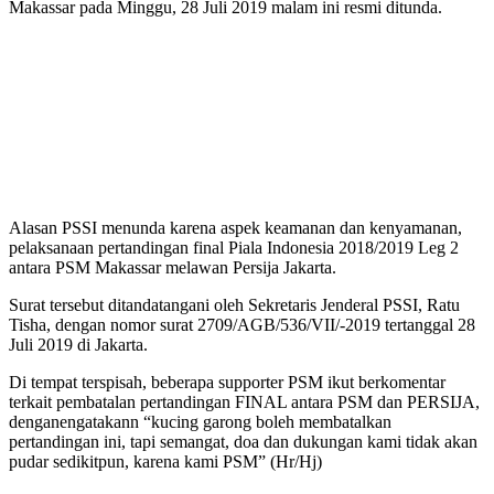
Makassar pada Minggu, 28 Juli 2019 malam ini resmi ditunda.
Alasan PSSI menunda karena aspek keamanan dan kenyamanan,
pelaksanaan pertandingan final Piala Indonesia 2018/2019 Leg 2
antara PSM Makassar melawan Persija Jakarta.
Surat tersebut ditandatangani oleh Sekretaris Jenderal PSSI, Ratu
Tisha, dengan nomor surat 2709/AGB/536/VII/-2019 tertanggal 28
Juli 2019 di Jakarta.
Di tempat terspisah, beberapa supporter PSM ikut berkomentar
terkait pembatalan pertandingan FINAL antara PSM dan PERSIJA,
denganengatakann “kucing garong boleh membatalkan
pertandingan ini, tapi semangat, doa dan dukungan kami tidak akan
pudar sedikitpun, karena kami PSM” (Hr/Hj)