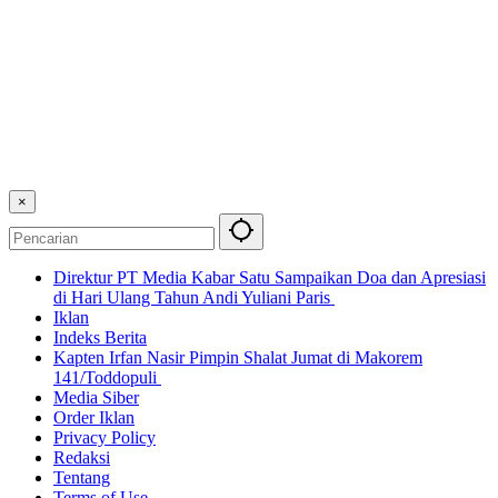
×
Direktur PT Media Kabar Satu Sampaikan Doa dan Apresiasi
di Hari Ulang Tahun Andi Yuliani Paris
Iklan
Indeks Berita
Kapten Irfan Nasir Pimpin Shalat Jumat di Makorem
141/Toddopuli
Media Siber
Order Iklan
Privacy Policy
Redaksi
Tentang
Terms of Use