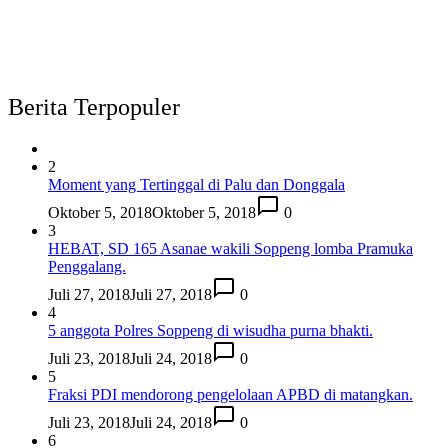
Berita Terpopuler
2
Moment yang Tertinggal di Palu dan Donggala
Oktober 5, 2018
Oktober 5, 2018
0
3
HEBAT, SD 165 Asanae wakili Soppeng lomba Pramuka
Penggalang.
Juli 27, 2018
Juli 27, 2018
0
4
5 anggota Polres Soppeng di wisudha purna bhakti.
Juli 23, 2018
Juli 24, 2018
0
5
Fraksi PDI mendorong pengelolaan APBD di matangkan.
Juli 23, 2018
Juli 24, 2018
0
6