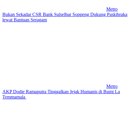
Metro
Bukan Sekadar CSR Bank Sulselbar Soppeng Dukung Paskibraka
lewat Bantuan Seragam
Metro
AKP Dodie Ramaputra Tinggalkan Jejak Humanis di Bumi La
Temmamala