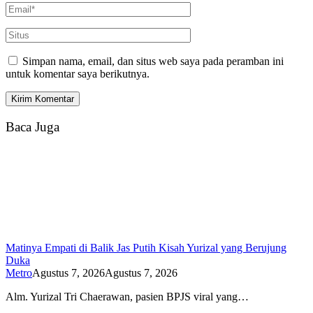
Simpan nama, email, dan situs web saya pada peramban ini
untuk komentar saya berikutnya.
Baca Juga
Matinya Empati di Balik Jas Putih Kisah Yurizal yang Berujung
Duka
Metro
Agustus 7, 2026
Agustus 7, 2026
Alm. Yurizal Tri Chaerawan, pasien BPJS viral yang…