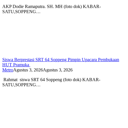
AKP Dodie Ramaputra. SH. MH (foto dok) KABAR-
SATU,SOPPENG…
Siswa Berprestasi SRT 64 Soppeng Pimpin Upacara Pembukaan
HUT Pramuka
Metro
Agustus 3, 2026
Agustus 3, 2026
Rahmat siswa SRT 64 Soppeng (foto dok) KABAR-
SATU,SOPPENG…