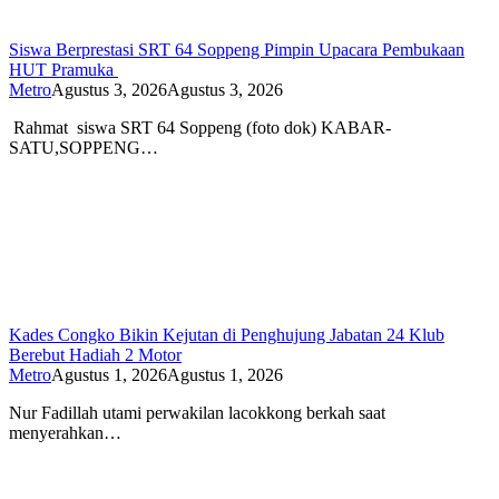
Siswa Berprestasi SRT 64 Soppeng Pimpin Upacara Pembukaan
HUT Pramuka
Metro
Agustus 3, 2026
Agustus 3, 2026
Rahmat siswa SRT 64 Soppeng (foto dok) KABAR-
SATU,SOPPENG…
Kades Congko Bikin Kejutan di Penghujung Jabatan 24 Klub
Berebut Hadiah 2 Motor
Metro
Agustus 1, 2026
Agustus 1, 2026
Nur Fadillah utami perwakilan lacokkong berkah saat
menyerahkan…