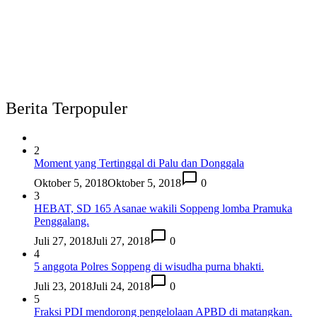
Berita Terpopuler
2
Moment yang Tertinggal di Palu dan Donggala
Oktober 5, 2018
Oktober 5, 2018
0
3
HEBAT, SD 165 Asanae wakili Soppeng lomba Pramuka
Penggalang.
Juli 27, 2018
Juli 27, 2018
0
4
5 anggota Polres Soppeng di wisudha purna bhakti.
Juli 23, 2018
Juli 24, 2018
0
5
Fraksi PDI mendorong pengelolaan APBD di matangkan.