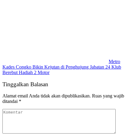
Metro
Kades Congko Bikin Kejutan di Penghujung Jabatan 24 Klub
Berebut Hadiah 2 Motor
Tinggalkan Balasan
Alamat email Anda tidak akan dipublikasikan.
Ruas yang wajib
ditandai
*