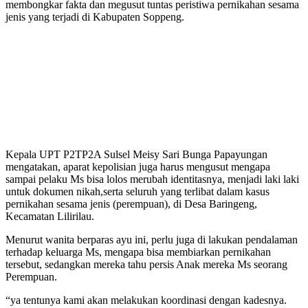
membongkar fakta dan megusut tuntas peristiwa pernikahan sesama
jenis yang terjadi di Kabupaten Soppeng.
Kepala UPT P2TP2A Sulsel Meisy Sari Bunga Papayungan
mengatakan, aparat kepolisian juga harus mengusut mengapa
sampai pelaku Ms bisa lolos merubah identitasnya, menjadi laki laki
untuk dokumen nikah,serta seluruh yang terlibat dalam kasus
pernikahan sesama jenis (perempuan), di Desa Baringeng,
Kecamatan Lilirilau.
Menurut wanita berparas ayu ini, perlu juga di lakukan pendalaman
terhadap keluarga Ms, mengapa bisa membiarkan pernikahan
tersebut, sedangkan mereka tahu persis Anak mereka Ms seorang
Perempuan.
“ya tentunya kami akan melakukan koordinasi dengan kadesnya.