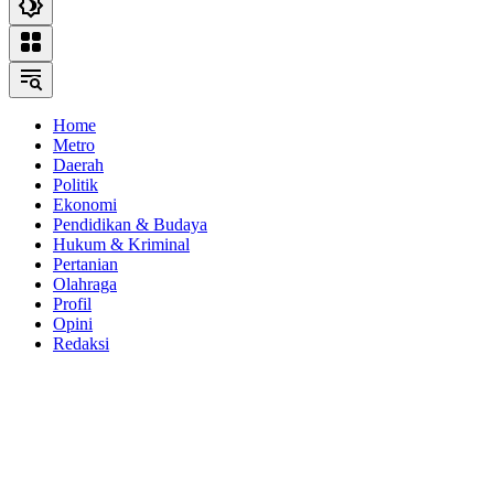
Home
Metro
Daerah
Politik
Ekonomi
Pendidikan & Budaya
Hukum & Kriminal
Pertanian
Olahraga
Profil
Opini
Redaksi