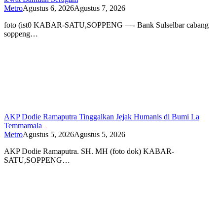
Metro
Agustus 6, 2026
Agustus 7, 2026
foto (ist0 KABAR-SATU,SOPPENG —- Bank Sulselbar cabang
soppeng…
AKP Dodie Ramaputra Tinggalkan Jejak Humanis di Bumi La
Temmamala
Metro
Agustus 5, 2026
Agustus 5, 2026
AKP Dodie Ramaputra. SH. MH (foto dok) KABAR-
SATU,SOPPENG…