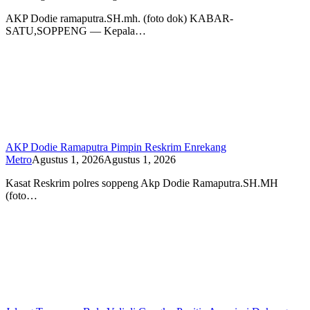
AKP Dodie ramaputra.SH.mh. (foto dok) KABAR-
SATU,SOPPENG — Kepala…
AKP Dodie Ramaputra Pimpin Reskrim Enrekang
Metro
Agustus 1, 2026
Agustus 1, 2026
Kasat Reskrim polres soppeng Akp Dodie Ramaputra.SH.MH
(foto…