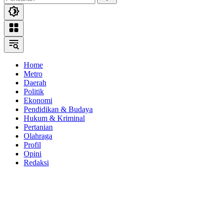
Home
Metro
Daerah
Politik
Ekonomi
Pendidikan & Budaya
Hukum & Kriminal
Pertanian
Olahraga
Profil
Opini
Redaksi