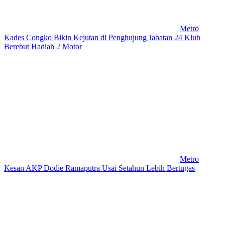
Metro
Kades Congko Bikin Kejutan di Penghujung Jabatan 24 Klub
Berebut Hadiah 2 Motor
Metro
Kesan AKP Dodie Ramaputra Usai Setahun Lebih Bertugas