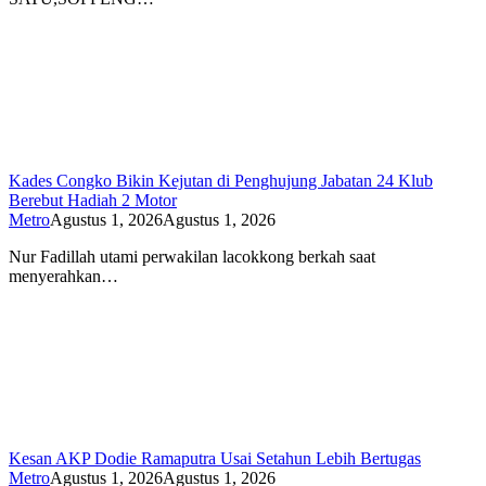
Kades Congko Bikin Kejutan di Penghujung Jabatan 24 Klub
Berebut Hadiah 2 Motor
Metro
Agustus 1, 2026
Agustus 1, 2026
Nur Fadillah utami perwakilan lacokkong berkah saat
menyerahkan…
Kesan AKP Dodie Ramaputra Usai Setahun Lebih Bertugas
Metro
Agustus 1, 2026
Agustus 1, 2026