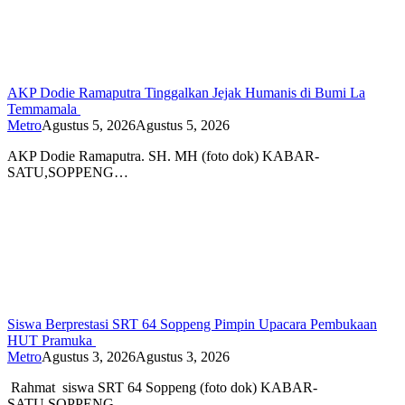
AKP Dodie Ramaputra Tinggalkan Jejak Humanis di Bumi La
Temmamala
Metro
Agustus 5, 2026
Agustus 5, 2026
AKP Dodie Ramaputra. SH. MH (foto dok) KABAR-
SATU,SOPPENG…
Siswa Berprestasi SRT 64 Soppeng Pimpin Upacara Pembukaan
HUT Pramuka
Metro
Agustus 3, 2026
Agustus 3, 2026
Rahmat siswa SRT 64 Soppeng (foto dok) KABAR-
SATU,SOPPENG…