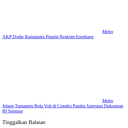
Metro
AKP Dodie Ramaputra Pimpin Reskrim Enrekang
Metro
Jelang Turnamen Bola Voli di Congko Panitia Apresiasi Dukungan
89 Sponsor
Tinggalkan Balasan