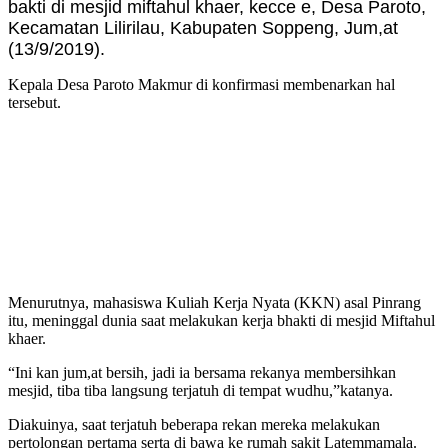
bakti di mesjid miftahul khaer, kecce e, Desa Paroto,
Kecamatan Lilirilau, Kabupaten Soppeng, Jum,at
(13/9/2019).
Kepala Desa Paroto Makmur di konfirmasi membenarkan hal
tersebut.
Menurutnya, mahasiswa Kuliah Kerja Nyata (KKN) asal Pinrang
itu, meninggal dunia saat melakukan kerja bhakti di mesjid Miftahul
khaer.
“Ini kan jum,at bersih, jadi ia bersama rekanya membersihkan
mesjid, tiba tiba langsung terjatuh di tempat wudhu,”katanya.
Diakuinya, saat terjatuh beberapa rekan mereka melakukan
pertolongan pertama serta di bawa ke rumah sakit Latemmamala.