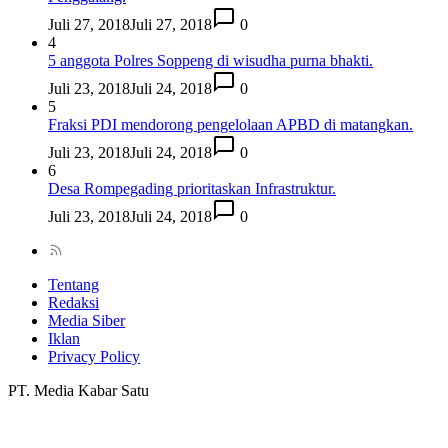
Juli 27, 2018
Juli 27, 2018
0
4
5 anggota Polres Soppeng di wisudha purna bhakti.
Juli 23, 2018
Juli 24, 2018
0
5
Fraksi PDI mendorong pengelolaan APBD di matangkan.
Juli 23, 2018
Juli 24, 2018
0
6
Desa Rompegading prioritaskan Infrastruktur.
Juli 23, 2018
Juli 24, 2018
0
Tentang
Redaksi
Media Siber
Iklan
Privacy Policy
PT. Media Kabar Satu