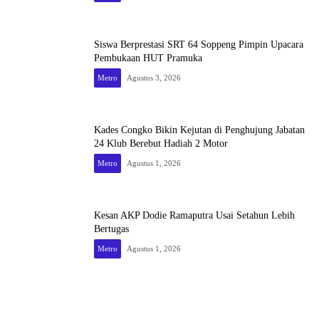
Siswa Berprestasi SRT 64 Soppeng Pimpin Upacara
Pembukaan HUT Pramuka
Metro
Agustus 3, 2026
Kades Congko Bikin Kejutan di Penghujung Jabatan
24 Klub Berebut Hadiah 2 Motor
Metro
Agustus 1, 2026
Kesan AKP Dodie Ramaputra Usai Setahun Lebih
Bertugas
Metro
Agustus 1, 2026