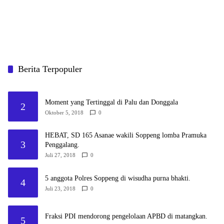
Berita Terpopuler
Moment yang Tertinggal di Palu dan Donggala
2
Oktober 5, 2018
0
HEBAT, SD 165 Asanae wakili Soppeng lomba Pramuka
3
Penggalang.
Juli 27, 2018
0
5 anggota Polres Soppeng di wisudha purna bhakti.
4
Juli 23, 2018
0
Fraksi PDI mendorong pengelolaan APBD di matangkan.
5