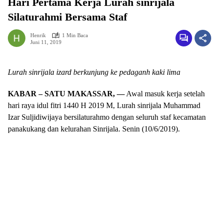
Hari Pertama Kerja Lurah sinrijala
Silaturahmi Bersama Staf
Henrik
1 Min Baca
Juni 11, 2019
Lurah sinrijala izard berkunjung ke pedaganh kaki lima
KABAR – SATU MAKASSAR, —
Awal masuk kerja setelah
hari raya idul fitri 1440 H 2019 M, Lurah sinrijala Muhammad
Izar Suljidiwijaya bersilaturahmo dengan seluruh staf kecamatan
panakukang dan kelurahan Sinrijala. Senin (10/6/2019).