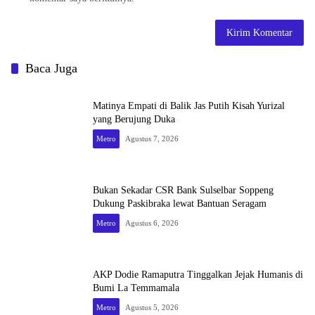
Baca Juga
Matinya Empati di Balik Jas Putih Kisah Yurizal
yang Berujung Duka
Metro
Agustus 7, 2026
Bukan Sekadar CSR Bank Sulselbar Soppeng
Dukung Paskibraka lewat Bantuan Seragam
Metro
Agustus 6, 2026
AKP Dodie Ramaputra Tinggalkan Jejak Humanis di
Bumi La Temmamala
Metro
Agustus 5, 2026