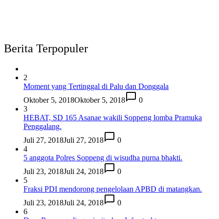
Berita Terpopuler
2
Moment yang Tertinggal di Palu dan Donggala
Oktober 5, 2018
Oktober 5, 2018
0
3
HEBAT, SD 165 Asanae wakili Soppeng lomba Pramuka
Penggalang.
Juli 27, 2018
Juli 27, 2018
0
4
5 anggota Polres Soppeng di wisudha purna bhakti.
Juli 23, 2018
Juli 24, 2018
0
5
Fraksi PDI mendorong pengelolaan APBD di matangkan.
Juli 23, 2018
Juli 24, 2018
0
6