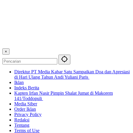
×
Direktur PT Media Kabar Satu Sampaikan Doa dan Apresiasi
di Hari Ulang Tahun Andi Yuliani Paris
Iklan
Indeks Berita
Kapten Irfan Nasir Pimpin Shalat Jumat di Makorem
141/Toddopuli
Media Siber
Order Iklan
Privacy Policy
Redaksi
Tentang
Terms of Use