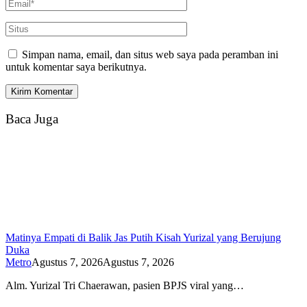
Simpan nama, email, dan situs web saya pada peramban ini
untuk komentar saya berikutnya.
Baca Juga
Matinya Empati di Balik Jas Putih Kisah Yurizal yang Berujung
Duka
Metro
Agustus 7, 2026
Agustus 7, 2026
Alm. Yurizal Tri Chaerawan, pasien BPJS viral yang…