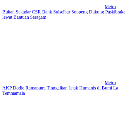
Metro
Bukan Sekadar CSR Bank Sulselbar Soppeng Dukung Paskibraka
lewat Bantuan Seragam
Metro
AKP Dodie Ramaputra Tinggalkan Jejak Humanis di Bumi La
Temmamala