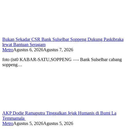
Bukan Sekadar CSR Bank Sulselbar Soppeng Dukung Paskibraka
lewat Bantuan Seragam
Metro
Agustus 6, 2026
Agustus 7, 2026
foto (ist0 KABAR-SATU,SOPPENG —- Bank Sulselbar cabang
soppeng…
AKP Dodie Ramaputra Tinggalkan Jejak Humanis di Bumi La
Temmamala
Metro
Agustus 5, 2026
Agustus 5, 2026