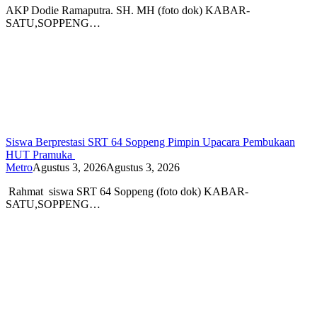
AKP Dodie Ramaputra. SH. MH (foto dok) KABAR-
SATU,SOPPENG…
Siswa Berprestasi SRT 64 Soppeng Pimpin Upacara Pembukaan
HUT Pramuka
Metro
Agustus 3, 2026
Agustus 3, 2026
Rahmat siswa SRT 64 Soppeng (foto dok) KABAR-
SATU,SOPPENG…