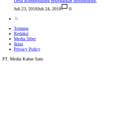
Desa Rompegading prioritaskan Infrastruktur.
Juli 23, 2018
Juli 24, 2018
0
Tentang
Redaksi
Media Siber
Iklan
Privacy Policy
PT. Media Kabar Satu