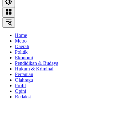
Home
Metro
Daerah
Politik
Ekonomi
Pendidikan & Budaya
Hukum & Kriminal
Pertanian
Olahraga
Profil
Opini
Redaksi