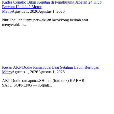
Kades Congko Bikin Kejutan di Penghujung Jabatan 24 Klub
Berebut Hadiah 2 Motor
Metro
Agustus 1, 2026
Agustus 1, 2026
Nur Fadillah utami perwakilan lacokkong berkah saat
menyerahkan…
Kesan AKP Dodie Ramaputra Usai Setahun Lebih Bertugas
Metro
Agustus 1, 2026
Agustus 1, 2026
AKP Dodie ramaputra.SH.mh. (foto dok) KABAR-
SATU,SOPPENG — Kepala…