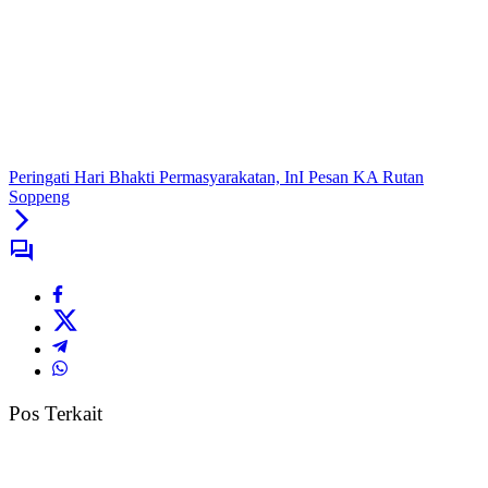
Peringati Hari Bhakti Permasyarakatan, InI Pesan KA Rutan
Soppeng
Pos Terkait