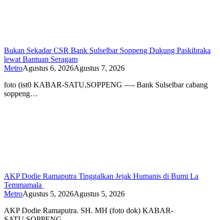
Bukan Sekadar CSR Bank Sulselbar Soppeng Dukung Paskibraka
lewat Bantuan Seragam
Metro
Agustus 6, 2026
Agustus 7, 2026
foto (ist0 KABAR-SATU,SOPPENG —- Bank Sulselbar cabang
soppeng…
AKP Dodie Ramaputra Tinggalkan Jejak Humanis di Bumi La
Temmamala
Metro
Agustus 5, 2026
Agustus 5, 2026
AKP Dodie Ramaputra. SH. MH (foto dok) KABAR-
SATU,SOPPENG…