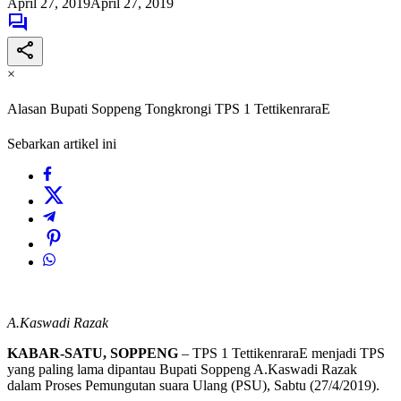
April 27, 2019
April 27, 2019
×
Alasan Bupati Soppeng Tongkrongi TPS 1 TettikenraraE
Sebarkan artikel ini
A.Kaswadi Razak
KABAR-SATU, SOPPENG
– TPS 1 TettikenraraE menjadi TPS
yang paling lama dipantau Bupati Soppeng A.Kaswadi Razak
dalam Proses Pemungutan suara Ulang (PSU), Sabtu (27/4/2019).