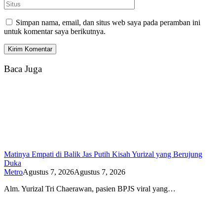
Simpan nama, email, dan situs web saya pada peramban ini
untuk komentar saya berikutnya.
Baca Juga
Matinya Empati di Balik Jas Putih Kisah Yurizal yang Berujung
Duka
Metro
Agustus 7, 2026
Agustus 7, 2026
Alm. Yurizal Tri Chaerawan, pasien BPJS viral yang…