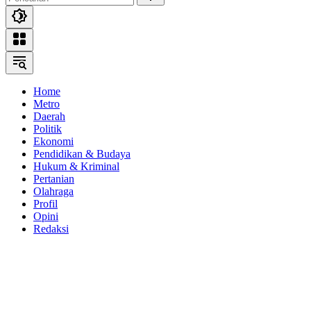
Home
Metro
Daerah
Politik
Ekonomi
Pendidikan & Budaya
Hukum & Kriminal
Pertanian
Olahraga
Profil
Opini
Redaksi