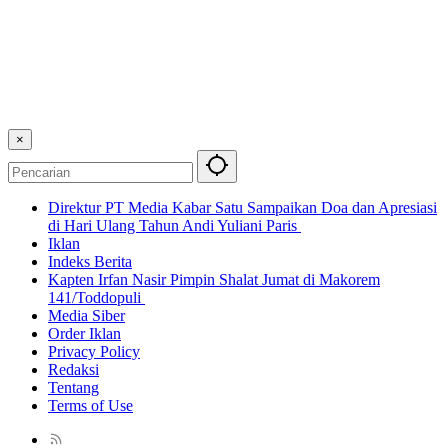
×
Direktur PT Media Kabar Satu Sampaikan Doa dan Apresiasi
di Hari Ulang Tahun Andi Yuliani Paris
Iklan
Indeks Berita
Kapten Irfan Nasir Pimpin Shalat Jumat di Makorem
141/Toddopuli
Media Siber
Order Iklan
Privacy Policy
Redaksi
Tentang
Terms of Use