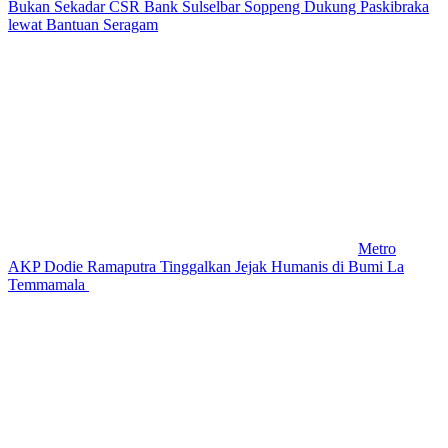
Bukan Sekadar CSR Bank Sulselbar Soppeng Dukung Paskibraka
lewat Bantuan Seragam
Metro
AKP Dodie Ramaputra Tinggalkan Jejak Humanis di Bumi La
Temmamala