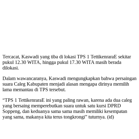
Tercacat, Kaswadi yang tiba di lokasi TPS 1 TettikenraraE sekitar
pukul 12.30 WITA, hingga pukul 17.30 WITA masih berada
dilokasi.
Dalam wawancaranya, Kaswadi mengungkapkan bahwa persaingan
suara Caleg Kabupaten menjadi alasan mengapa dirinya memilih
lama memantau di TPS tersebut.
“TPS 1 TettikenraraE ini yang paling rawan, karena ada dua caleg
yang bersaing memperebutkan suara untuk satu kursi DPRD
Soppeng, dan keduanya sama sama masih memiliki kesempatan
yang sama, makanya kita terus tongkrongi” tuturnya. (id)