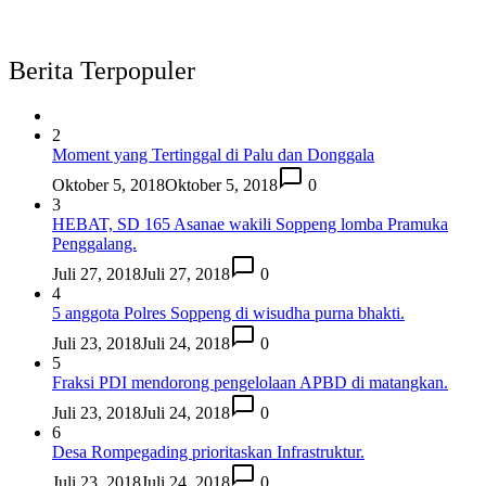
Berita Terpopuler
2
Moment yang Tertinggal di Palu dan Donggala
Oktober 5, 2018
Oktober 5, 2018
0
3
HEBAT, SD 165 Asanae wakili Soppeng lomba Pramuka
Penggalang.
Juli 27, 2018
Juli 27, 2018
0
4
5 anggota Polres Soppeng di wisudha purna bhakti.
Juli 23, 2018
Juli 24, 2018
0
5
Fraksi PDI mendorong pengelolaan APBD di matangkan.
Juli 23, 2018
Juli 24, 2018
0
6
Desa Rompegading prioritaskan Infrastruktur.
Juli 23, 2018
Juli 24, 2018
0