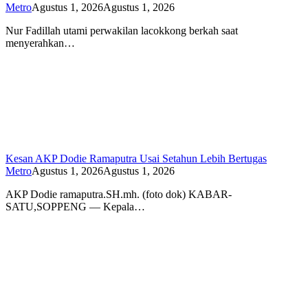
Metro
Agustus 1, 2026
Agustus 1, 2026
Nur Fadillah utami perwakilan lacokkong berkah saat
menyerahkan…
Kesan AKP Dodie Ramaputra Usai Setahun Lebih Bertugas
Metro
Agustus 1, 2026
Agustus 1, 2026
AKP Dodie ramaputra.SH.mh. (foto dok) KABAR-
SATU,SOPPENG — Kepala…