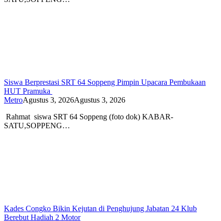
Siswa Berprestasi SRT 64 Soppeng Pimpin Upacara Pembukaan
HUT Pramuka
Metro
Agustus 3, 2026
Agustus 3, 2026
Rahmat siswa SRT 64 Soppeng (foto dok) KABAR-
SATU,SOPPENG…
Kades Congko Bikin Kejutan di Penghujung Jabatan 24 Klub
Berebut Hadiah 2 Motor