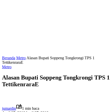
Beranda
Metro
Alasan Bupati Soppeng Tongkrongi TPS 1
TettikenraraE
Metro
Alasan Bupati Soppeng Tongkrongi TPS 1
TettikenraraE
jumardin
1 min baca