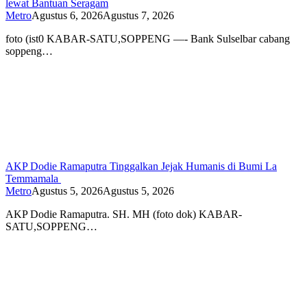
lewat Bantuan Seragam
Metro
Agustus 6, 2026
Agustus 7, 2026
foto (ist0 KABAR-SATU,SOPPENG —- Bank Sulselbar cabang
soppeng…
AKP Dodie Ramaputra Tinggalkan Jejak Humanis di Bumi La
Temmamala
Metro
Agustus 5, 2026
Agustus 5, 2026
AKP Dodie Ramaputra. SH. MH (foto dok) KABAR-
SATU,SOPPENG…