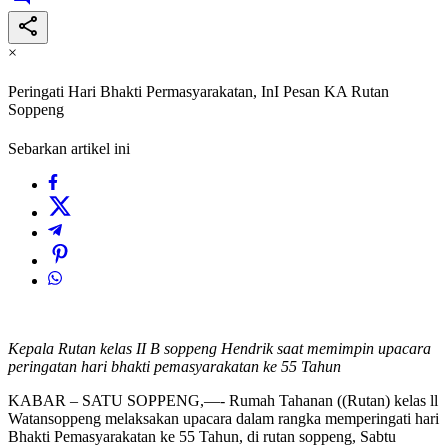
×
Peringati Hari Bhakti Permasyarakatan, InI Pesan KA Rutan
Soppeng
Sebarkan artikel ini
Kepala Rutan kelas II B soppeng Hendrik saat memimpin upacara
peringatan hari bhakti pemasyarakatan ke 55 Tahun
KABAR – SATU SOPPENG,—- Rumah Tahanan ((Rutan) kelas ll
Watansoppeng melaksakan upacara dalam rangka memperingati hari
Bhakti Pemasyarakatan ke 55 Tahun, di rutan soppeng, Sabtu