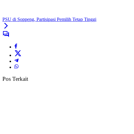
PSU di Soppeng, Partisipasi Pemilih Tetap Tinggi
Pos Terkait