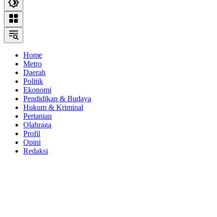
Home
Metro
Daerah
Politik
Ekonomi
Pendidikan & Budaya
Hukum & Kriminal
Pertanian
Olahraga
Profil
Opini
Redaksi