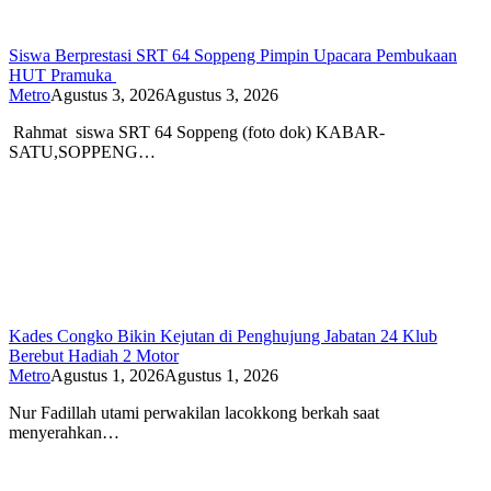
Siswa Berprestasi SRT 64 Soppeng Pimpin Upacara Pembukaan
HUT Pramuka
Metro
Agustus 3, 2026
Agustus 3, 2026
Rahmat siswa SRT 64 Soppeng (foto dok) KABAR-
SATU,SOPPENG…
Kades Congko Bikin Kejutan di Penghujung Jabatan 24 Klub
Berebut Hadiah 2 Motor
Metro
Agustus 1, 2026
Agustus 1, 2026
Nur Fadillah utami perwakilan lacokkong berkah saat
menyerahkan…