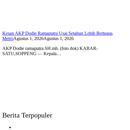
Kesan AKP Dodie Ramaputra Usai Setahun Lebih Bertugas
Metro
Agustus 1, 2026
Agustus 1, 2026
AKP Dodie ramaputra.SH.mh. (foto dok) KABAR-
SATU,SOPPENG — Kepala…
Berita Terpopuler