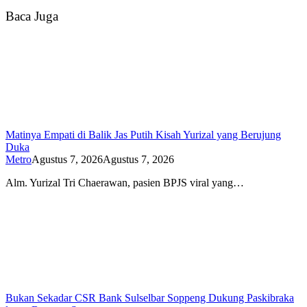
Baca Juga
Matinya Empati di Balik Jas Putih Kisah Yurizal yang Berujung
Duka
Metro
Agustus 7, 2026
Agustus 7, 2026
Alm. Yurizal Tri Chaerawan, pasien BPJS viral yang…
Bukan Sekadar CSR Bank Sulselbar Soppeng Dukung Paskibraka