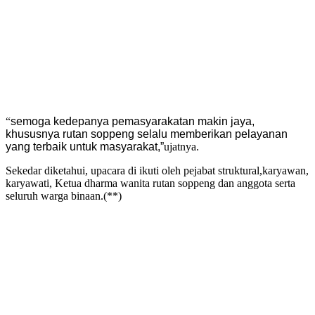
“
semoga kedepanya pemasyarakatan makin jaya,
khususnya rutan soppeng selalu memberikan pelayanan
yang terbaik untuk masyarakat,”
ujatnya.
Sekedar diketahui, upacara di ikuti oleh pejabat struktural,karyawan,
karyawati, Ketua dharma wanita rutan soppeng dan anggota serta
seluruh warga binaan.(**)