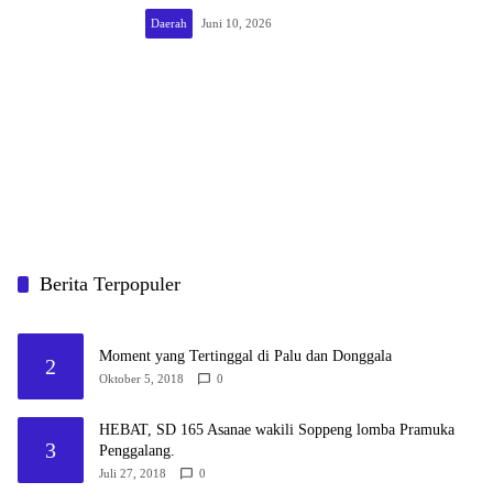
Daerah
Juni 10, 2026
Berita Terpopuler
Moment yang Tertinggal di Palu dan Donggala
2
Oktober 5, 2018
0
HEBAT, SD 165 Asanae wakili Soppeng lomba Pramuka
3
Penggalang.
Juli 27, 2018
0