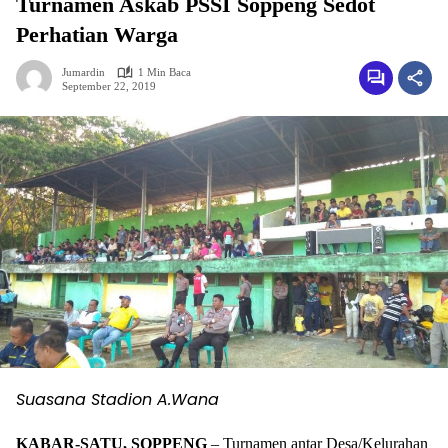
Turnamen Askab PSSI Soppeng Sedot
Perhatian Warga
Jumardin
1 Min Baca
September 22, 2019
Suasana Stadion A.Wana
KABAR-SATU, SOPPENG
– Turnamen antar Desa/Kelurahan