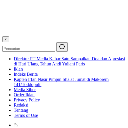
×
Direktur PT Media Kabar Satu Sampaikan Doa dan Apresiasi
di Hari Ulang Tahun Andi Yuliani Paris
Iklan
Indeks Berita
Kapten Irfan Nasir Pimpin Shalat Jumat di Makorem
141/Toddopuli
Media Siber
Order Iklan
Privacy Policy
Redaksi
Tentang
Terms of Use