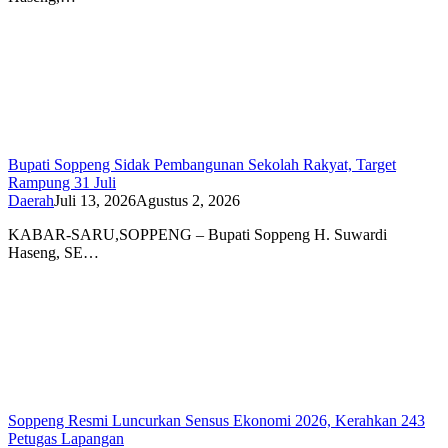
Bupati Soppeng Sidak Pembangunan Sekolah Rakyat, Target
Rampung 31 Juli
Daerah
Juli 13, 2026
Agustus 2, 2026
KABAR-SARU,SOPPENG – Bupati Soppeng H. Suwardi
Haseng, SE…
Soppeng Resmi Luncurkan Sensus Ekonomi 2026, Kerahkan 243
Petugas Lapangan