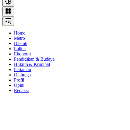
Home
Metro
Daerah
Politik
Ekonomi
Pendidikan & Budaya
Hukum & Kriminal
Pertanian
Olahraga
Profil
Opini
Redaksi