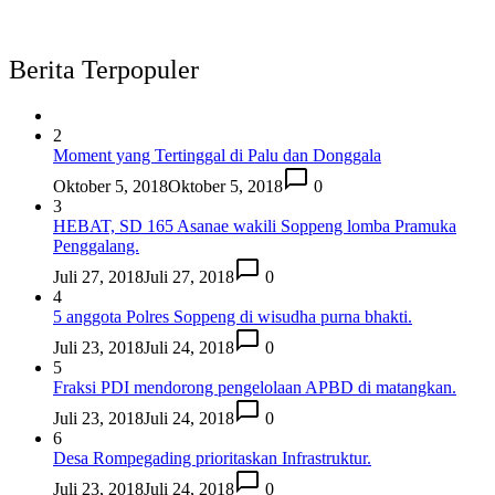
Berita Terpopuler
2
Moment yang Tertinggal di Palu dan Donggala
Oktober 5, 2018
Oktober 5, 2018
0
3
HEBAT, SD 165 Asanae wakili Soppeng lomba Pramuka
Penggalang.
Juli 27, 2018
Juli 27, 2018
0
4
5 anggota Polres Soppeng di wisudha purna bhakti.
Juli 23, 2018
Juli 24, 2018
0
5
Fraksi PDI mendorong pengelolaan APBD di matangkan.
Juli 23, 2018
Juli 24, 2018
0
6
Desa Rompegading prioritaskan Infrastruktur.
Juli 23, 2018
Juli 24, 2018
0