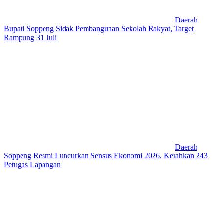
Daerah
Bupati Soppeng Sidak Pembangunan Sekolah Rakyat, Target
Rampung 31 Juli
Daerah
Soppeng Resmi Luncurkan Sensus Ekonomi 2026, Kerahkan 243
Petugas Lapangan