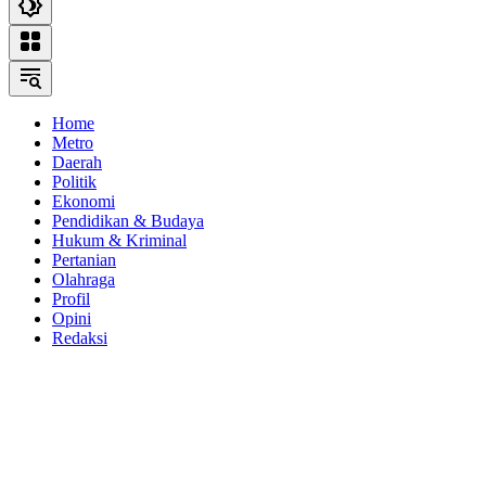
Home
Metro
Daerah
Politik
Ekonomi
Pendidikan & Budaya
Hukum & Kriminal
Pertanian
Olahraga
Profil
Opini
Redaksi