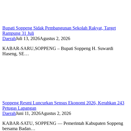
Bupati Soppeng Sidak Pembangunan Sekolah Rakyat, Target
Rampung 31 Juli
Daerah
Juli 13, 2026
Agustus 2, 2026
KABAR-SARU,SOPPENG – Bupati Soppeng H. Suwardi
Haseng, SE…
Soppeng Resmi Luncurkan Sensus Ekonomi 2026, Kerahkan 243
Petugas Lapangan
Daerah
Juni 11, 2026
Agustus 2, 2026
KABAR-SATU, SOPPENG — Pemerintah Kabupaten Soppeng
bersama Badan…