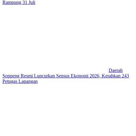
Rampung 31 Juli
Daerah
Soppeng Resmi Luncurkan Sensus Ekonomi 2026, Kerahkan 243
Petugas Lapangan