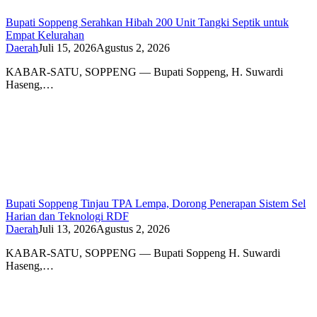
Bupati Soppeng Serahkan Hibah 200 Unit Tangki Septik untuk
Empat Kelurahan
Daerah
Juli 15, 2026
Agustus 2, 2026
KABAR-SATU, SOPPENG — Bupati Soppeng, H. Suwardi
Haseng,…
Bupati Soppeng Tinjau TPA Lempa, Dorong Penerapan Sistem Sel
Harian dan Teknologi RDF
Daerah
Juli 13, 2026
Agustus 2, 2026
KABAR-SATU, SOPPENG — Bupati Soppeng H. Suwardi
Haseng,…