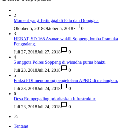
2
Moment yang Tertinggal di Palu dan Donggala
Oktober 5, 2018
Oktober 5, 2018
0
3
HEBAT, SD 165 Asanae wakili Soppeng lomba Pramuka
Penggalang.
Juli 27, 2018
Juli 27, 2018
0
4
5 anggota Polres Soppeng di wisudha purna bhakti.
Juli 23, 2018
Juli 24, 2018
0
5
Fraksi PDI mendorong pengelolaan APBD di matangkan.
Juli 23, 2018
Juli 24, 2018
0
6
Desa Rompegading prioritaskan Infrastruktur.
Juli 23, 2018
Juli 24, 2018
0
Tentang