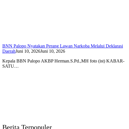
BNN Palopo Nyatakan Perang Lawan Narkoba Melalui Deklarasi
Daerah
Juni 10, 2026
Juni 10, 2026
Kepala BBN Palopo AKBP Herman.S.Pd.,MH foto (ist) KABAR-
SATU…
Berita Terpopuler