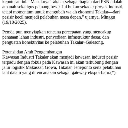
keputusan ini. “Masuknya Takalar sebagai bagian dari PSN adalah
amanah sekaligus peluang besar. Ini bukan sekadar proyek industri,
tetapi momentum untuk mengubah wajah ekonomi Takalar—dari
pesisir kecil menjadi pelabuhan masa depan,” ujarnya, Minggu
(19/10/2025).
Pemda pun menyiapkan rencana percepatan yang mencakup
penataan lahan industri, penyediaan infrastruktur dasar, dan
penguatan konektivitas ke pelabuhan Takalar–Galesong.
Potensi dan Arah Pengembangan
Kawasan Industri Takalar akan menjadi kawasan industri pesisir
terpadu dengan fokus pada Kawasan ini akan terhubung dengan
jalur logistik Makassar, Gowa, Takalar, Jeneponto serta pelabuhan
laut dalam yang direncanakan sebagai gateway ekspor baru.(*)