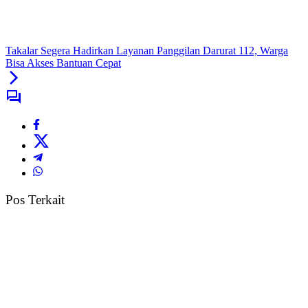
Takalar Segera Hadirkan Layanan Panggilan Darurat 112, Warga
Bisa Akses Bantuan Cepat
Pos Terkait