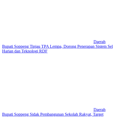
Daerah
Bupati Soppeng Tinjau TPA Lempa, Dorong Penerapan Sistem Sel
Harian dan Teknologi RDF
Daerah
Bupati Soppeng Sidak Pembangunan Sekolah Rakyat, Target