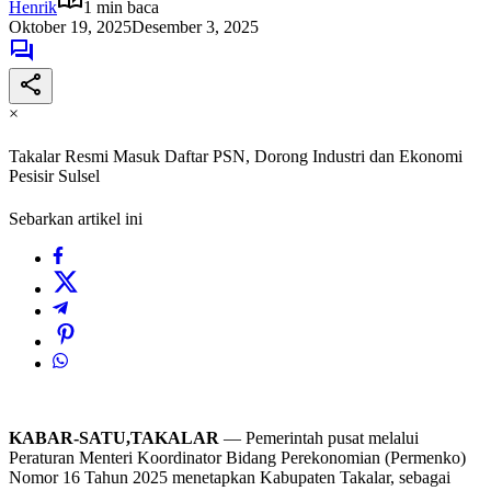
Henrik
1 min baca
Oktober 19, 2025
Desember 3, 2025
×
Takalar Resmi Masuk Daftar PSN, Dorong Industri dan Ekonomi
Pesisir Sulsel
Sebarkan artikel ini
KABAR-SATU,TAKALAR
— Pemerintah pusat melalui
Peraturan Menteri Koordinator Bidang Perekonomian (Permenko)
Nomor 16 Tahun 2025 menetapkan Kabupaten Takalar, sebagai