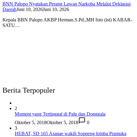
BNN Palopo Nyatakan Perang Lawan Narkoba Melalui Deklarasi
Daerah
Juni 10, 2026
Juni 10, 2026
Kepala BBN Palopo AKBP Herman.S.Pd.,MH foto (ist) KABAR-
SATU…
Berita Terpopuler
2
Moment yang Tertinggal di Palu dan Donggala
Oktober 5, 2018
Oktober 5, 2018
0
3
HEBAT, SD 165 Asanae wakili Soppeng lomba Pramuka