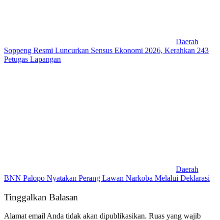
Daerah
Soppeng Resmi Luncurkan Sensus Ekonomi 2026, Kerahkan 243
Petugas Lapangan
Daerah
BNN Palopo Nyatakan Perang Lawan Narkoba Melalui Deklarasi
Tinggalkan Balasan
Alamat email Anda tidak akan dipublikasikan.
Ruas yang wajib