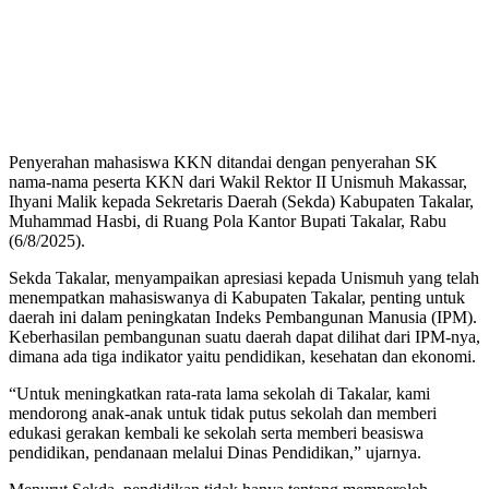
Penyerahan mahasiswa KKN ditandai dengan penyerahan SK
nama-nama peserta KKN dari Wakil Rektor II Unismuh Makassar,
Ihyani Malik kepada Sekretaris Daerah (Sekda) Kabupaten Takalar,
Muhammad Hasbi, di Ruang Pola Kantor Bupati Takalar, Rabu
(6/8/2025).
Sekda Takalar, menyampaikan apresiasi kepada Unismuh yang telah
menempatkan mahasiswanya di Kabupaten Takalar, penting untuk
daerah ini dalam peningkatan Indeks Pembangunan Manusia (IPM).
Keberhasilan pembangunan suatu daerah dapat dilihat dari IPM-nya,
dimana ada tiga indikator yaitu pendidikan, kesehatan dan ekonomi.
“Untuk meningkatkan rata-rata lama sekolah di Takalar, kami
mendorong anak-anak untuk tidak putus sekolah dan memberi
edukasi gerakan kembali ke sekolah serta memberi beasiswa
pendidikan, pendanaan melalui Dinas Pendidikan,” ujarnya.