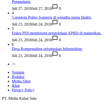
Penggalang.
Juli 27, 2018
Juli 27, 2018
0
4
5 anggota Polres Soppeng di wisudha purna bhakti.
Juli 23, 2018
Juli 24, 2018
0
5
Fraksi PDI mendorong pengelolaan APBD di matangkan.
Juli 23, 2018
Juli 24, 2018
0
6
Desa Rompegading prioritaskan Infrastruktur.
Juli 23, 2018
Juli 24, 2018
0
Tentang
Redaksi
Media Siber
Iklan
Privacy Policy
PT. Media Kabar Satu