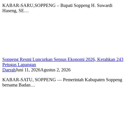
KABAR-SARU,SOPPENG – Bupati Soppeng H. Suwardi
Haseng, SE…
Soppeng Resmi Luncurkan Sensus Ekonomi 2026, Kerahkan 243
Petugas Lapangan
Daerah
Juni 11, 2026
Agustus 2, 2026
KABAR-SATU, SOPPENG — Pemerintah Kabupaten Soppeng
bersama Badan…