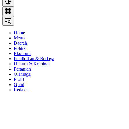
Home
Metro
Daerah
Politik
Ekonomi
Pendidikan & Budaya
Hukum & Kriminal
Pertanian
Olahraga
Profil
Opini
Redaksi