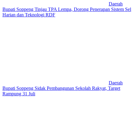
Daerah
Bupati Soppeng Tinjau TPA Lempa, Dorong Penerapan Sistem Sel
Harian dan Teknologi RDF
Daerah
Bupati Soppeng Sidak Pembangunan Sekolah Rakyat, Target
Rampung 31 Juli