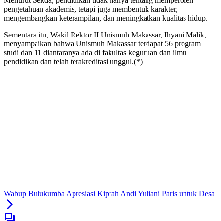
Menurut Sekda, pendidikan tidak hanya tentang memperoleh
pengetahuan akademis, tetapi juga membentuk karakter,
mengembangkan keterampilan, dan meningkatkan kualitas hidup.
Sementara itu, Wakil Rektor II Unismuh Makassar, Ihyani Malik,
menyampaikan bahwa Unismuh Makassar terdapat 56 program
studi dan 11 diantaranya ada di fakultas keguruan dan ilmu
pendidikan dan telah terakreditasi unggul.(*)
Wabup Bulukumba Apresiasi Kiprah Andi Yuliani Paris untuk Desa