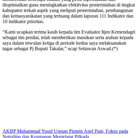
dioptimalkan guna meningkatkan efektivitas pemerintahan di tingkat
kabupaten terkait aspek yang meliputi pemerintahan, pembangunan
dan kemasyarakatan yang tertuang dalam laporan 111 Indikator dan
10 indikator prioritas.
“Kami ucapkan terima kasih kepada tim Evaluator Itjen Kemendagri
sebagai tim penilai, telah memberikan masukan serta arahan kepada
saya dalam triwulan ketiga di periode kedua saya melaksanakan
tugas sebagai Pj Bupati Takalar,” ucap Setiawan Aswad.(*)
AKBP Muhammad Yusuf Usman Pimpin Apel Pagi, Fokus pada
Netralitas dan Keamanan Menjelang Pilkada