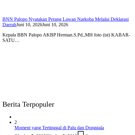
BNN Palopo Nyatakan Perang Lawan Narkoba Melalui Deklarasi
Daerah
Juni 10, 2026
Juni 10, 2026
Kepala BBN Palopo AKBP Herman.S.Pd.,MH foto (ist) KABAR-
SATU…
Berita Terpopuler
2
Moment yang Tertinggal di Palu dan Donggala