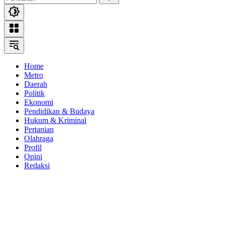
Home
Metro
Daerah
Politik
Ekonomi
Pendidikan & Budaya
Hukum & Kriminal
Pertanian
Olahraga
Profil
Opini
Redaksi