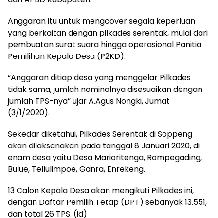
Anggaran itu untuk mengcover segala keperluan
yang berkaitan dengan pilkades serentak, mulai dari
pembuatan surat suara hingga operasional Panitia
Pemilihan Kepala Desa (P2KD).
“Anggaran ditiap desa yang menggelar Pilkades
tidak sama, jumlah nominalnya disesuaikan dengan
jumlah TPS-nya” ujar A.Agus Nongki, Jumat
(3/1/2020).
Sekedar diketahui, Pilkades Serentak di Soppeng
akan dilaksanakan pada tanggal 8 Januari 2020, di
enam desa yaitu Desa Marioritenga, Rompegading,
Bulue, Tellulimpoe, Ganra, Enrekeng.
13 Calon Kepala Desa akan mengikuti Pilkades ini,
dengan Daftar Pemilih Tetap (DPT) sebanyak 13.551,
dan total 26 TPS. (id)