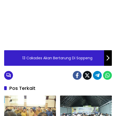
13 Cakades Akan Bertarung Di Soppeng
Pos Terkait