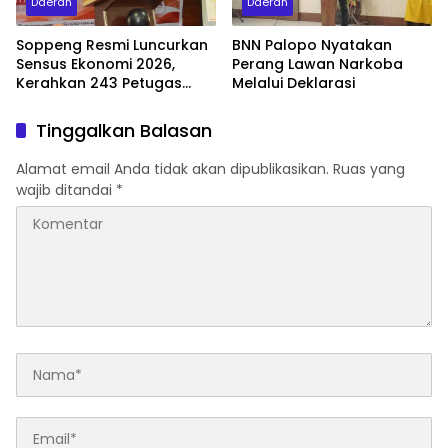
Daerah
Daerah
Soppeng Resmi Luncurkan
BNN Palopo Nyatakan
Sensus Ekonomi 2026,
Perang Lawan Narkoba
Kerahkan 243 Petugas
Melalui Deklarasi
Lapangan
Tinggalkan Balasan
Alamat email Anda tidak akan dipublikasikan.
Ruas yang
wajib ditandai
*