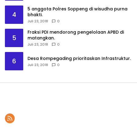
5 anggota Polres Soppeng di wisudha purna
4
bhakti.
Juli 23, 2018
0
Fraksi PDI mendorong pengelolaan APBD di
5
matangkan.
Juli 23, 2018
0
Desa Rompegading prioritaskan Infrastruktur.
6
Juli 23, 2018
0