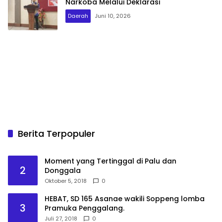
Narkoba Melalui Deklarasi
Daerah
Juni 10, 2026
Berita Terpopuler
Moment yang Tertinggal di Palu dan
2
Donggala
Oktober 5, 2018
0
HEBAT, SD 165 Asanae wakili Soppeng lomba
3
Pramuka Penggalang.
Juli 27, 2018
0