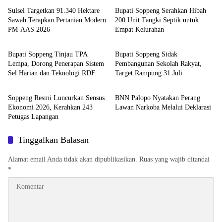
Sulsel Targetkan 91.340 Hektare
Bupati Soppeng Serahkan Hibah
Sawah Terapkan Pertanian Modern
200 Unit Tangki Septik untuk
PM-AAS 2026
Empat Kelurahan
Daerah
Daerah
Bupati Soppeng Tinjau TPA
Bupati Soppeng Sidak
Lempa, Dorong Penerapan Sistem
Pembangunan Sekolah Rakyat,
Sel Harian dan Teknologi RDF
Target Rampung 31 Juli
Daerah
Daerah
Soppeng Resmi Luncurkan Sensus
BNN Palopo Nyatakan Perang
Ekonomi 2026, Kerahkan 243
Lawan Narkoba Melalui Deklarasi
Petugas Lapangan
Tinggalkan Balasan
Alamat email Anda tidak akan dipublikasikan.
Ruas yang wajib ditandai
*