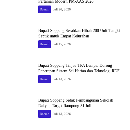
Pertanian Modern PM-AAS 2026
Daerah
Juli 20, 2026
Bupati Soppeng Serahkan Hibah 200 Unit Tangki
Septik untuk Empat Kelurahan
Daerah
Juli 15, 2026
Bupati Soppeng Tinjau TPA Lempa, Dorong
Penerapan Sistem Sel Harian dan Teknologi RDF
Daerah
Juli 13, 2026
Bupati Soppeng Sidak Pembangunan Sekolah
Rakyat, Target Rampung 31 Juli
Daerah
Juli 13, 2026