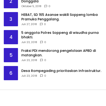
2
Donggala
Oktober 5, 2018
0
HEBAT, SD 165 Asanae wakili Soppeng lomba
3
Pramuka Penggalang.
Juli 27, 2018
0
5 anggota Polres Soppeng di wisudha purna
4
bhakti.
Juli 23, 2018
0
Fraksi PDI mendorong pengelolaan APBD di
5
matangkan.
Juli 23, 2018
0
Desa Rompegading prioritaskan Infrastruktur.
6
Juli 23, 2018
0