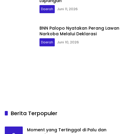
Lapangan
Daerah
Juni 11, 2026
BNN Palopo Nyatakan Perang Lawan
Narkoba Melalui Deklarasi
Daerah
Juni 10, 2026
Berita Terpopuler
Moment yang Tertinggal di Palu dan