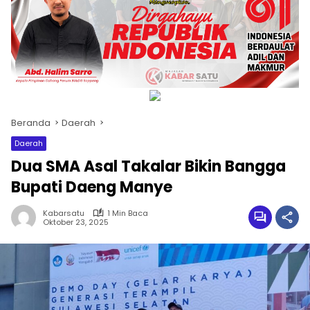
Beranda
Daerah
Daerah
Dua SMA Asal Takalar Bikin Bangga
Bupati Daeng Manye
Kabarsatu
1 Min Baca
Oktober 23, 2025