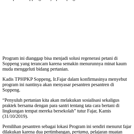
Program ini dianggap bisa menjadi solusi regenerasi petani di
Soppeng yang terancam karena semakin menurunnya minat kaum
muda menggeluti bidang pertanian.
Kadis TPHPKP Soppeng, Ir.Fajar dalam konfirmasinya menyebut
program ini nantinya akan menyasar pesantren pesantren di
Soppeng.
“Penyuluh pertanian kita akan melakukan sosialisasi sekaligus
praktek bersama dengan para santri tentang tata cara bertani di
lingkungan tempat mereka bersekolah” tutur Fajar, Kamis
(31/10/2019).
Pemilihan pesantren sebagai lokasi Program ini sendiri menurut fajar
dilakukan karena dua pertimbangan,
pertama
, pelajaran muatan