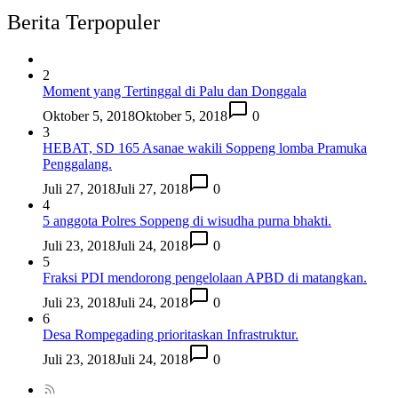
Berita Terpopuler
2
Moment yang Tertinggal di Palu dan Donggala
Oktober 5, 2018
Oktober 5, 2018
0
3
HEBAT, SD 165 Asanae wakili Soppeng lomba Pramuka
Penggalang.
Juli 27, 2018
Juli 27, 2018
0
4
5 anggota Polres Soppeng di wisudha purna bhakti.
Juli 23, 2018
Juli 24, 2018
0
5
Fraksi PDI mendorong pengelolaan APBD di matangkan.
Juli 23, 2018
Juli 24, 2018
0
6
Desa Rompegading prioritaskan Infrastruktur.
Juli 23, 2018
Juli 24, 2018
0