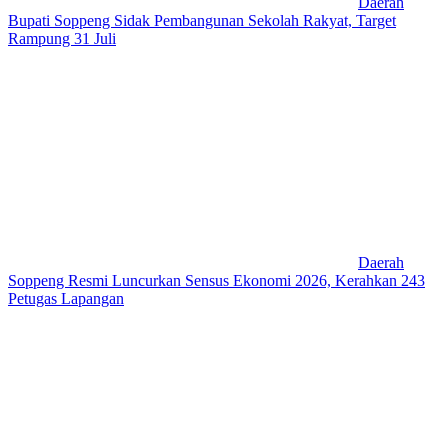
Daerah
Bupati Soppeng Sidak Pembangunan Sekolah Rakyat, Target
Rampung 31 Juli
Daerah
Soppeng Resmi Luncurkan Sensus Ekonomi 2026, Kerahkan 243
Petugas Lapangan