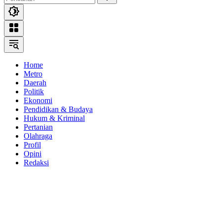
Home
Metro
Daerah
Politik
Ekonomi
Pendidikan & Budaya
Hukum & Kriminal
Pertanian
Olahraga
Profil
Opini
Redaksi