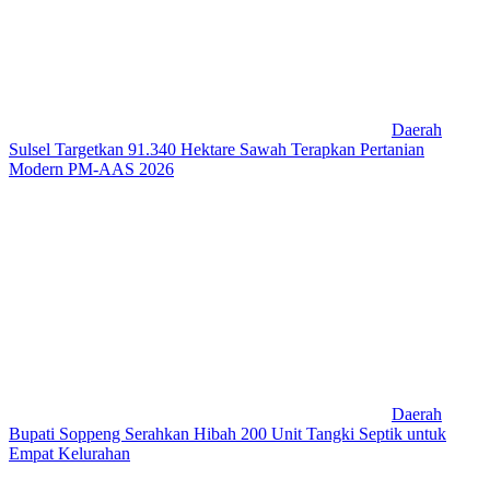
Daerah
Sulsel Targetkan 91.340 Hektare Sawah Terapkan Pertanian
Modern PM-AAS 2026
Daerah
Bupati Soppeng Serahkan Hibah 200 Unit Tangki Septik untuk
Empat Kelurahan