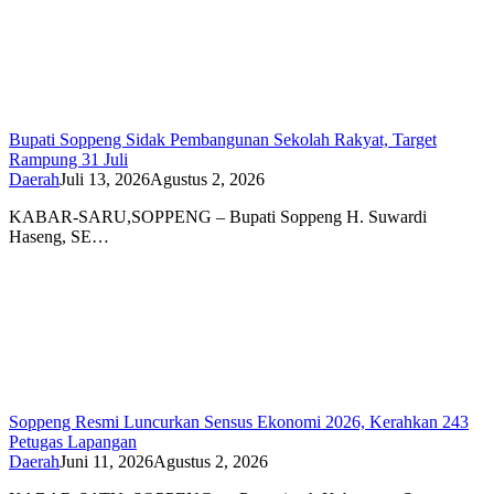
Bupati Soppeng Sidak Pembangunan Sekolah Rakyat, Target
Rampung 31 Juli
Daerah
Juli 13, 2026
Agustus 2, 2026
KABAR-SARU,SOPPENG – Bupati Soppeng H. Suwardi
Haseng, SE…
Soppeng Resmi Luncurkan Sensus Ekonomi 2026, Kerahkan 243
Petugas Lapangan
Daerah
Juni 11, 2026
Agustus 2, 2026