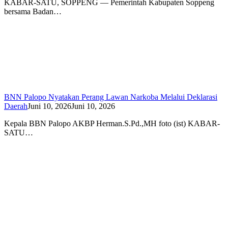
KABAR-SATU, SOPPENG — Pemerintah Kabupaten Soppeng
bersama Badan…
BNN Palopo Nyatakan Perang Lawan Narkoba Melalui Deklarasi
Daerah
Juni 10, 2026
Juni 10, 2026
Kepala BBN Palopo AKBP Herman.S.Pd.,MH foto (ist) KABAR-
SATU…