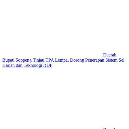
Daerah
Bupati Soppeng Tinjau TPA Lempa, Dorong Penerapan Sistem Sel
Harian dan Teknologi RDF