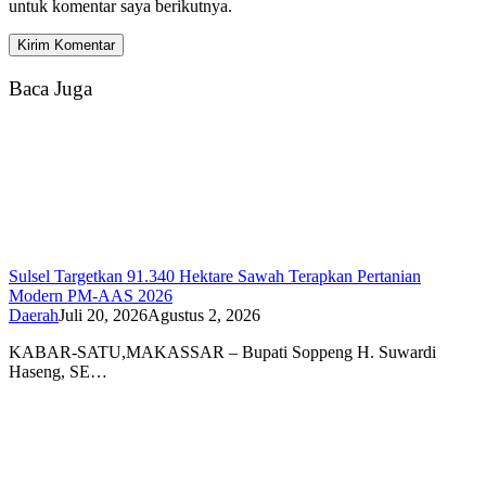
untuk komentar saya berikutnya.
Baca Juga
Sulsel Targetkan 91.340 Hektare Sawah Terapkan Pertanian
Modern PM-AAS 2026
Daerah
Juli 20, 2026
Agustus 2, 2026
KABAR-SATU,MAKASSAR – Bupati Soppeng H. Suwardi
Haseng, SE…