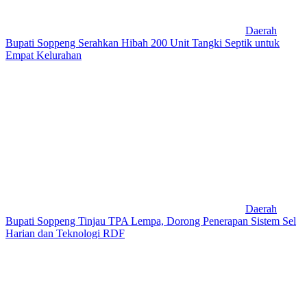
Daerah
Bupati Soppeng Serahkan Hibah 200 Unit Tangki Septik untuk
Empat Kelurahan
Daerah
Bupati Soppeng Tinjau TPA Lempa, Dorong Penerapan Sistem Sel
Harian dan Teknologi RDF