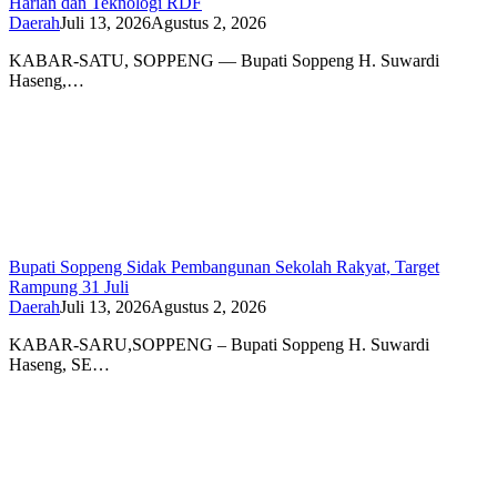
Harian dan Teknologi RDF
Daerah
Juli 13, 2026
Agustus 2, 2026
KABAR-SATU, SOPPENG — Bupati Soppeng H. Suwardi
Haseng,…
Bupati Soppeng Sidak Pembangunan Sekolah Rakyat, Target
Rampung 31 Juli
Daerah
Juli 13, 2026
Agustus 2, 2026
KABAR-SARU,SOPPENG – Bupati Soppeng H. Suwardi
Haseng, SE…