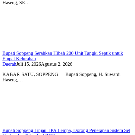
Haseng, SE…
Bupati Soppeng Serahkan Hibah 200 Unit Tangki Septik untuk
Empat Kelurahan
Daerah
Juli 15, 2026
Agustus 2, 2026
KABAR-SATU, SOPPENG — Bupati Soppeng, H. Suwardi
Haseng,…
Bupati Soppeng Tinjau TPA Lempa, Dorong Penerapan Sistem Sel