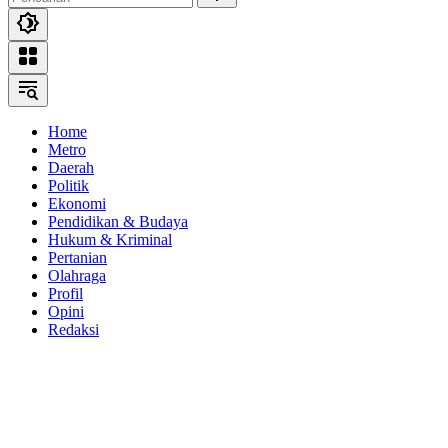
Home
Metro
Daerah
Politik
Ekonomi
Pendidikan & Budaya
Hukum & Kriminal
Pertanian
Olahraga
Profil
Opini
Redaksi