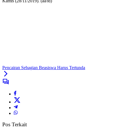
Kamis (28/11/2019). (aa/id)
Pencairan Sebagian Beasiswa Harus Tertunda
Pos Terkait