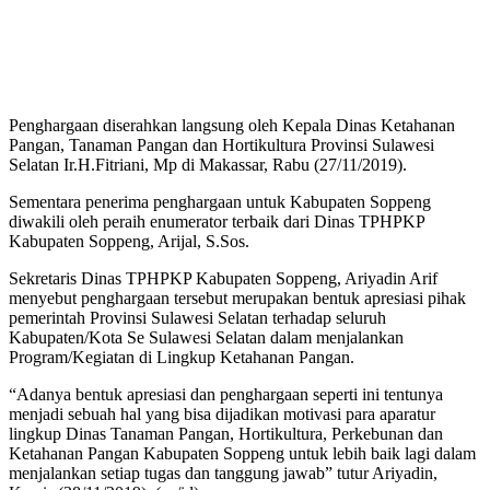
Penghargaan diserahkan langsung oleh Kepala Dinas Ketahanan
Pangan, Tanaman Pangan dan Hortikultura Provinsi Sulawesi
Selatan Ir.H.Fitriani, Mp di Makassar, Rabu (27/11/2019).
Sementara penerima penghargaan untuk Kabupaten Soppeng
diwakili oleh peraih enumerator terbaik dari Dinas TPHPKP
Kabupaten Soppeng, Arijal, S.Sos.
Sekretaris Dinas TPHPKP Kabupaten Soppeng, Ariyadin Arif
menyebut penghargaan tersebut merupakan bentuk apresiasi pihak
pemerintah Provinsi Sulawesi Selatan terhadap seluruh
Kabupaten/Kota Se Sulawesi Selatan dalam menjalankan
Program/Kegiatan di Lingkup Ketahanan Pangan.
“Adanya bentuk apresiasi dan penghargaan seperti ini tentunya
menjadi sebuah hal yang bisa dijadikan motivasi para aparatur
lingkup Dinas Tanaman Pangan, Hortikultura, Perkebunan dan
Ketahanan Pangan Kabupaten Soppeng untuk lebih baik lagi dalam
menjalankan setiap tugas dan tanggung jawab” tutur Ariyadin,