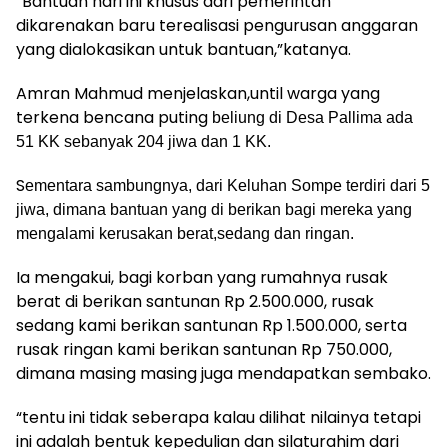
“Bantuan hari ini khusus dari pemerintah
dikarenakan baru terealisasi pengurusan anggaran
yang dialokasikan untuk bantuan,”katanya.
Amran Mahmud menjelaskan,until warga yang
terkena bencana puting
beliung di Desa Pallima ada
51 KK sebanyak 204 jiwa dan 1 KK.
S
ementara sambungnya, dari Keluhan Sompe terdiri dari 5
jiwa, dimana bantuan yang di berikan bagi mereka yang
mengalami kerusakan berat,sedang dan ringan.
Ia mengakui, bagi korban yang rumahnya rusak
berat di berikan santunan Rp 2.500.000, rusak
sedang kami berikan santunan Rp 1.500.000, serta
rusak ringan kami berikan santunan Rp 750.000,
dimana masing masing juga mendapatkan sembako.
“tentu ini tidak seberapa kalau dilihat nilainya tetapi
ini adalah bentuk kepedulian dan silaturahim dari