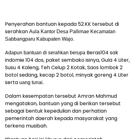
Penyerahan bantuan kepada 52.KK tersebut di
serahkan
Aula Kantor Desa Pallimae Kecamatan
Sabbangparu Kabupaten Wajo.
A
Beras104 sak
dapun bantuan di serahkan berupa
indomie 104 dos, paket sembako isinya, Gula 4 Liter,
Susu 4 Kaleng, Teh Celup 2 Kotak, Saos lombok 2
botol sedang, kecap 2 botol, minyak goreng 4 Liter
serta
uang tunai.
Dalam kesempatan tersebut Amran Mahmud
mengatakan, bantuan yang di berikan tersebut
sebagai bentuk kepedulian dan perhatian
pemerintah daerah kepada masyarakat yang
terkena musibah.