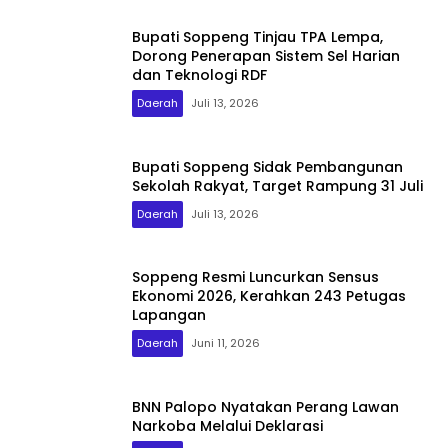
Bupati Soppeng Tinjau TPA Lempa,
Dorong Penerapan Sistem Sel Harian
dan Teknologi RDF
Daerah
Juli 13, 2026
Bupati Soppeng Sidak Pembangunan
Sekolah Rakyat, Target Rampung 31 Juli
Daerah
Juli 13, 2026
Soppeng Resmi Luncurkan Sensus
Ekonomi 2026, Kerahkan 243 Petugas
Lapangan
Daerah
Juni 11, 2026
BNN Palopo Nyatakan Perang Lawan
Narkoba Melalui Deklarasi