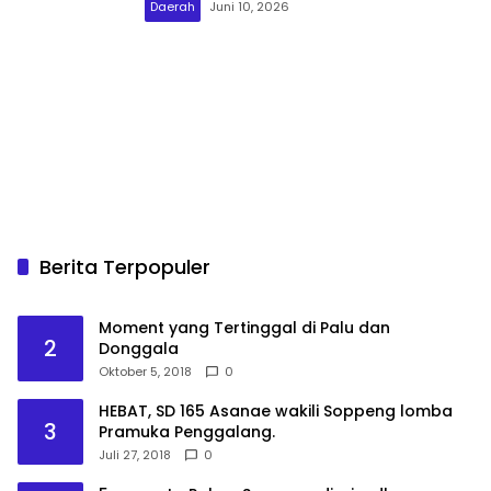
Daerah
Juni 10, 2026
Berita Terpopuler
Moment yang Tertinggal di Palu dan
2
Donggala
Oktober 5, 2018
0
HEBAT, SD 165 Asanae wakili Soppeng lomba
3
Pramuka Penggalang.
Juli 27, 2018
0